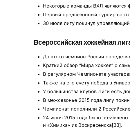
Некоторые команды ВХЛ являются 
Первый предсезонный турнир состо
30 июля лигу покинул управляющий
Всероссийская хоккейная лиг
До этого чемпион России определя
Краткий обзор “Мира хоккея” о сам
В регулярном Чемпионате участвов
Также на его счету победа в Универ
У большинства клубов Лиги есть до
В межсезонье 2015 года лигу покин
Чемпионат пополнили 2 Российские 
24 июня 2015 года было объявлено
и «Химика» из Воскресенска[33].