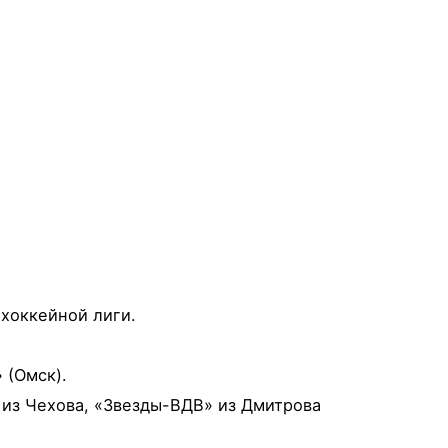
 хоккейной лиги.
 (Омск).
 из Чехова, «Звезды-ВДВ» из Дмитрова