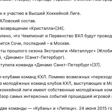
н к участию в Высшей Хоккейной Лиге.
КХЛовский состав.
 возвращении «Кристалла»[34].
лено, что Чемпионат и Первенство ВХЛ будут провод
ится Сочи, последний – в Москве.
сты прошлого сезона Экстралиги «Металлург» (Жлоби
, «Динамо» (Санкт-Петербург).
ступила команда «Динамо Санкт-Петербург»[37].
-клубами команд КХЛ. Помимо возможных «переходов
из молодёжных команд клубов КХЛ, выступающих в М
 хоккейной лиги имеют собственные молодёжные кома
Обзор самых интересных событий прошедшей игровой 
 две команды — «Кубань» и «Липецк». 24 июня 2015 г