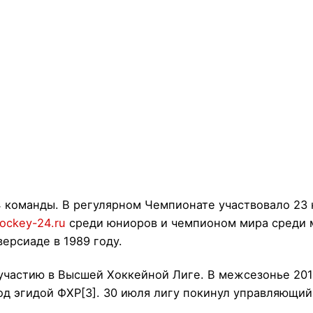
 команды. В регулярном Чемпионате участвовало 23
hockey-24.ru
среди юниоров и чемпионом мира среди 
версиаде в 1989 году.
 участию в Высшей Хоккейной Лиге. В межсезонье 201
од эгидой ФХР[3]. 30 июля лигу покинул управляющий