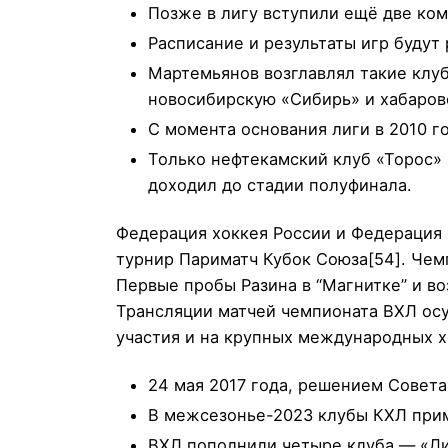
Позже в лигу вступили ещё две ком
Расписание и результаты игр будут
Мартемьянов возглавлял такие клуб
новосибирскую «Сибирь» и хабаров
С момента основания лиги в 2010 г
Только нефтекамский клуб «Торос» 
доходил до стадии полуфинала.
Федерация хоккея России и Федерация
турнир Париматч Кубок Союза[54]. Чем
Первые пробы Разина в “Магнитке” и во
Трансляции матчей чемпионата ВХЛ ос
участия и на крупных международных х
24 мая 2017 года, решением Совета
В межсезонье-2023 клубы КХЛ приму
ВХЛ пополнили четыре клуба — «Дин