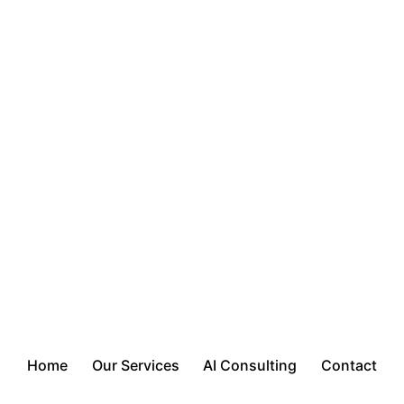
Home
Our Services
AI Consulting
Contact