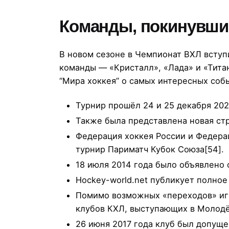
Команды, покинувши
В новом сезоне в Чемпионат ВХЛ вступ
команды — «Кристалл», «Лада» и «Титан
“Мира хоккея” о самых интересных соб
Турнир прошёл 24 и 25 декабря 20
Также была представлена новая ст
Федерация хоккея России и Федера
турнир Париматч Кубок Союза[54].
18 июля 2014 года было объявлено 
Hockey-world.net публикует полно
Помимо возможных «переходов» игр
клубов КХЛ, выступающих в Молодё
26 июня 2017 года клуб был допуще