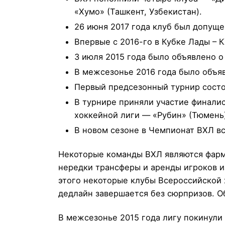
«Хумо» (Ташкент, Узбекистан).
26 июня 2017 года клуб был допуще
Впервые с 2016-го в Кубке Лады – 
3 июля 2015 года было объявлено о
В межсезонье 2016 года было объяв
Первый предсезонный турнир состо
В турнире приняли участие финали
хоккейной лиги — «Рубин» (Тюмень)
В новом сезоне в Чемпионат ВХЛ в
Некоторые команды ВХЛ являются фарм
нередки трансферы и аренды игроков 
этого некоторые клубы Всероссийской
дедлайн завершается без сюрпризов. 
В межсезонье 2015 года лигу покинули