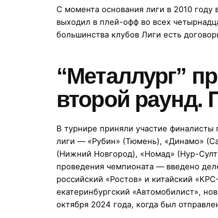
С момента основания лиги в 2010 году
выходил в плей-офф во всех четырнадц
большинства клубов Лиги есть договор
“Металлург” пр
второй раунд.
В турнире приняли участие финалисты 
лиги — «Рубин» (Тюмень), «Динамо» (С
(Нижний Новгород), «Номад» (Нур-Султа
проведения чемпионата — введено деле
российский «Ростов» и китайский «КРС
екатеринбургский «Автомобилист», нов
октября 2024 года, когда был отправлен