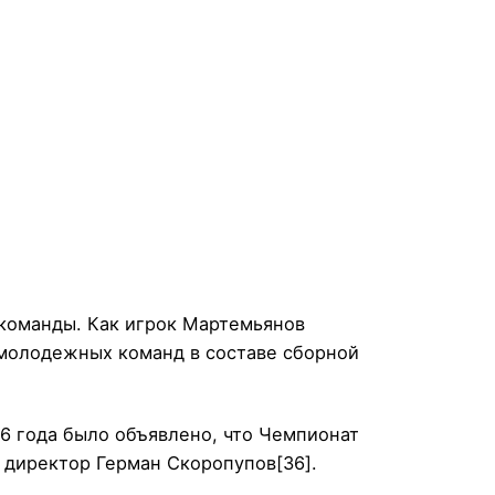
 команды. Как игрок Мартемьянов
молодежных команд в составе сборной
6 года было объявлено, что Чемпионат
 директор Герман Скоропупов[36].