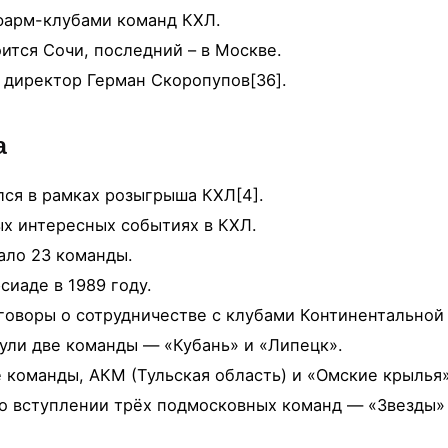
фарм-клубами команд КХЛ.
ится Сочи, последний – в Москве.
 директор Герман Скоропупов[36].
а
лся в рамках розыгрыша КХЛ[4].
ых интересных событиях в КХЛ.
ало 23 команды.
сиаде в 1989 году.
говоры о сотрудничестве с клубами Континентальной
ули две команды — «Кубань» и «Липецк».
команды, АКМ (Тульская область) и «Омские крылья»
 о вступлении трёх подмосковных команд — «Звезды»