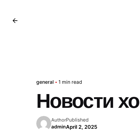
general
1 min read
Новости хо
Published
Author
April 2, 2025
admin