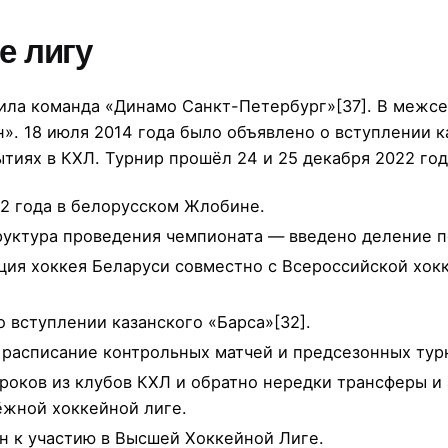
е лигу
ила команда «Динамо Санкт-Петербург»[37]. В межсе
». 18 июля 2014 года было объявлено о вступлении к
ытиях в КХЛ. Турнир прошёл 24 и 25 декабря 2022 го
22 года в белорусском Жлобине.
руктура проведения чемпионата — введено деление п
ция хоккея Беларуси совместно с Всероссийской хо
о вступлении казанского «Барса»[32].
е расписание контрольных матчей и предсезонных тур
оков из клубов КХЛ и обратно нередки трансферы и
жной хоккейной лиге.
н к участию в Высшей Хоккейной Лиге.