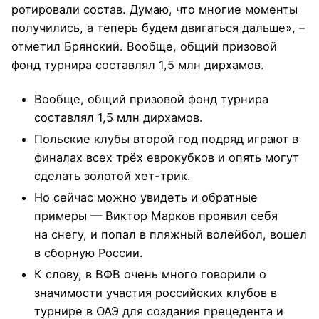
ротировали состав. Думаю, что многие моменты
получились, а теперь будем двигаться дальше», –
отметил Брянский. Вообще, общий призовой
фонд турнира составлял 1,5 млн дирхамов.
Вообще, общий призовой фонд турнира
составлял 1,5 млн дирхамов.
Польские клубы второй год подряд играют в
финалах всех трёх еврокубков и опять могут
сделать золотой хет-трик.
Но сейчас можно увидеть и обратные
примеры — Виктор Марков проявил себя
на снегу, и попал в пляжный волейбол, вошел
в сборную России.
К слову, в ВФВ очень много говорили о
значимости участия российских клубов в
турнире в ОАЭ для создания прецедента и