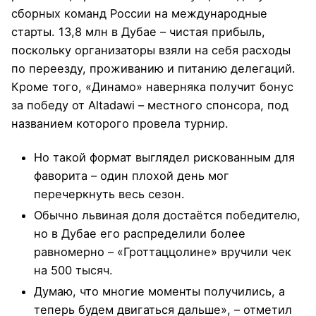
сборных команд России на международные
старты. 13,8 млн в Дубае – чистая прибыль,
поскольку организаторы взяли на себя расходы
по переезду, проживанию и питанию делегаций.
Кроме того, «Динамо» наверняка получит бонус
за победу от Altadawi – местного спонсора, под
названием которого провела турнир.
Но такой формат выглядел рискованным для
фаворита – один плохой день мог
перечеркнуть весь сезон.
Обычно львиная доля достаётся победителю,
но в Дубае его распределили более
равномерно – «Гроттаццолине» вручили чек
на 500 тысяч.
Думаю, что многие моменты получились, а
теперь будем двигаться дальше», – отметил