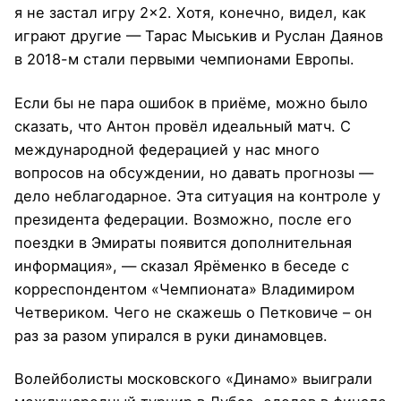
я не застал игру 2×2. Хотя, конечно, видел, как
играют другие — Тарас Мыськив и Руслан Даянов
в 2018-м стали первыми чемпионами Европы.
Если бы не пара ошибок в приёме, можно было
сказать, что Антон провёл идеальный матч. С
международной федерацией у нас много
вопросов на обсуждении, но давать прогнозы —
дело неблагодарное. Эта ситуация на контроле у
президента федерации. Возможно, после его
поездки в Эмираты появится дополнительная
информация», — сказал Ярёменко в беседе с
корреспондентом «Чемпионата» Владимиром
Четвериком. Чего не скажешь о Петковиче – он
раз за разом упирался в руки динамовцев.
Волейболисты московского «Динамо» выиграли