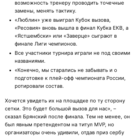
возможность тренеру проводить точечные
замены, менять тактику.
«Люблин» уже выиграл Кубок вызова,
«Ресовия» вновь вышла в финал Кубка ЕКВ, а
«Ястшембски» или «Заверце» сыграют в
финале Лиги чемпионов.
Все участники турнира играли не под своими
названиями.
«Конечно, мы старались не забывать и о
подготовке к плей-офф чемпионата России,
ротировали состав.
Хочется увидеть их на площадке по ту сторону
сетки. Это будет большой вызов для нас», –
сказал Брянский после финала. Тем не менее, он
был явным претендентом на титул MVP, но
организаторы очень удивили, отдав приз сербу