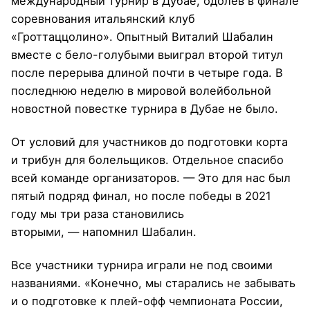
международный турнир в Дубае, одолев в финале
соревнования итальянский клуб
«Гроттаццолино». Опытный Виталий Шабалин
вместе с бело-голубыми выиграл второй титул
после перерыва длиной почти в четыре года. В
последнюю неделю в мировой волейбольной
новостной повестке турнира в Дубае не было.
От условий для участников до подготовки корта
и трибун для болельщиков. Отдельное спасибо
всей команде организаторов. — Это для нас был
пятый подряд финал, но после победы в 2021
году мы три раза становились
вторыми, — напомнил Шабалин.
Все участники турнира играли не под своими
названиями. «Конечно, мы старались не забывать
и о подготовке к плей-офф чемпионата России,