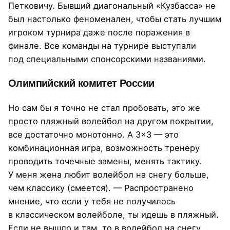
Петковичу. Бывший диагональный «Кузбасса» не
был настолько феноменален, чтобы стать лучшим
игроком турнира даже после поражения в
финале. Все команды на турнире выступали
под специальными спонсорскими названиями.
Олимпийский комитет России
Но сам бы я точно не стал пробовать, это же
просто пляжный волейбол на другом покрытии,
все достаточно монотонно. А 3×3 — это
комбинационная игра, возможность тренеру
проводить точечные замены, менять тактику.
У меня жена любит волейбол на снегу больше,
чем классику (смеется). — Распространено
мнение, что если у тебя не получилось
в классическом волейболе, ты идешь в пляжный.
Если не вышло и там, то в волейбол на снегу