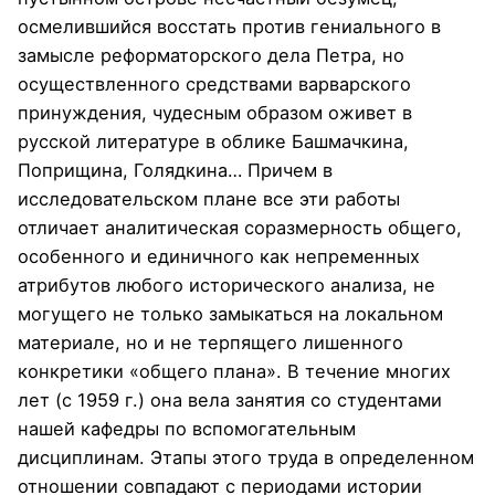
осмелившийся восстать против гениального в
замысле реформаторского дела Петра, но
осуществленного средствами варварского
принуждения, чудесным образом оживет в
русской литературе в облике Башмачкина,
Поприщина, Голядкина… Причем в
исследовательском плане все эти работы
отличает аналитическая соразмерность общего,
особенного и единичного как непременных
атрибутов любого исторического анализа, не
могущего не только замыкаться на локальном
материале, но и не терпящего лишенного
конкретики «общего плана». В течение многих
лет (с 1959 г.) она вела занятия со студентами
нашей кафедры по вспомогательным
дисциплинам. Этапы этого труда в определенном
отношении совпадают с периодами истории