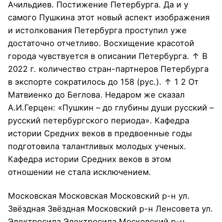
Ачильдиев. Постижение Петербурга. Да и у
самого Пушкина этот новый аспект изображения
и истолкования Петербурга проступил уже
достаточно отчетливо. Восхищение красотой
города чувствуется в описании Петербурга. ↑ В
2022 г. количество стран-партнеров Петербурга
в экспорте сократилось до 158 (рус.). ↑ 1 2 От
Матвиенко до Беглова. Недаром же сказал
А.И.Герцен: «Пушкин – до глубины души русский –
русский петербургского периода». Кафедра
истории Средних веков в предвоенные годы
подготовила талантливых молодых ученых.
Кафедра истории Средних веков в этом
отношении не стала исключением.
Московская Московская Московский р-н ул.
Звёздная Звёздная Московский р-н Ленсовета ул.
Электросила Электросила Московский р-н