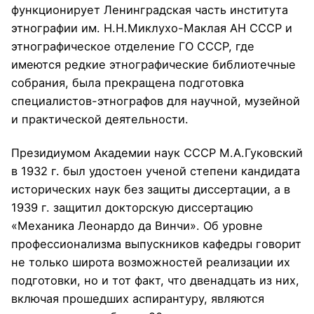
функционирует Ленинградская часть института
этнографии им. Н.Н.Миклухо-Маклая АН СССР и
этнографическое отделение ГО СССР, где
имеются редкие этнографические библиотечные
собрания, была прекращена подготовка
специалистов-этнографов для научной, музейной
и практической деятельности.
Президиумом Академии наук СССР М.А.Гуковский
в 1932 г. был удостоен ученой степени кандидата
исторических наук без защиты диссертации, а в
1939 г. защитил докторскую диссертацию
«Механика Леонардо да Винчи». Об уровне
профессионализма выпускников кафедры говорит
не только широта возможностей реализации их
подготовки, но и тот факт, что двенадцать из них,
включая прошедших аспирантуру, являются