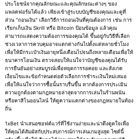
ประโยชน์จากคุณลักษณะและคุณลักษณะต่างๆ ของ
แพลตฟอร์มได้แล้ว เพียงเข้าสู่ระบบบัญชีของคุณและดูที่
ส่วน "ถอนเงิน" เลือกวิธีการถอนเงินที่คุณต้องการ เช่น การ
เรียกเก็บเงิน Skrill หรือ Bitcoin ป้อนข้อมูล แล้วคุณ
สามารถแสดงความต้องการของคุณได้ ขึ้นอยู่กับวิธีที่เลือก
ช่วงเวลาการควบคุมอาจแตกต่างกันไปตั้งแต่หลายชั่วโมง
เพื่อให้มีกระเป๋าเงินอายุหนึ่งเดือนไปจนถึงหลายเดือนเพื่อให้
ธนาคารโอนเงิน ตรวจสอบให้แน่ใจว่าบัญชีของคุณได้รับ
การยืนยันอย่างสมบูรณ์เพื่อหยุดการรอคอย และสังเกต
เงื่อนไขและข้อกำหนดต่อตัวเลือกการชำระเงินใหม่เสมอ
เพื่อให้แน่ใจว่าการซื้อนั้นราบรื่นขึ้น หากต้องการประเมิน
ความถูกต้องตามกฎหมายล่าสุดจากการเล่นในร้านพนัน
หรือคาสิโนออนไลน์ ให้ดูความแตกต่างของกฎหมายในท้อง
ถิ่น
1xBet นำเสนอซอฟต์แวร์ที่ใช้งานง่ายและน่าดึงดูดใจเพื่อ
ให้คุณได้สัมผัสกับประสบการณ์การเล่นเกมสูงสุด ไซต์นี้