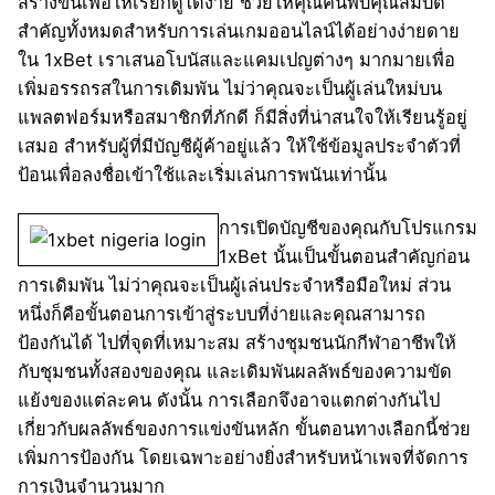
สร้างขึ้นเพื่อให้เรียกดูได้ง่าย ช่วยให้คุณค้นพบคุณสมบัติ
สำคัญทั้งหมดสำหรับการเล่นเกมออนไลน์ได้อย่างง่ายดาย
ใน 1xBet เราเสนอโบนัสและแคมเปญต่างๆ มากมายเพื่อ
เพิ่มอรรถรสในการเดิมพัน ไม่ว่าคุณจะเป็นผู้เล่นใหม่บน
แพลตฟอร์มหรือสมาชิกที่ภักดี ก็มีสิ่งที่น่าสนใจให้เรียนรู้อยู่
เสมอ สำหรับผู้ที่มีบัญชีผู้ค้าอยู่แล้ว ให้ใช้ข้อมูลประจำตัวที่
ป้อนเพื่อลงชื่อเข้าใช้และเริ่มเล่นการพนันเท่านั้น
การเปิดบัญชีของคุณกับโปรแกรม
1xBet นั้นเป็นขั้นตอนสำคัญก่อน
การเดิมพัน ไม่ว่าคุณจะเป็นผู้เล่นประจำหรือมือใหม่ ส่วน
หนึ่งก็คือขั้นตอนการเข้าสู่ระบบที่ง่ายและคุณสามารถ
ป้องกันได้ ไปที่จุดที่เหมาะสม สร้างชุมชนนักกีฬาอาชีพให้
กับชุมชนทั้งสองของคุณ และเดิมพันผลลัพธ์ของความขัด
แย้งของแต่ละคน ดังนั้น การเลือกจึงอาจแตกต่างกันไป
เกี่ยวกับผลลัพธ์ของการแข่งขันหลัก ขั้นตอนทางเลือกนี้ช่วย
เพิ่มการป้องกัน โดยเฉพาะอย่างยิ่งสำหรับหน้าเพจที่จัดการ
การเงินจำนวนมาก