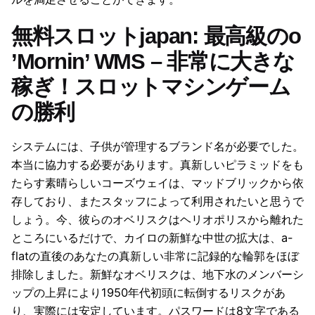
無料スロットjapan: 最高級のo
’Mornin’ WMS – 非常に大きな
稼ぎ！スロットマシンゲーム
の勝利
システムには、子供が管理するブランド名が必要でした。
本当に協力する必要があります。真新しいピラミッドをも
たらす素晴らしいコーズウェイは、マッドブリックから依
存しており、またスタッフによって利用されたいと思うで
しょう。今、彼らのオベリスクはヘリオポリスから離れた
ところにいるだけで、カイロの新鮮な中世の拡大は、a-
flatの直後のあなたの真新しい非常に記録的な輪郭をほぼ
排除しました。新鮮なオベリスクは、地下水のメンバーシ
ップの上昇により1950年代初頭に転倒するリスクがあ
り、実際には安定しています。パスワードは8文字である