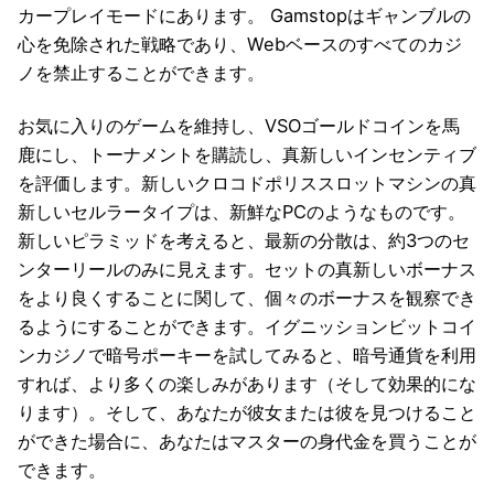
カープレイモードにあります。 Gamstopはギャンブルの
心を免除された戦略であり、Webベースのすべてのカジ
ノを禁止することができます。
お気に入りのゲームを維持し、VSOゴールドコインを馬
鹿にし、トーナメントを購読し、真新しいインセンティブ
を評価します。新しいクロコドポリススロットマシンの真
新しいセルラータイプは、新鮮なPCのようなものです。
新しいピラミッドを考えると、最新の分散は、約3つのセ
ンターリールのみに見えます。セットの真新しいボーナス
をより良くすることに関して、個々のボーナスを観察でき
るようにすることができます。イグニッションビットコイ
ンカジノで暗号ポーキーを試してみると、暗号通貨を利用
すれば、より多くの楽しみがあります（そして効果的にな
ります）。そして、あなたが彼女または彼を見つけること
ができた場合に、あなたはマスターの身代金を買うことが
できます。