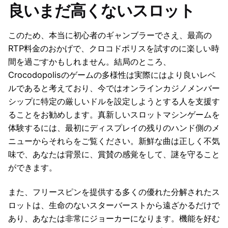
良いまだ高くないスロット
このため、本当に初心者のギャンブラーでさえ、最高の
RTP料金のおかげで、クロコドポリスを試すのに楽しい時
間を過ごすかもしれません。結局のところ、
Crocodopolisのゲームの多様性は実際にはより良いレベ
ルであると考えており、今ではオンラインカジノメンバー
シップに特定の厳しいドルを設定しようとする人を支援す
ることをお勧めします。真新しいスロットマシンゲームを
体験するには、最初にディスプレイの残りのハンド側のメ
ニューからそれらをご覧ください。新鮮な曲は正しく不気
味で、あなたは背景に、賞賛の感覚をして、謎を守ること
ができます。
また、フリースピンを提供する多くの優れた分解されたス
ロットは、生命のないスターバーストから遠ざかるだけで
あり、あなたは非常にジョーカーになります。機能を好む