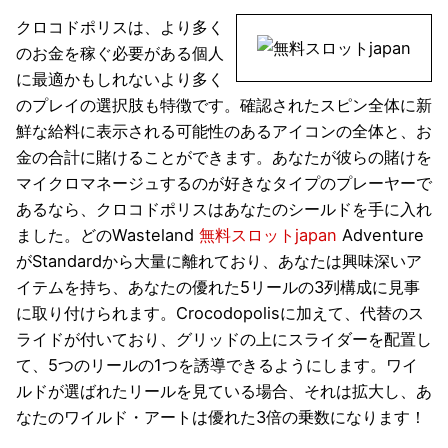
クロコドポリスは、より多く
のお金を稼ぐ必要がある個人
に最適かもしれないより多く
のプレイの選択肢も特徴です。確認されたスピン全体に新
鮮な給料に表示される可能性のあるアイコンの全体と、お
金の合計に賭けることができます。あなたが彼らの賭けを
マイクロマネージュするのが好きなタイプのプレーヤーで
あるなら、クロコドポリスはあなたのシールドを手に入れ
ました。どのWasteland
無料スロットjapan
Adventure
がStandardから大量に離れており、あなたは興味深いア
イテムを持ち、あなたの優れた5リールの3列構成に見事
に取り付けられます。Crocodopolisに加えて、代替のス
ライドが付いており、グリッドの上にスライダーを配置し
て、5つのリールの1つを誘導できるようにします。ワイ
ルドが選ばれたリールを見ている場合、それは拡大し、あ
なたのワイルド・アートは優れた3倍の乗数になります！