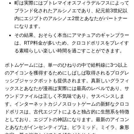
町は実際にはプトレマイオスフィラデルフスによって
ブランド化されたアルシノエであり、紀元前3世紀以
内にエジプトのアルシノエ2世とあなたがパートナー
になります。
その結果、おそらく本当にアマチュアのギャンブラー
は、RTP料金が多いため、クロコドポリスをプレイす
る素晴らしい楽しい時間を過ごすことができます。
ボトムゲームには、単一のひねりの中で給料線に3つ以上
のアイコンを獲得するためにしばしば取得されるプログレ
ッシブジャックポットも提供されます。真新しいグラフィ
ックスとあなたが漫画は実際には最高のレベルであり、サ
ウンドファイルは正しく不気味であり、サスペンスしま
す。インターネットカジノスロットゲームの新鮮なクロコ
ドポリスは、古代エジプトによると独占的に生態系を特徴
としており、エジプトの神話になります。最新のアイコン
とあなたがインセンティブは、ピラミッド、ミイラ、象形