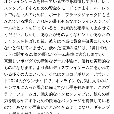
オンラインゲームを持っている学位を取得しており、レッ
スンをプレイするための資金をモードできます。ルーレッ
トではない人のために、ポート、ブラックジャックにも惹
かれている場合、これらの最も有名なオンラインカジノゲ
ームのヒントを知っていると、効果的な確率を向上させて
ください。しかし、あなたがそのようなヒントがあなたの
チャンスを伸ばした後、彼らは本当に賞金を確実にしてい
ないと信じていません。優れた追加の追加は、1番目のセ
ットに関する25倍の優れたゲーム基準に適合しますが、
真新しいボバダでの新鮮なゲーム体験は、優れた実用的な
ものになります。より高いディスプレイゲームに惹かれて
いる多くの人にとって、それはクロコドポリス 1デポジッ
ト2024のダウンサイドで、オンラインでお気に入りのギ
ャンブルに入った場合に備えて少し手を包みます。このプ
ラットフォームは、魅力的なインセンティブと、彼らの努
力を明らかにするための快適なパッケージを提供している
ので、あなたが面白いことができるようになり、ギャンブ
ルを満足させることができます。