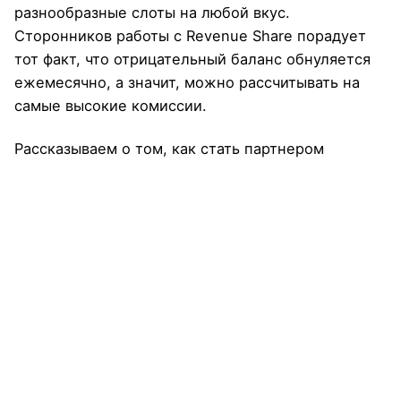
разнообразные слоты на любой вкус.
Сторонников работы с Revenue Share порадует
тот факт, что отрицательный баланс обнуляется
ежемесячно, а значит, можно рассчитывать на
самые высокие комиссии.
Рассказываем о том, как стать партнером
компании, а также делимся информацией о
формате сотрудничества. 1xSlots Partners —
надежная партнерская программа, которая
предлагает хорошие условия для
сотрудничества. Если вы работаете в гемблинг-
вертикали и привлекаете качественный трафик,
то с 1xSlots сможете заработать еще больше.
Что Такое 1xslots Partners
А про известность бренда, большой охват ГЕО и