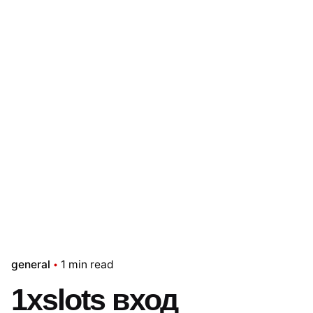
general
1 min read
1xslots вход