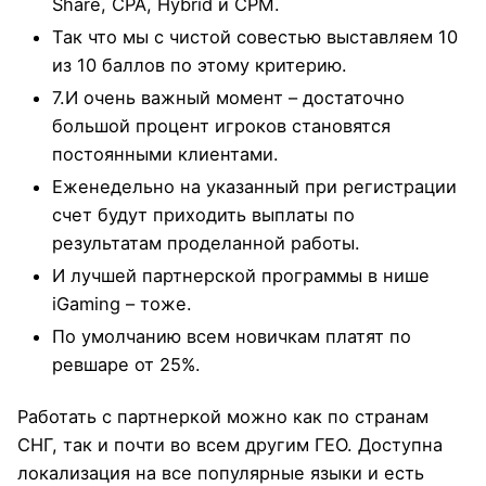
Share, CPA, Hybrid и CPM.
Так что мы с чистой совестью выставляем 10
из 10 баллов по этому критерию.
7.И очень важный момент – достаточно
большой процент игроков становятся
постоянными клиентами.
Еженедельно на указанный при регистрации
счет будут приходить выплаты по
результатам проделанной работы.
И лучшей партнерской программы в нише
iGaming – тоже.
По умолчанию всем новичкам платят по
ревшаре от 25%.
Работать с партнеркой можно как по странам
СНГ, так и почти во всем другим ГЕО. Доступна
локализация на все популярные языки и есть