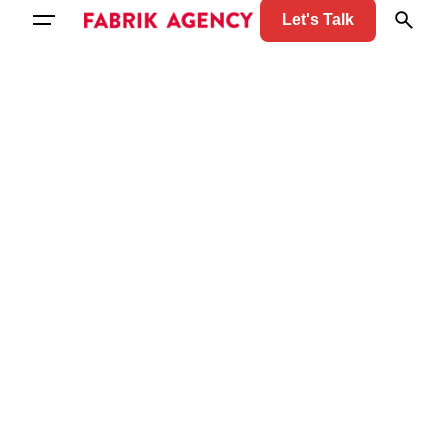
Let's Talk