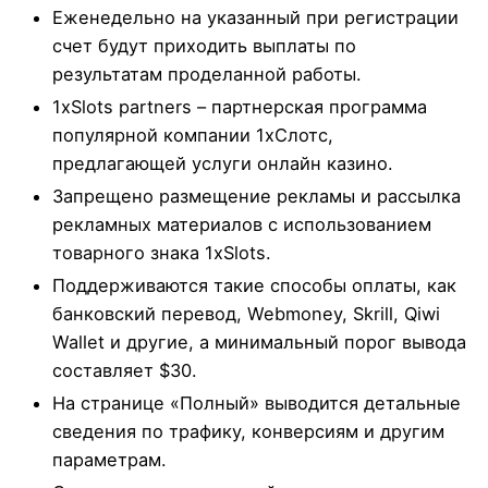
Еженедельно на указанный при регистрации
счет будут приходить выплаты по
результатам проделанной работы.
1xSlots partners – партнерская программа
популярной компании 1хСлотс,
предлагающей услуги онлайн казино.
Запрещено размещение рекламы и рассылка
рекламных материалов с использованием
товарного знака 1xSlots.
Поддерживаются такие способы оплаты, как
банковский перевод, Webmoney, Skrill, Qiwi
Wallet и другие, а минимальный порог вывода
составляет $30.
На странице «Полный» выводится детальные
сведения по трафику, конверсиям и другим
параметрам.