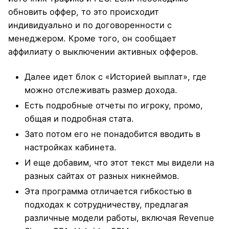
обновить оффер, то это происходит
индивидуально и по договоренности с
менеджером. Кроме того, он сообщает
аффилиату о выключении активных офферов.
Далее идет блок с «Историей выплат», где
можно отслеживать размер дохода.
Есть подробные отчеты по игроку, промо,
общая и подробная стата.
Зато потом его не понадобится вводить в
настройках кабинета.
И еще добавим, что этот текст мы видели на
разных сайтах от разных никнеймов.
Эта программа отличается гибкостью в
подходах к сотрудничеству, предлагая
различные модели работы, включая Revenue