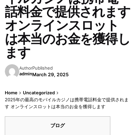
話料金で提供されます
オンラインスロット
は本当のお金を獲得し
ます
Published
Author
admin
March 29, 2025
Home
Uncategorized
2025年の最高のモバイルカジノは携帯電話料金で提供されま
す オンラインスロットは本当のお金を獲得します
ブログ