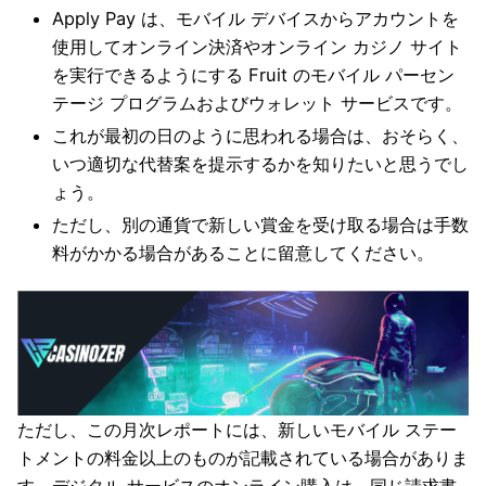
Apply Pay は、モバイル デバイスからアカウントを
使用してオンライン決済やオンライン カジノ サイト
を実行できるようにする Fruit のモバイル パーセン
テージ プログラムおよびウォレット サービスです。
これが最初の日のように思われる場合は、おそらく、
いつ適切な代替案を提示するかを知りたいと思うでし
ょう。
ただし、別の通貨で新しい賞金を受け取る場合は手数
料がかかる場合があることに留意してください。
ただし、この月次レポートには、新しいモバイル ステー
トメントの料金以上のものが記載されている場合がありま
す。デジタル サービスのオンライン購入は、同じ請求書