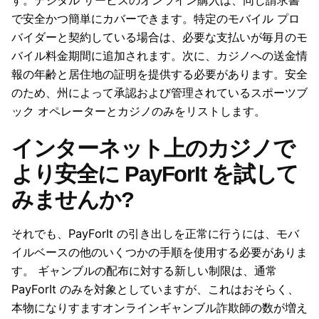
で安全かつ簡単にカバーできます。特定のモバイル プロ
バイダーと契約している場合は、必要な支払いが毎月のモ
バイル料金期間に追加されます。次に、カジノへの送金情
報の年齢と居住地の証明を提供する必要があります。安全
のため、州によって承認および管理されているスポーツブ
ック オペレーターとカジノのみをリストします。
インターネット上のカジノで
より安全に PayForIt を試して
みませんか?
それでも、PayForIt の引き出しを正常に行うには、モバ
イルベースの他のいくつかの手順を使用する必要がありま
す。 ギャンブルの配布に対する新しい制限は、通常
PayForIt のみを対象としていますが、これはおそらく、
本物になりすますオンラインギャンブル詐欺師の数が増え