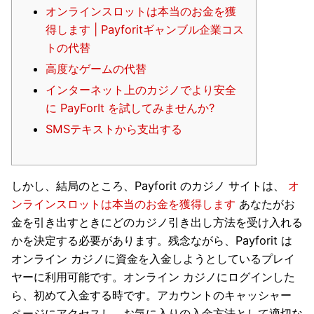
オンラインスロットは本当のお金を獲
得します | Payforitギャンブル企業コス
トの代替
高度なゲームの代替
インターネット上のカジノでより安全
に PayForIt を試してみませんか?
SMSテキストから支出する
しかし、結局のところ、Payforit のカジノ サイトは、
オ
ンラインスロットは本当のお金を獲得します
あなたがお
金を引き出すときにどのカジノ引き出し方法を受け入れる
かを決定する必要があります。残念ながら、Payforit は
オンライン カジノに資金を入金しようとしているプレイ
ヤーに利用可能です。オンライン カジノにログインした
ら、初めて入金する時です。アカウントのキャッシャー
ページにアクセスし、お気に入りの入金方法として適切な