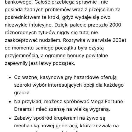
bankowego. Całość przebiega sprawnie i nie
posiada żadnych problemów wraz z przejściem za
pośrednictwem te kroki, gdyż wydaje się owo
niezwykle intuicyjne. Dzięki palecie przeszło 2000
różnorodnych tytułów nigdy się tutaj nie
zaakceptować nudziłem. Rozrywka w serwisie 20Bet
od momentu samego początku była czystą
przyjemnością, a ogromne bonusy powitalne
zapewniły jest łatwy początek.
Co ważne, kasynowe gry hazardowe oferują
szeroki wybór interesujących opcji dla każdego
gracza.
Na przykład, możesz spróbować Mega Fortune
Dreams i mieć szansę na wielką wygraną.
Zabawy spośród krupierami na żywo są
mechaniką nowej generacji, która zezwala na