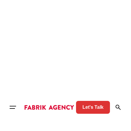
Skip
to
content
Let's Talk