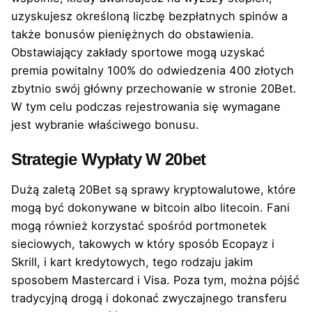
uzyskujesz określoną liczbę bezpłatnych spinów a
także bonusów pieniężnych do obstawienia.
Obstawiający zakłady sportowe mogą uzyskać
premia
powitalny 100% do odwiedzenia 400 złotych
zbytnio swój główny przechowanie w stronie 20Bet.
W tym celu podczas rejestrowania się wymagane
jest wybranie właściwego bonusu.
Strategie Wypłaty W 20bet
Dużą zaletą 20Bet są sprawy kryptowalutowe, które
mogą być dokonywane w bitcoin albo litecoin. Fani
mogą również korzystać spośród portmonetek
sieciowych, takowych w który sposób Ecopayz i
Skrill, i kart kredytowych, tego rodzaju jakim
sposobem Mastercard i Visa. Poza tym, można pójść
tradycyjną drogą i dokonać zwyczajnego transferu