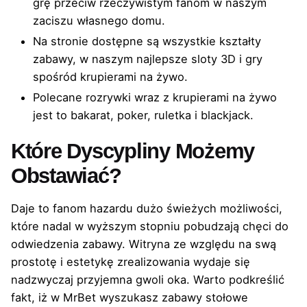
grę przeciw rzeczywistym fanom w naszym
zaciszu własnego domu.
Na stronie dostępne są wszystkie kształty
zabawy, w naszym najlepsze sloty 3D i gry
spośród krupierami na żywo.
Polecane rozrywki wraz z krupierami na żywo
jest to bakarat, poker, ruletka i blackjack.
Które Dyscypliny Możemy
Obstawiać?
Daje to fanom hazardu dużo świeżych możliwości,
które nadal w wyższym stopniu pobudzają chęci do
odwiedzenia zabawy. Witryna ze względu na swą
prostotę i estetykę zrealizowania wydaje się
nadzwyczaj przyjemna gwoli oka. Warto podkreślić
fakt, iż w MrBet wyszukasz zabawy stołowe