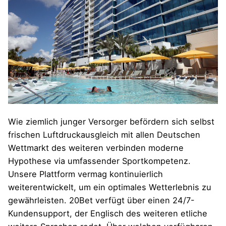
Wie ziemlich junger Versorger befördern sich selbst
frischen Luftdruckausgleich mit allen Deutschen
Wettmarkt des weiteren verbinden moderne
Hypothese via umfassender Sportkompetenz.
Unsere Plattform vermag kontinuierlich
weiterentwickelt, um ein optimales Wetterlebnis zu
gewährleisten. 20Bet verfügt über einen 24/7-
Kundensupport, der Englisch des weiteren etliche