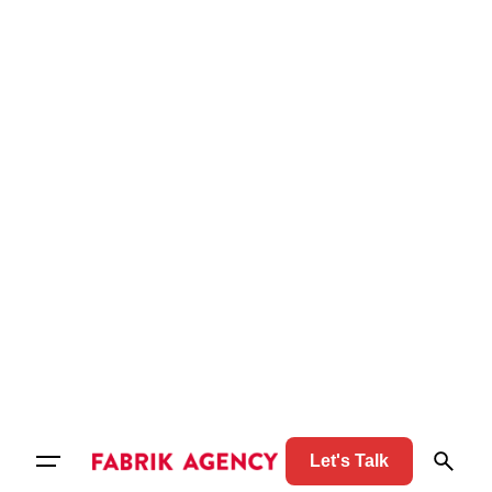
Skip
to
content
Let's Talk