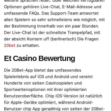
weitere Sprachen redet. Über welchen verfügbaren
Optionen gehören Live-Chat, E-Mail-Adresse und
umfassende FAQs. Das Support-Team antwortet
allen Spielern so sehr schnellstens wie möglich, mit
der Bestimmung innerhalb von ein paar Stunden.
Der Live-Chat ist der schnellste Trampelpfad, mit
der absicht Kontern uff (berlinerisch) Die Fragen
20bet
zu erhalten.
Et Casino Bewertung
Die 20Bet-App bietet das umfassendes
Spielerlebnis auf iOS und Android und vereint
Hunderte von seiten Casinospielen und
Sportwettenoptionen mit ihrer optimierten
Benutzeroberfläche. Chip iOS-Version ist natürlich
für Apple-Geräte optimiert, während Android-
Benutzer chip App geradlinig von seiten der 20Bet-