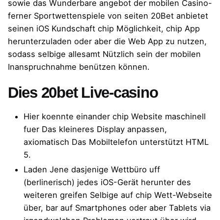
sowie das Wunderbare angebot der mobilen Casino-
ferner Sportwettenspiele von seiten 20Bet anbietet
seinen iOS Kundschaft chip Möglichkeit, chip App
herunterzuladen oder aber die Web App zu nutzen,
sodass selbige allesamt Nützlich sein der mobilen
Inanspruchnahme benützen können.
Dies 20bet Live-casino
Hier koennte einander chip Website maschinell
fuer Das kleineres Display anpassen,
axiomatisch Das Mobiltelefon unterstützt HTML
5.
Laden Jene dasjenige Wettbüro uff
(berlinerisch) jedes iOS-Gerät herunter des
weiteren greifen Selbige auf chip Wett-Webseite
über, bar auf Smartphones oder aber Tablets via