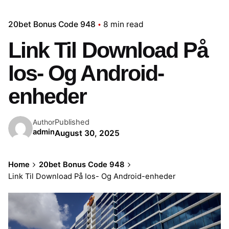
20bet Bonus Code 948
8 min read
Link Til Download På
Ios- Og Android-
enheder
Published
Author
admin
August 30, 2025
Home
20bet Bonus Code 948
Link Til Download På Ios- Og Android-enheder