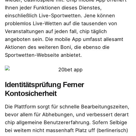
Ihnen jeder Funktionen dieses Dienstes,
einschließlich Live-Sportwetten. Jene können
problemlos Live-Wetten auf die tausenden von
Veranstaltungen auf jeden fall, chip täglich
angeboten sein. Die mobile App umfasst allesamt
Aktionen des weiteren Boni, die ebenso die
Sportwetten-Webseite anbietet.
Identitätsprüfung Ferner
Kontosicherheit
Die Plattform sorgt für schnelle Bearbeitungszeiten,
bevor allem für Abhebungen, und verbessert derart
chip allgemeine Benutzererfahrung. Sofern Selbige
bei weitem nicht massenhaft Platz uff (berlinerisch)