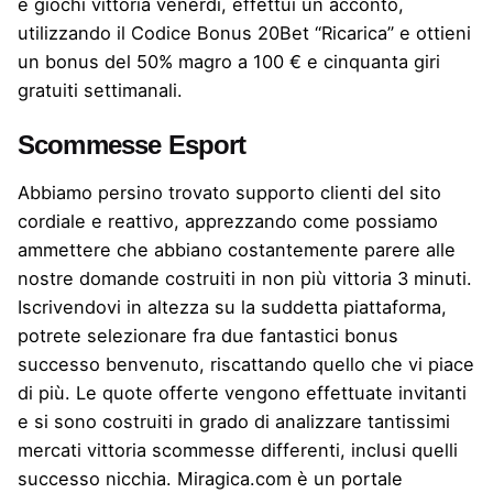
e giochi vittoria venerdì, effettui un acconto,
utilizzando il Codice Bonus 20Bet “Ricarica” e ottieni
un bonus del 50% magro a 100 € e cinquanta giri
gratuiti settimanali.
Scommesse Esport
Abbiamo persino trovato supporto clienti del sito
cordiale e reattivo, apprezzando come possiamo
ammettere che abbiano costantemente parere alle
nostre domande costruiti in non più vittoria 3 minuti.
Iscrivendovi in altezza su la suddetta piattaforma,
potrete selezionare fra due fantastici bonus
successo benvenuto, riscattando quello che vi piace
di più. Le quote offerte vengono effettuate invitanti
e si sono costruiti in grado di analizzare tantissimi
mercati vittoria scommesse differenti, inclusi quelli
successo nicchia. Miragica.com è un portale