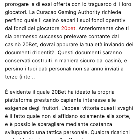
prorogare la di essi offerta con lo traguardo di i loro
giocatori. La Curacao Gaming Authority richiede
perfino quale il casinò separi i suoi fondi operativi
dai fondi del giocatore
20bet
. Anteriormente che ti
sia permesso successo prelevare contante dal
casinò 20Bet, dovrai appurare la tua età inviando dei
documenti d’identità. Questi documenti saranno
conservati costruiti in maniera sicuro dal casinò, e
persino i tuoi dati personali non saranno inviati a
terze (inter..
È evidente il quale 20Bet ha ideato la propria
piattaforma prestando capiente interesse alle
esigenze degli fruitori. L’appeal vittoria questi svaghi
è il fatto quale non si affidano solamente alla sorte,
e è possibile sbaragliare mediante costanza
sviluppando una tattica personale. Qualora ricarichi