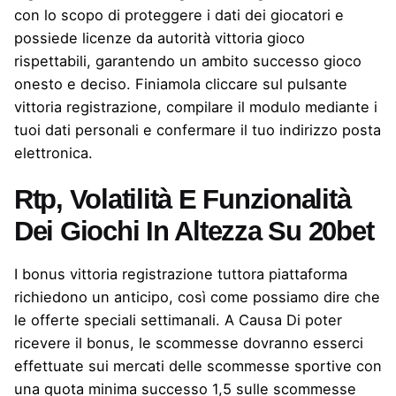
con lo scopo di proteggere i dati dei giocatori e
possiede licenze da autorità vittoria gioco
rispettabili, garantendo un ambito successo gioco
onesto e deciso. Finiamola cliccare sul pulsante
vittoria registrazione, compilare il modulo mediante i
tuoi dati personali e confermare il tuo indirizzo posta
elettronica.
Rtp, Volatilità E Funzionalità
Dei Giochi In Altezza Su 20bet
I bonus vittoria registrazione tuttora piattaforma
richiedono un anticipo, così come possiamo dire che
le offerte speciali settimanali. A Causa Di poter
ricevere il bonus, le scommesse dovranno esserci
effettuate sui mercati delle scommesse sportive con
una quota minima successo 1,5 sulle scommesse