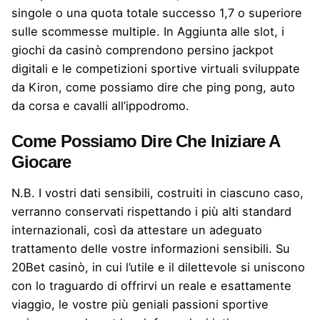
singole o una quota totale successo 1,7 o superiore
sulle scommesse multiple. In Aggiunta alle slot, i
giochi da casinò comprendono persino jackpot
digitali e le competizioni sportive virtuali sviluppate
da Kiron, come possiamo dire che ping pong, auto
da corsa e cavalli all’ippodromo.
Come Possiamo Dire Che Iniziare A
Giocare
N.B. I vostri dati sensibili, costruiti in ciascuno caso,
verranno conservati rispettando i più alti standard
internazionali, così da attestare un adeguato
trattamento delle vostre informazioni sensibili. Su
20Bet casinò, in cui l’utile e il dilettevole si uniscono
con lo traguardo di offrirvi un reale e esattamente
viaggio, le vostre più geniali passioni sportive