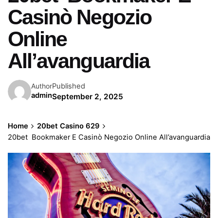
Casinò Negozio
Online
All’avanguardia
Published
Author
admin
September 2, 2025
Home
20bet Casino 629
20bet ️ Bookmaker E Casinò Negozio Online All’avanguardia