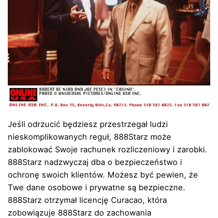
Jeśli odrzucić będziesz przestrzegał ludzi
nieskomplikowanych reguł, 888Starz może
zablokować Swoje rachunek rozliczeniowy i zarobki.
888Starz nadzwyczaj dba o bezpieczeństwo i
ochronę swoich klientów. Możesz być pewien, że
Twe dane osobowe i prywatne są bezpieczne.
888Starz otrzymał licencję Curacao, która
zobowiązuje 888Starz do zachowania