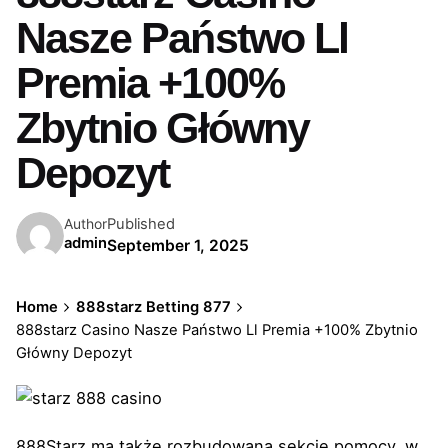
Nasze Państwo Ll
Premia +100%
Zbytnio Główny
Depozyt
Published
Author
admin
September 1, 2025
Home
888starz Betting 877
888starz Casino Nasze Państwo Ll Premia +100% Zbytnio
Główny Depozyt
888Starz ma także rozbudowaną sekcję pomocy, w