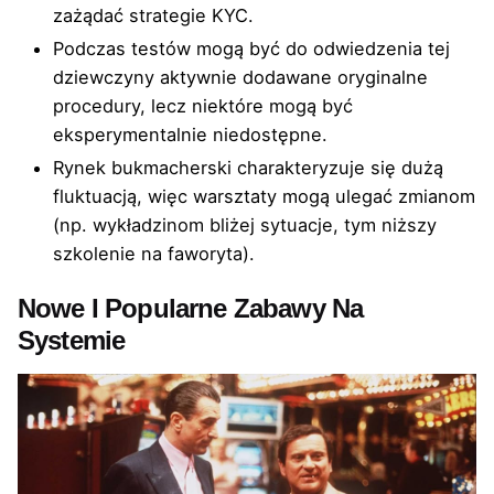
zażądać strategie KYC.
Podczas testów mogą być do odwiedzenia tej
dziewczyny aktywnie dodawane oryginalne
procedury, lecz niektóre mogą być
eksperymentalnie niedostępne.
Rynek bukmacherski charakteryzuje się dużą
fluktuacją, więc warsztaty mogą ulegać zmianom
(np. wykładzinom bliżej sytuacje, tym niższy
szkolenie na faworyta).
Nowe I Popularne Zabawy Na
Systemie