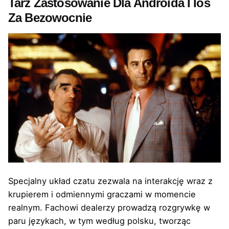
Tarz Zastosowanie Dla Androida I Ios
Za Bezowocnie
Specjalny układ czatu zezwala na interakcję wraz z
krupierem i odmiennymi graczami w momencie
realnym. Fachowi dealerzy prowadzą rozgrywkę w
paru językach, w tym według polsku, tworząc