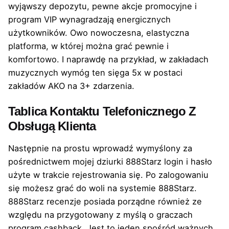
wyjąwszy depozytu, pewne akcje promocyjne i
program VIP wynagradzają energicznych
użytkowników. Owo nowoczesna, elastyczna
platforma, w której można grać pewnie i
komfortowo. I naprawdę na przykład, w zakładach
muzycznych wymóg ten sięga 5x w postaci
zakładów AKO na 3+ zdarzenia.
Tablica Kontaktu Telefonicznego Z
Obsługą Klienta
Następnie na prostu wprowadź wymyślony za
pośrednictwem mojej dziurki 888Starz login i hasło
użyte w trakcie rejestrowania się. Po zalogowaniu
się możesz grać do woli na systemie 888Starz.
888Starz recenzje posiada porządne również ze
względu na przygotowany z myślą o graczach
program cashback. Jest to jeden spośród ważnych