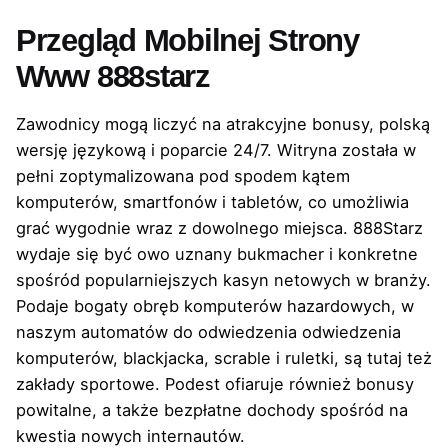
Przegląd Mobilnej Strony
Www 888starz
Zawodnicy mogą liczyć na atrakcyjne bonusy, polską
wersję językową i poparcie 24/7. Witryna została w
pełni zoptymalizowana pod spodem kątem
komputerów, smartfonów i tabletów, co umożliwia
grać wygodnie wraz z dowolnego miejsca. 888Starz
wydaje się być owo uznany bukmacher i konkretne
spośród popularniejszych kasyn netowych w branży.
Podaje bogaty obręb komputerów hazardowych, w
naszym automatów do odwiedzenia odwiedzenia
komputerów, blackjacka, scrable i ruletki, są tutaj też
zakłady sportowe. Podest ofiaruje również bonusy
powitalne, a także bezpłatne dochody spośród na
kwestia nowych internautów.