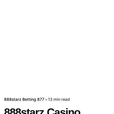
888starz Betting 877
13 min read
888starz Casino