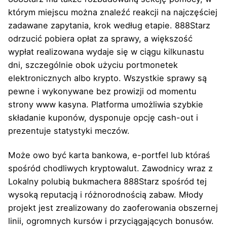
którym miejscu można znaleźć reakcji na najczęściej
zadawane zapytania, krok według etapie. 888Starz
odrzucić pobiera opłat za sprawy, a większość
wypłat realizowana wydaje się w ciągu kilkunastu
dni, szczególnie obok użyciu portmonetek
elektronicznych albo krypto. Wszystkie sprawy są
pewne i wykonywane bez prowizji od momentu
strony www kasyna. Platforma umożliwia szybkie
składanie kuponów, dysponuje opcję cash-out i
prezentuje statystyki meczów.
Może owo być karta bankowa, e-portfel lub któraś
spośród chodliwych kryptowalut. Zawodnicy wraz z
Lokalny polubią bukmachera 888Starz spośród tej
wysoką reputacją i różnorodnością zabaw. Młody
projekt jest zrealizowany do zaoferowania obszernej
linii, ogromnych kursów i przyciągających bonusów.