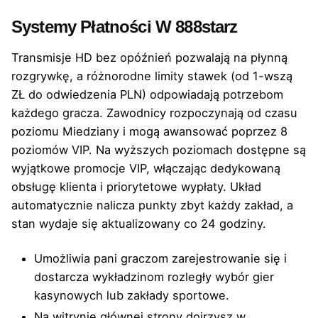
Systemy Płatności W 888starz
Transmisje HD bez opóźnień pozwalają na płynną
rozgrywkę, a różnorodne limity stawek (od 1-wszą
ZŁ do odwiedzenia PLN) odpowiadają potrzebom
każdego gracza. Zawodnicy rozpoczynają od czasu
poziomu Miedziany i mogą awansować poprzez 8
poziomów VIP. Na wyższych poziomach dostępne są
wyjątkowe promocje VIP, włączając dedykowaną
obsługę klienta i priorytetowe wypłaty. Układ
automatycznie nalicza punkty zbyt każdy zakład, a
stan wydaje się aktualizowany co 24 godziny.
Umożliwia pani graczom zarejestrowanie się i
dostarcza wykładzinom rozległy wybór gier
kasynowych lub zakłady sportowe.
Na witrynie głównej strony dojrzysz w