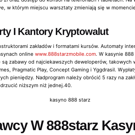
e, w którym miejscu warsztaty zmieniają się w momenci
rty I Kantory Kryptowalut
nstruktorami zakładów i formatami kursów. Automaty int
asynach online
www.888starzmobile.com
. W kasynie 888
e są zabawy od najciekawszych deweloperów, takowych 
mes, Pragmatic Play, Concept Gaming i Yggdrasil. Wypłat
ych pieniędzy. Nadprogram należy obrócić 5 razy na zak
rzucić niższym niż jednej.40.
awcy W 888starz Kasy