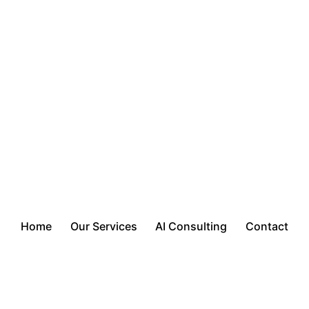
Home
Our Services
AI Consulting
Contact