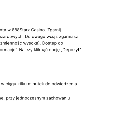
nta w 888Starz Casino. Zgarnij
 hazardowych. Do owego wciąż zgarniasz
, zmienność wysoka). Dostęp do
rmacje”. Należy kliknąć opcję „Depozyt”,
w ciągu kilku minutek do odwiedzenia
line, przy jednoczesnym zachowaniu