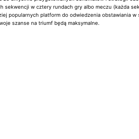
h sekwencji w cztery rundach gry albo meczu (każda sek
ziej popularnych platform do odwiedzenia obstawiania w 
woje szanse na triumf będą maksymalne.
e Obstawiania W 888s
czy poprzez całą dobę, więc jeśli dzierżysz jakiekolwiek 
 jednakże trzeba poczekać odrobinę dłużej, aby proced
st nieodzowna weryfikacja konta. Faktycznie, działa w p
ebsite
bonus 888starz