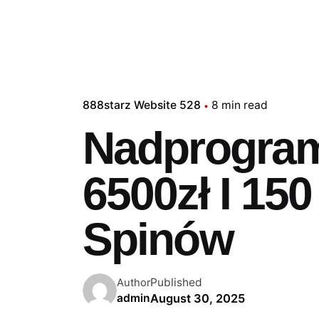
888starz Website 528
8 min read
Nadprogram
6500zł I 15
Spinów
Published
Author
August 30, 2025
admin