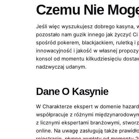
Czemu Nie Mogę
Jeśli więc wyszukujesz dobrego kasyna, w
pozostało nam guzik innego jak życzyć C
spośród pokerem, blackjackiem, ruletką i
innowacyjność i jakość w własnej propozy
konsol od momentu kilkudziesięciu dosta
nadzwyczaj udanym.
Dane O Kasynie
W Charakterze ekspert w domenie hazardu 
współpracuje z różnymi międzynarodowymi
z licznymi ekspertami branżowymi, stworz
online. Na uwagę zasługują także prawidł
rejestrację, płynne wypłaty od momentu 20