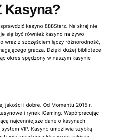
Z Kasyna?
sprawdzić kasyno 888Starz. Na skraj nie
je się być również kasyno na żywo
no wraz z szczęściem łączy różnorodność,
agającego gracza. Dzięki dużej bibliotece
niąc okres spędzony w naszym kasynie
ej jakości i dobre. Od Momentu 2015 r.
kasynowe i rynek iGaming. Współpracując
ującą najcenniejsze dane o kasynach
i system VIP. Kasyno umożliwia szybką
witrynie znajdziesz klasyczne zakłady