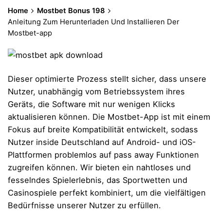
Home
Mostbet Bonus 198
Anleitung Zum Herunterladen Und Installieren Der
Mostbet-app
Dieser optimierte Prozess stellt sicher, dass unsere
Nutzer, unabhängig vom Betriebssystem ihres
Geräts, die Software mit nur wenigen Klicks
aktualisieren können. Die Mostbet-App ist mit einem
Fokus auf breite Kompatibilität entwickelt, sodass
Nutzer inside Deutschland auf Android- und iOS-
Plattformen problemlos auf pass away Funktionen
zugreifen können. Wir bieten ein nahtloses und
fesselndes Spielerlebnis, das Sportwetten und
Casinospiele perfekt kombiniert, um die vielfältigen
Bedürfnisse unserer Nutzer zu erfüllen.