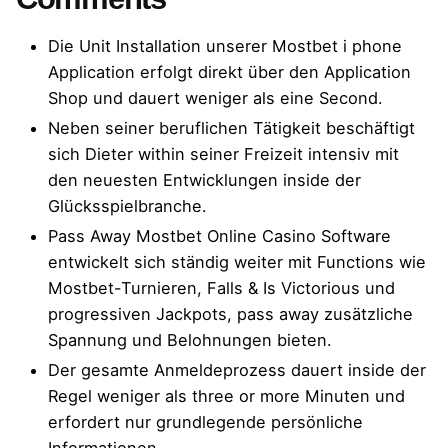
Die Unit Installation unserer Mostbet i phone
Application erfolgt direkt über den Application
Shop und dauert weniger als eine Second.
Neben seiner beruflichen Tätigkeit beschäftigt
sich Dieter within seiner Freizeit intensiv mit
den neuesten Entwicklungen inside der
Glücksspielbranche.
Pass Away Mostbet Online Casino Software
entwickelt sich ständig weiter mit Functions wie
Mostbet-Turnieren, Falls & Is Victorious und
progressiven Jackpots, pass away zusätzliche
Spannung und Belohnungen bieten.
Der gesamte Anmeldeprozess dauert inside der
Regel weniger als three or more Minuten und
erfordert nur grundlegende persönliche
Informationen.