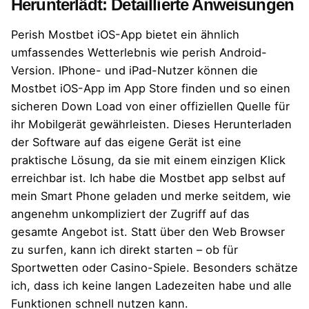
Herunterlädt: Detaillierte Anweisungen
Perish Mostbet iOS-App bietet ein ähnlich
umfassendes Wetterlebnis wie perish Android-
Version. IPhone- und iPad-Nutzer können die
Mostbet iOS-App im App Store finden und so einen
sicheren Down Load von einer offiziellen Quelle für
ihr Mobilgerät gewährleisten. Dieses Herunterladen
der Software auf das eigene Gerät ist eine
praktische Lösung, da sie mit einem einzigen Klick
erreichbar ist. Ich habe die Mostbet app selbst auf
mein Smart Phone geladen und merke seitdem, wie
angenehm unkompliziert der Zugriff auf das
gesamte Angebot ist. Statt über den Web Browser
zu surfen, kann ich direkt starten – ob für
Sportwetten oder Casino-Spiele. Besonders schätze
ich, dass ich keine langen Ladezeiten habe und alle
Funktionen schnell nutzen kann.