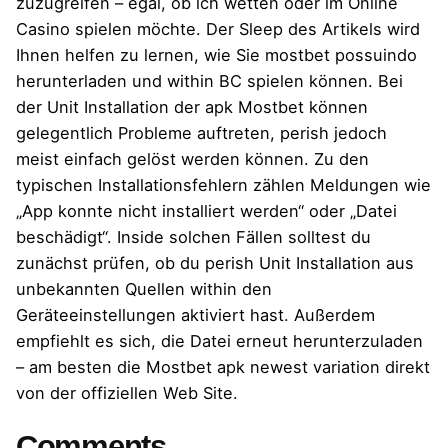
zuzugreifen – egal, ob ich wetten oder im Online
Casino spielen möchte. Der Sleep des Artikels wird
Ihnen helfen zu lernen, wie Sie mostbet possuindo
herunterladen und within BC spielen können. Bei
der Unit Installation der apk Mostbet können
gelegentlich Probleme auftreten, perish jedoch
meist einfach gelöst werden können. Zu den
typischen Installationsfehlern zählen Meldungen wie
„App konnte nicht installiert werden“ oder „Datei
beschädigt“. Inside solchen Fällen solltest du
zunächst prüfen, ob du perish Unit Installation aus
unbekannten Quellen within den
Geräteeinstellungen aktiviert hast. Außerdem
empfiehlt es sich, die Datei erneut herunterzuladen
– am besten die Mostbet apk newest variation direkt
von der offiziellen Web Site.
Comments