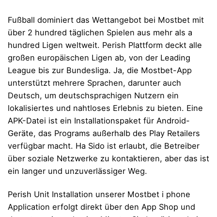
Fußball dominiert das Wettangebot bei Mostbet mit
über 2 hundred täglichen Spielen aus mehr als a
hundred Ligen weltweit. Perish Plattform deckt alle
großen europäischen Ligen ab, von der Leading
League bis zur Bundesliga. Ja, die Mostbet-App
unterstützt mehrere Sprachen, darunter auch
Deutsch, um deutschsprachigen Nutzern ein
lokalisiertes und nahtloses Erlebnis zu bieten. Eine
APK-Datei ist ein Installationspaket für Android-
Geräte, das Programs außerhalb des Play Retailers
verfügbar macht. Ha Sido ist erlaubt, die Betreiber
über soziale Netzwerke zu kontaktieren, aber das ist
ein langer und unzuverlässiger Weg.
Perish Unit Installation unserer Mostbet i phone
Application erfolgt direkt über den App Shop und