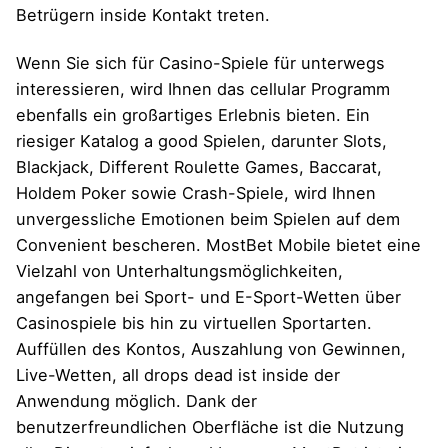
Betrügern inside Kontakt treten.
Wenn Sie sich für Casino-Spiele für unterwegs
interessieren, wird Ihnen das cellular Programm
ebenfalls ein großartiges Erlebnis bieten. Ein
riesiger Katalog a good Spielen, darunter Slots,
Blackjack, Different Roulette Games, Baccarat,
Holdem Poker sowie Crash-Spiele, wird Ihnen
unvergessliche Emotionen beim Spielen auf dem
Convenient bescheren. MostBet Mobile bietet eine
Vielzahl von Unterhaltungsmöglichkeiten,
angefangen bei Sport- und E-Sport-Wetten über
Casinospiele bis hin zu virtuellen Sportarten.
Auffüllen des Kontos, Auszahlung von Gewinnen,
Live-Wetten, all drops dead ist inside der
Anwendung möglich. Dank der
benutzerfreundlichen Oberfläche ist die Nutzung