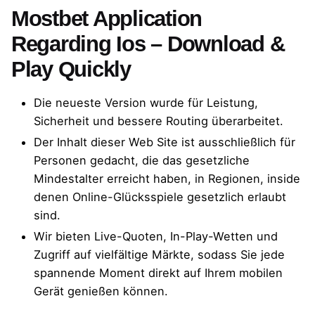
Mostbet Application
Regarding Ios – Download &
Play Quickly
Die neueste Version wurde für Leistung,
Sicherheit und bessere Routing überarbeitet.
Der Inhalt dieser Web Site ist ausschließlich für
Personen gedacht, die das gesetzliche
Mindestalter erreicht haben, in Regionen, inside
denen Online-Glücksspiele gesetzlich erlaubt
sind.
Wir bieten Live-Quoten, In-Play-Wetten und
Zugriff auf vielfältige Märkte, sodass Sie jede
spannende Moment direkt auf Ihrem mobilen
Gerät genießen können.