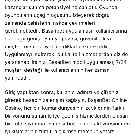
kazançlar sunma potansiyeline sahiptir. Oyunda,
oyuncuların uçağın uçuşunu izleyerek doğru
zamanda bahislerini nakde çevirmeleri
gerekmektedir. Basaribet uygulaması, kullanıcılarına
sunduğu geniş oyun yelpazesi, güvenilirlik ve
müşteri memnuniyeti ile dikkat çekmektedir.
Uygulamayı indirerek, bu kaliteli hizmetlerden siz de
yararlanabilirsiniz. Basaribet mobil uygulaması, 7/24
müşteri desteği ile kullanıcılarının her zaman
yanındadır.
Giriş yaptıktan sonra, kullanıcı adınızı ve şifrenizi
girerek hesabınıza erişim sağlayın. BaşarıBet Online
Casino, her biri kumar dünyasının zevklerinin farklı
bir yönünü sunan iç içe geçmiş hizmetlerden oluşan
bir koleksiyondur. En eski boş zaman aktivitesinin en
iyi kısımlarının tümü, hiç kimse memnuniyetsiz