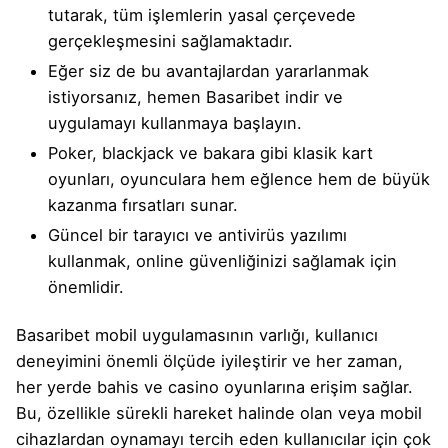
tutarak, tüm işlemlerin yasal çerçevede
gerçekleşmesini sağlamaktadır.
Eğer siz de bu avantajlardan yararlanmak
istiyorsanız, hemen Basaribet indir ve
uygulamayı kullanmaya başlayın.
Poker, blackjack ve bakara gibi klasik kart
oyunları, oyunculara hem eğlence hem de büyük
kazanma fırsatları sunar.
Güncel bir tarayıcı ve antivirüs yazılımı
kullanmak, online güvenliğinizi sağlamak için
önemlidir.
Basaribet mobil uygulamasının varlığı, kullanıcı
deneyimini önemli ölçüde iyileştirir ve her zaman,
her yerde bahis ve casino oyunlarına erişim sağlar.
Bu, özellikle sürekli hareket halinde olan veya mobil
cihazlardan oynamayı tercih eden kullanıcılar için çok