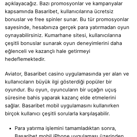
açıklayacağız. Bazı promosyonlar ve kampanyalar
kapsamında Basaribet, kullanıcılarına ücretsiz
bonuslar ve free spinler sunar. Bu tür promosyonlar
sayesinde, hesabınıza gerçek para yatırmadan oyun
oynayabilirsiniz. Kumarhane sitesi, kullanıcılarına
çeşitli bonuslar sunarak oyun deneyimlerini daha
eğlenceli ve kazançlı hale getirmeyi
hedeflemektedir.
Aviator, Basaribet casino uygulamasında yer alan ve
kullanıcıların büyük ilgi gösterdiği popüler bir
oyundur. Bu oyun, oyuncuların bir uçağın uçuş
süresine bahis yaparak kazanç elde etmelerini
sağlar. Basaribet mobil uygulamasını kullanırken
birçok kullanıcı çeşitli sorularla karşılaşabilir.
Para yatırma işlemini tamamladıktan sonra,
Basaribet mobil iPhone uygulaması üzerinden