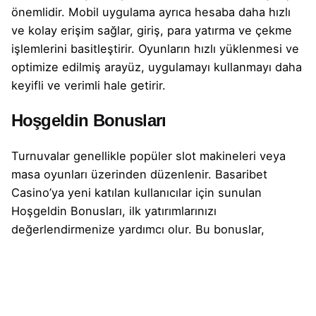
önemlidir. Mobil uygulama ayrıca hesaba daha hızlı
ve kolay erişim sağlar, giriş, para yatırma ve çekme
işlemlerini basitleştirir. Oyunların hızlı yüklenmesi ve
optimize edilmiş arayüz, uygulamayı kullanmayı daha
keyifli ve verimli hale getirir.
Hoşgeldin Bonusları
Turnuvalar genellikle popüler slot makineleri veya
masa oyunları üzerinden düzenlenir. Basaribet
Casino’ya yeni katılan kullanıcılar için sunulan
Hoşgeldin Bonusları, ilk yatırımlarınızı
değerlendirmenize yardımcı olur. Bu bonuslar,
oyuncuların başlangıçta daha fazla oyun
oynamalarına ve kazanma şanslarını artırmalarına
olanak tanır. Genellikle ilk depozitinize belirli bir
yüzde oranında ek bakiye olarak eklenir. Örneğin,