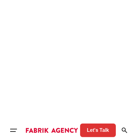
Skip
to
content
Let's Talk