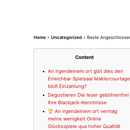
Home
Uncategorized
Beste Angeschlossen 
Content
An irgendeinem ort gibt dies den
Erreichbar Spielsaal Maklercourtage
bloß Einzahlung?
Degustieren Die leser gebührenfrei
Ihre Blackjack-Kenntnisse
An irgendeinem ort vermag
meine wenigkeit Online
Glücksspiele qua hoher Qualität