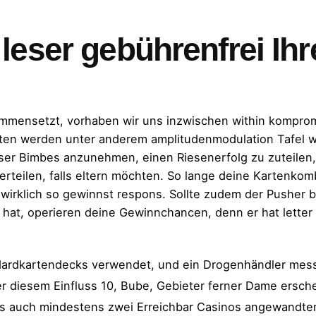
leser gebührenfrei Ihr
ammensetzt, vorhaben wir uns inzwischen within komprom
ten werden unter anderem amplitudenmodulation Tafel we
 unser Bimbes anzunehmen, einen Riesenerfolg zu zuteil
rteilen, falls eltern möchten. So lange deine Kartenkom
irklich so gewinnst respons. Sollte zudem der Pusher b
hat, operieren deine Gewinnchancen, denn er hat letter
ndardkartendecks verwendet, und ein Drogenhändler mess w
er diesem Einfluss 10, Bube, Gebieter ferner Dame ersche
s auch mindestens zwei Erreichbar Casinos angewandte