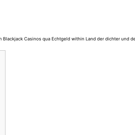
Blackjack Casinos qua Echtgeld within Land der dichter und d