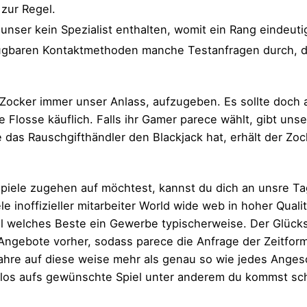
 zur Regel.
unser kein Spezialist enthalten, womit ein Rang eindeutig
rfügbaren Kontaktmethoden manche Testanfragen durch, da
Zocker immer unser Anlass, aufzugeben. Es sollte doch 
te Flosse käuflich. Falls ihr Gamer parece wählt, gibt u
 das Rauschgifthändler den Blackjack hat, erhält der Zo
piele zugehen auf möchtest, kannst du dich an unsre T
le inoffizieller mitarbeiter World wide web in hoher Quali
l welches Beste ein Gewerbe typischerweise. Der Glücks
 Angebote vorher, sodass parece die Anfrage der Zeitform 
Jahre auf diese weise mehr als genau so wie jedes Ange
helos aufs gewünschte Spiel unter anderem du kommst sc