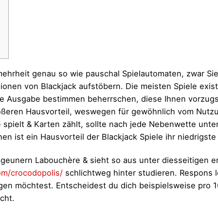
 mehrheit genau so wie pauschal Spielautomaten, zwar Si
sionen von Blackjack aufstöbern. Die meisten Spiele exist
ie Ausgabe bestimmen beherrschen, diese Ihnen vorzugs
ßeren Hausvorteil, weswegen für gewöhnlich vom Nutzu
e spielt & Karten zählt, sollte nach jede Nebenwette un
 ist ein Hausvorteil der Blackjack Spiele ihr niedrigste
igeunern Labouchère & sieht so aus unter diesseitigen er
om/crocodopolis/
schlichtweg hinter studieren. Respons l
egen möchtest. Entscheidest du dich beispielsweise pro 1
cht.