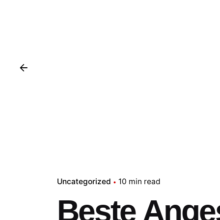
Uncategorized
10 min read
Beste Ange