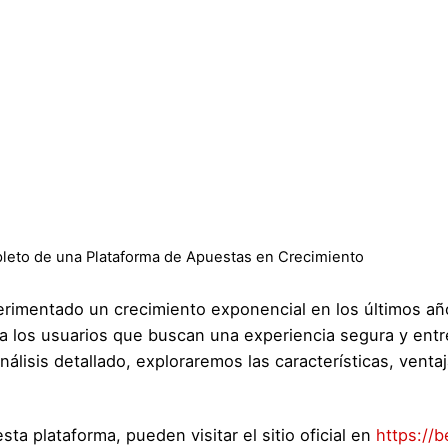
leto de una Plataforma de Apuestas en Crecimiento
erimentado un crecimiento exponencial en los últimos a
a los usuarios que buscan una experiencia segura y ent
álisis detallado, exploraremos las características, venta
a plataforma, pueden visitar el sitio oficial en
https://