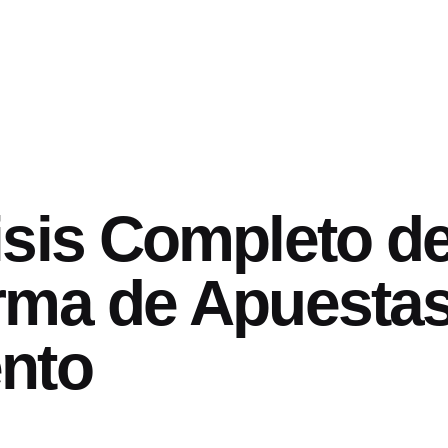
isis Completo d
orma de Apuesta
ento