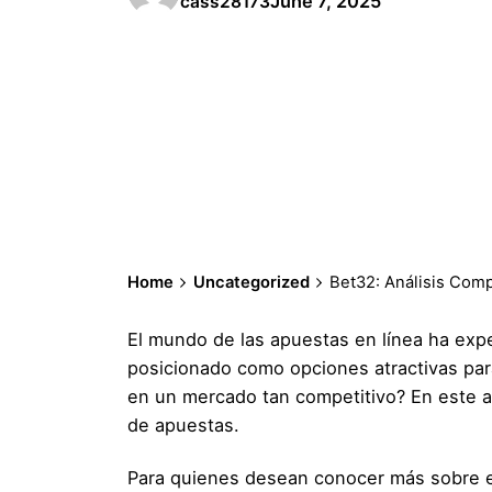
June 7, 2025
cass28173
Home
Uncategorized
Bet32: Análisis Comp
El mundo de las apuestas en línea ha exp
posicionado como opciones atractivas par
en un mercado tan competitivo? En este an
de apuestas.
Para quienes desean conocer más sobre est