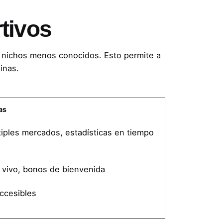
tivos
 nichos menos conocidos. Esto permite a
inas.
as
tiples mercados, estadísticas en tiempo
 vivo, bonos de bienvenida
accesibles