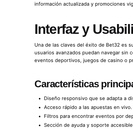
información actualizada y promociones vi
Interfaz y Usabi
Una de las claves del éxito de Bet32 es s
usuarios avanzados puedan navegar sin co
eventos deportivos, juegos de casino o p
Características principa
Diseño responsivo que se adapta a dis
Acceso rápido a las apuestas en vivo.
Filtros para encontrar eventos por dep
Sección de ayuda y soporte accesible