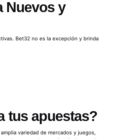
a Nuevos y
tivas. Bet32 no es la excepción y brinda
a tus apuestas?
 amplia variedad de mercados y juegos,