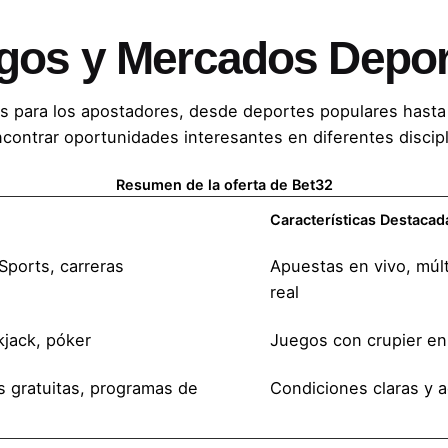
gos y Mercados Depor
s para los apostadores, desde deportes populares hasta
ncontrar oportunidades interesantes en diferentes discipl
Resumen de la oferta de Bet32
Características Destacad
Sports, carreras
Apuestas en vivo, múl
real
kjack, póker
Juegos con crupier en
s gratuitas, programas de
Condiciones claras y 