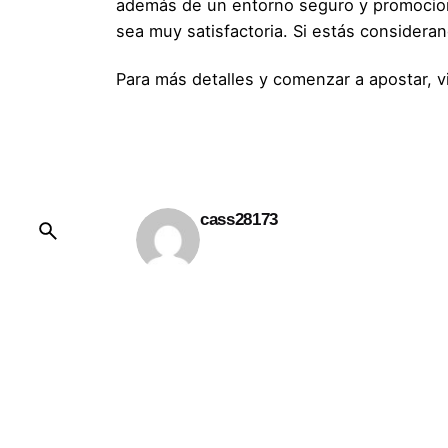
además de un entorno seguro y promociones
sea muy satisfactoria. Si estás consider
Para más detalles y comenzar a apostar, v
cass28173
Posted by
Related Posts
cass28173
June 9, 2026
5 min read