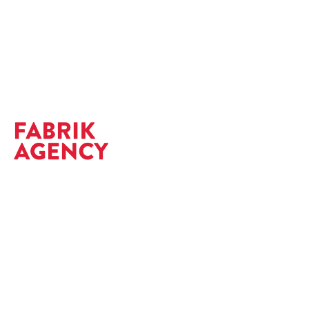
Skip
to
content