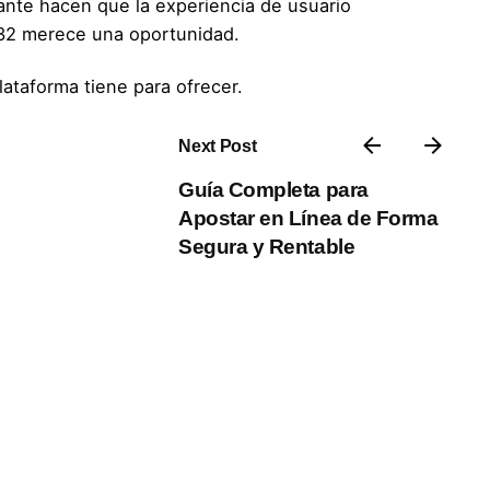
ante hacen que la experiencia de usuario
t32 merece una oportunidad.
ataforma tiene para ofrecer.
Next Post
Guía Completa para
Apostar en Línea de Forma
Segura y Rentable
Posted by
admin
December 13, 2025
9 min read