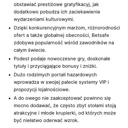
obstawiać prestiżowe gratyfikacyj, jak
dodatkowo pobudza ich zaciekawienie
wydarzeniami kulturowymi.
Dzięki konkurencyjnym marżom, różnorodności
ofert a także globalnej obecności, Betsafe
zdobywa popularność wśród zawodników na
całym świecie.
Podest podaje nowoczesne gry, doskonałe
tytuły i przyciągające bonusy i zniżki.
Dużo rodzimych portali hazardowych
wprowadza w swojej palecie systemy VIP i
propozycji lojalnościowe.
A do owego nie zaakceptować powinno się
mocno dodawać, że często zbyt stołami stoją
atrakcyjne i młode krupierki, od których może
być niełatwo oderwać wzrok.