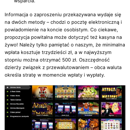
wsparcia.
Informacja o zaproszeniu przekazywana wydaje się
na dwóch metody – chodzi o pocztę elektroniczną i
powiadomienie na koncie osobistym. Co ciekawe,
propozycja powitalna może dotyczyć też kasyna na
żywo! Należy tylko pamiętać o naszym, że minimalna
wpłata kosztuje trzydzieści zł, a w najwyższym
stopniu można otrzymać 500 zł. Oszczędność
dzierży związek z przewalutowaniem – obca waluta
określa stratę w momencie wpłaty i wypłaty.