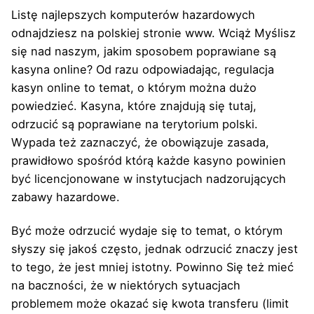
Listę najlepszych komputerów hazardowych
odnajdziesz na polskiej stronie www. Wciąż Myślisz
się nad naszym, jakim sposobem poprawiane są
kasyna online? Od razu odpowiadając, regulacja
kasyn online to temat, o którym można dużo
powiedzieć. Kasyna, które znajdują się tutaj,
odrzucić są poprawiane na terytorium polski.
Wypada też zaznaczyć, że obowiązuje zasada,
prawidłowo spośród którą każde kasyno powinien
być licencjonowane w instytucjach nadzorujących
zabawy hazardowe.
Być może odrzucić wydaje się to temat, o którym
słyszy się jakoś często, jednak odrzucić znaczy jest
to tego, że jest mniej istotny. Powinno Się też mieć
na baczności, że w niektórych sytuacjach
problemem może okazać się kwota transferu (limit