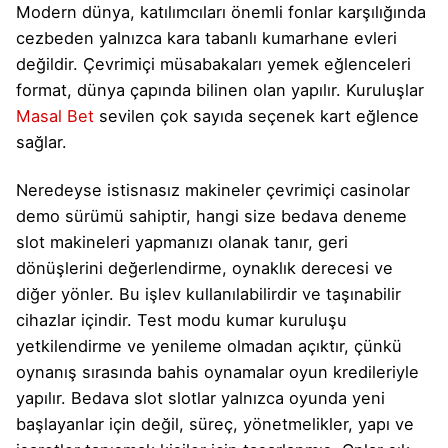
Modern dünya, katılımcıları önemli fonlar karşılığında
cezbeden yalnızca kara tabanlı kumarhane evleri
değildir. Çevrimiçi müsabakaları yemek eğlenceleri
format, dünya çapında bilinen olan yapılır. Kuruluşlar
Masal Bet
sevilen çok sayıda seçenek kart eğlence
sağlar.
Neredeyse istisnasız makineler çevrimiçi casinolar
demo sürümü sahiptir, hangi size bedava deneme
slot makineleri yapmanızı olanak tanır, geri
dönüşlerini değerlendirme, oynaklık derecesi ve
diğer yönler. Bu işlev kullanılabilirdir ve taşınabilir
cihazlar içindir. Test modu kumar kuruluşu
yetkilendirme ve yenileme olmadan açıktır, çünkü
oynanış sırasında bahis oynamalar oyun kredileriyle
yapılır. Bedava slot slotlar yalnızca oyunda yeni
başlayanlar için değil, süreç, yönetmelikler, yapı ve