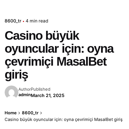
8600_tr
4 min read
Casino büyük
oyuncular için: oyna
çevrimiçi MasalBet
giriş
Published
Author
admin
March 21, 2025
Home
8600_tr
Casino büyük oyuncular için: oyna çevrimiçi MasalBet giriş