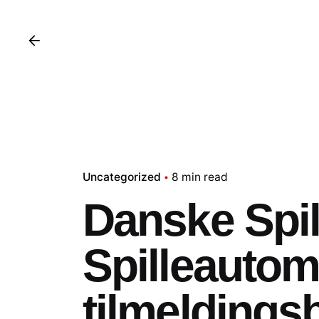
Uncategorized
8 min read
Danske Spil
Spilleautoma
tilmeldings