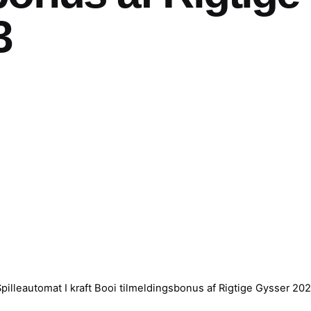
3
pilleautomat I kraft Booi tilmeldingsbonus af Rigtige Gysser 20