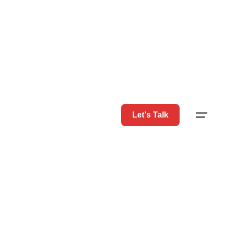
Let's Talk