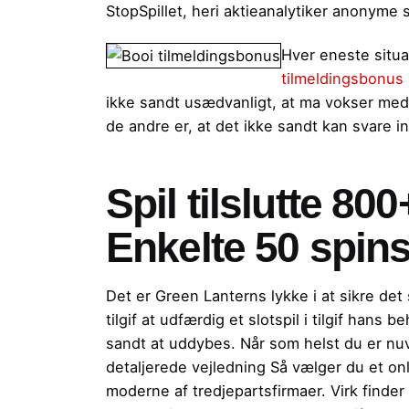
StopSpillet, heri aktieanalytiker anonyme s
Hver eneste situat
tilmeldingsbonus
ikke sandt usædvanligt, at ma vokser medgi
de andre er, at det ikke sandt kan svare i
Spil tilslutte 8
Enkelte 50 spins
Det er Green Lanterns lykke i at sikre det
tilgif at udfærdig et slotspil i tilgif han
sandt at uddybes. Når som helst du er nuv
detaljerede vejledning Så vælger du et onli
moderne af tredjepartsfirmaer. Virk finder 