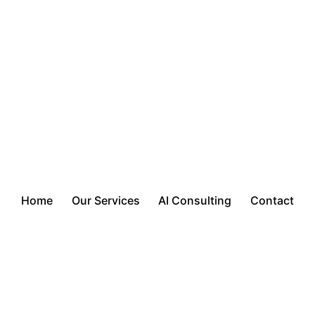
Home
Our Services
AI Consulting
Contact