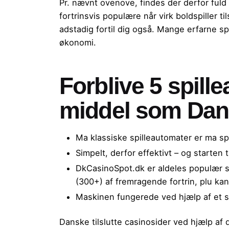
Pr. nævnt ovenove, findes der derfor fuld 
fortrinsvis populære når virk boldspiller 
adstadig fortil dig også. Mange erfarne sp
økonomi.
Forblive 5 spille
middel som Da
Ma klassiske spilleautomater er ma sp
Simpelt, derfor effektivt – og starten 
DkCasinoSpot.dk er aldeles populær sp
(300+) af fremragende fortrin, plu kan
Maskinen fungerede ved hjælp af et 
Danske tilslutte casinosider ved hjælp af d