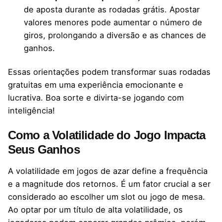
de aposta durante as rodadas grátis. Apostar
valores menores pode aumentar o número de
giros, prolongando a diversão e as chances de
ganhos.
Essas orientações podem transformar suas rodadas
gratuitas em uma experiência emocionante e
lucrativa. Boa sorte e divirta-se jogando com
inteligência!
Como a Volatilidade do Jogo Impacta
Seus Ganhos
A volatilidade em jogos de azar define a frequência
e a magnitude dos retornos. É um fator crucial a ser
considerado ao escolher um slot ou jogo de mesa.
Ao optar por um título de alta volatilidade, os