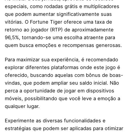
especiais, como rodadas grátis e multiplicadores
que podem aumentar significativamente suas
vitórias. O Fortune Tiger oferece uma taxa de
retorno ao jogador (RTP) de aproximadamente
96,5%, tornando-se uma escolha atraente para
quem busca emoções e recompensas generosas.
Para maximizar sua experiência, é recomendado
explorar diferentes plataformas onde este jogo é
oferecido, buscando aquelas com bônus de boas-
vindas, que podem ampliar seu saldo inicial. Não
perca a oportunidade de jogar em dispositivos
móveis, possibilitando que você leve a emoção a
qualquer lugar.
Experimente as diversas funcionalidades e
estratégias que podem ser aplicadas para otimizar