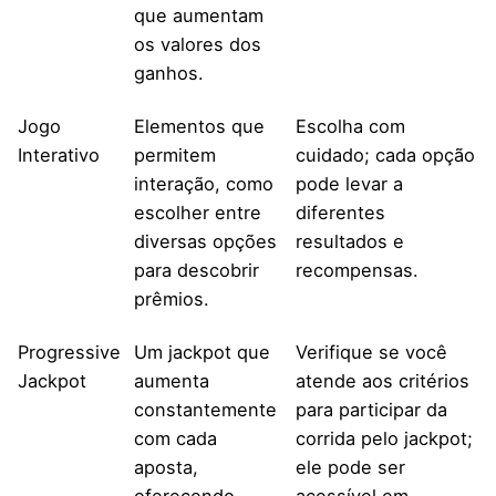
que aumentam
os valores dos
ganhos.
Jogo
Elementos que
Escolha com
Interativo
permitem
cuidado; cada opção
interação, como
pode levar a
escolher entre
diferentes
diversas opções
resultados e
para descobrir
recompensas.
prêmios.
Progressive
Um jackpot que
Verifique se você
Jackpot
aumenta
atende aos critérios
constantemente
para participar da
com cada
corrida pelo jackpot;
aposta,
ele pode ser
oferecendo
acessível em