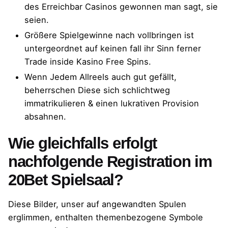
des Erreichbar Casinos gewonnen man sagt, sie
seien.
Größere Spielgewinne nach vollbringen ist
untergeordnet auf keinen fall ihr Sinn ferner
Trade inside Kasino Free Spins.
Wenn Jedem Allreels auch gut gefällt,
beherrschen Diese sich schlichtweg
immatrikulieren & einen lukrativen Provision
absahnen.
Wie gleichfalls erfolgt
nachfolgende Registration im
20Bet Spielsaal?
Diese Bilder, unser auf angewandten Spulen
erglimmen, enthalten themenbezogene Symbole