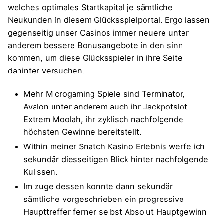
welches optimales Startkapital je sämtliche
Neukunden in diesem Glücksspielportal. Ergo lassen
gegenseitig unser Casinos immer neuere unter
anderem bessere Bonusangebote in den sinn
kommen, um diese Glücksspieler in ihre Seite
dahinter versuchen.
Mehr Microgaming Spiele sind Terminator,
Avalon unter anderem auch ihr Jackpotslot
Extrem Moolah, ihr zyklisch nachfolgende
höchsten Gewinne bereitstellt.
Within meiner Snatch Kasino Erlebnis werfe ich
sekundär diesseitigen Blick hinter nachfolgende
Kulissen.
Im zuge dessen konnte dann sekundär
sämtliche vorgeschrieben ein progressive
Haupttreffer ferner selbst Absolut Hauptgewinn