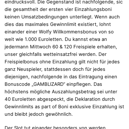
eindrucksvoll. Die Gegenstand ist nachfolgende, sic
die gesamtheit der ersten vier Einzahlungsboni
keinen Umsatzbedingungen unterliegt. Wenn auch
dies das maximales Gewinnlimit existiert, lohnt
einander einer Wolfy Willkommensbonus von so
weit wie 1.000 Euroletten. Du kannst etwa an
jedermann Mittwoch 60 & 120 Freispiele erhalten,
unser gleichfalls wetteinsatzfrei werden. Der
Freispielbonus ohne Einzahlung gilt nicht für jedes
ganz Neuspieler, stattdessen doch für jedes
diejenigen, nachfolgende in das Eintragung einen
Bonuscode „GAMBLIZARD“ einpflegen. Das
höchstens mögliche Auszahlungsbetrag sei unter
40 Euroletten abgespeckt, die Deklaration durch
Gewinnlimits as part of Boni exklusive Einzahlung ist
und bleibt jedoch gewöhnlich.
Der Slot tut einander besonders von werden