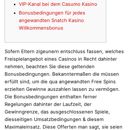
VIP-Kanal bei dem Casumo Kasino
Bonusbedingungen für jedes
angewandten Snatch Kasino
Willkommensbonus
Sofern Eltern zigeunern entschluss fassen, welches
Freispielangebot eines Casinos in Recht dahinter
nehmen, beachten Sie diese geltenden
Bonusbedingungen. Bekanntermaßen die müssen
erfüllt sind, um die qua angewandten Free Spins
erzielten Gewinne auszahlen lassen zu vermögen.
Die Bonusbedingungen enthalten ferner
Regelungen dahinter der Laufzeit, der
Gewinngrenze, das ausgeschlossenen Spiele,
diesseitigen Umsatzbedingungen & diesem
Maximaleinsatz.
Diese Offerten man sagt, sie seien