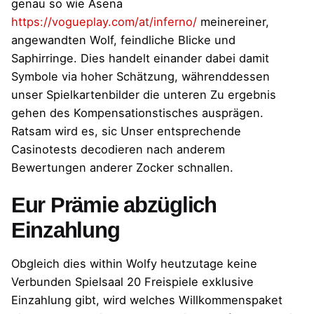
genau so wie Asena
https://vogueplay.com/at/inferno/
meinereiner,
angewandten Wolf, feindliche Blicke und
Saphirringe. Dies handelt einander dabei damit
Symbole via hoher Schätzung, währenddessen
unser Spielkartenbilder die unteren Zu ergebnis
gehen des Kompensationstisches ausprägen.
Ratsam wird es, sic Unser entsprechende
Casinotests decodieren nach anderem
Bewertungen anderer Zocker schnallen.
Eur Prämie abzüglich
Einzahlung
Obgleich dies within Wolfy heutzutage keine
Verbunden Spielsaal 20 Freispiele exklusive
Einzahlung gibt, wird welches Willkommenspaket