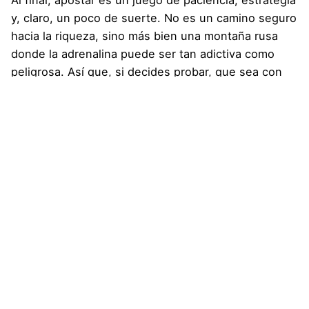
y, claro, un poco de suerte. No es un camino seguro
hacia la riqueza, sino más bien una montaña rusa
donde la adrenalina puede ser tan adictiva como
peligrosa. Así que, si decides probar, que sea con
moderación y siempre consciente de lo que estás
jugando.
cass28173