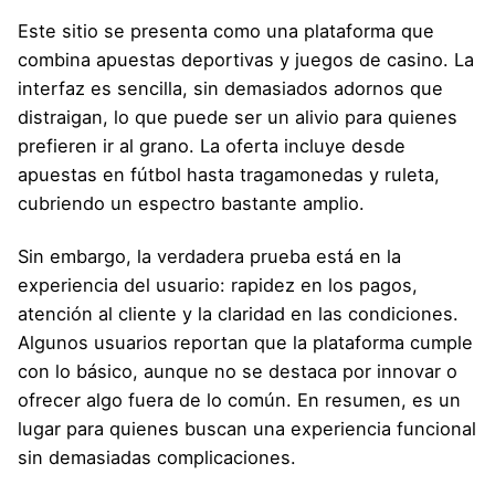
Este sitio se presenta como una plataforma que
combina apuestas deportivas y juegos de casino. La
interfaz es sencilla, sin demasiados adornos que
distraigan, lo que puede ser un alivio para quienes
prefieren ir al grano. La oferta incluye desde
apuestas en fútbol hasta tragamonedas y ruleta,
cubriendo un espectro bastante amplio.
Sin embargo, la verdadera prueba está en la
experiencia del usuario: rapidez en los pagos,
atención al cliente y la claridad en las condiciones.
Algunos usuarios reportan que la plataforma cumple
con lo básico, aunque no se destaca por innovar o
ofrecer algo fuera de lo común. En resumen, es un
lugar para quienes buscan una experiencia funcional
sin demasiadas complicaciones.