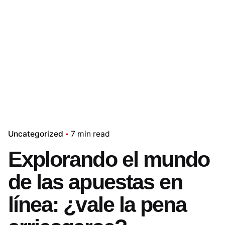
Uncategorized
7 min read
Explorando el mundo
de las apuestas en
línea: ¿vale la pena