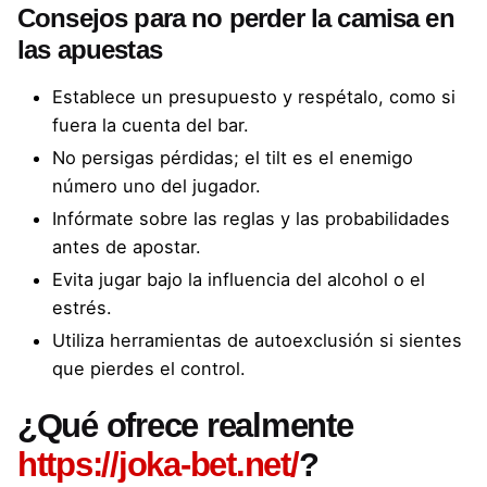
Consejos para no perder la camisa en
las apuestas
Establece un presupuesto y respétalo, como si
fuera la cuenta del bar.
No persigas pérdidas; el tilt es el enemigo
número uno del jugador.
Infórmate sobre las reglas y las probabilidades
antes de apostar.
Evita jugar bajo la influencia del alcohol o el
estrés.
Utiliza herramientas de autoexclusión si sientes
que pierdes el control.
¿Qué ofrece realmente
https://joka-bet.net/
?