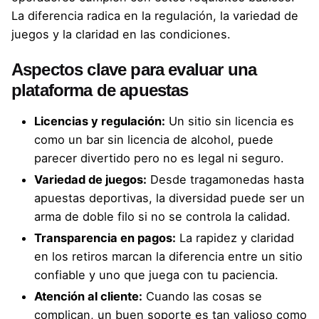
La diferencia radica en la regulación, la variedad de
juegos y la claridad en las condiciones.
Aspectos clave para evaluar una
plataforma de apuestas
Licencias y regulación:
Un sitio sin licencia es
como un bar sin licencia de alcohol, puede
parecer divertido pero no es legal ni seguro.
Variedad de juegos:
Desde tragamonedas hasta
apuestas deportivas, la diversidad puede ser un
arma de doble filo si no se controla la calidad.
Transparencia en pagos:
La rapidez y claridad
en los retiros marcan la diferencia entre un sitio
confiable y uno que juega con tu paciencia.
Atención al cliente:
Cuando las cosas se
complican, un buen soporte es tan valioso como