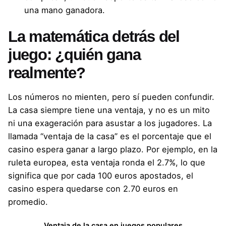
una mano ganadora.
La matemática detrás del
juego: ¿quién gana
realmente?
Los números no mienten, pero sí pueden confundir.
La casa siempre tiene una ventaja, y no es un mito
ni una exageración para asustar a los jugadores. La
llamada “ventaja de la casa” es el porcentaje que el
casino espera ganar a largo plazo. Por ejemplo, en la
ruleta europea, esta ventaja ronda el 2.7%, lo que
significa que por cada 100 euros apostados, el
casino espera quedarse con 2.70 euros en
promedio.
Ventaja de la casa en juegos populares