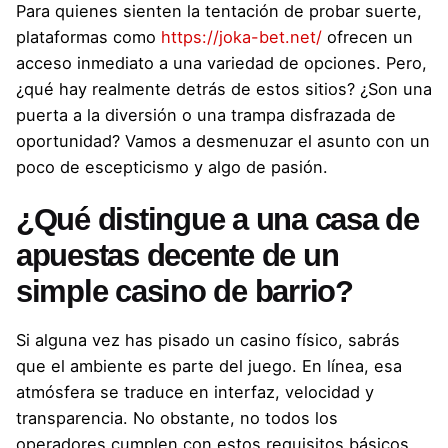
Para quienes sienten la tentación de probar suerte,
plataformas como
https://joka-bet.net/
ofrecen un
acceso inmediato a una variedad de opciones. Pero,
¿qué hay realmente detrás de estos sitios? ¿Son una
puerta a la diversión o una trampa disfrazada de
oportunidad? Vamos a desmenuzar el asunto con un
poco de escepticismo y algo de pasión.
¿Qué distingue a una casa de
apuestas decente de un
simple casino de barrio?
Si alguna vez has pisado un casino físico, sabrás
que el ambiente es parte del juego. En línea, esa
atmósfera se traduce en interfaz, velocidad y
transparencia. No obstante, no todos los
operadores cumplen con estos requisitos básicos.