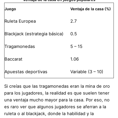
Juego
Ventaja de la casa (%)
Ruleta Europea
2.7
Blackjack (estrategia básica)
0.5
Tragamonedas
5 – 15
Baccarat
1.06
Apuestas deportivas
Variable (3 – 10)
Si creías que las tragamonedas eran la mina de oro
para los jugadores, la realidad es que suelen tener
una ventaja mucho mayor para la casa. Por eso, no
es raro ver que algunos jugadores se aferran a la
ruleta o al blackjack, donde la habilidad y la