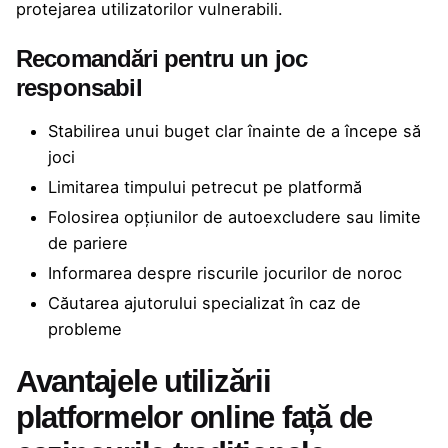
protejarea utilizatorilor vulnerabili.
Recomandări pentru un joc
responsabil
Stabilirea unui buget clar înainte de a începe să
joci
Limitarea timpului petrecut pe platformă
Folosirea opțiunilor de autoexcludere sau limite
de pariere
Informarea despre riscurile jocurilor de noroc
Căutarea ajutorului specializat în caz de
probleme
Avantajele utilizării
platformelor online față de