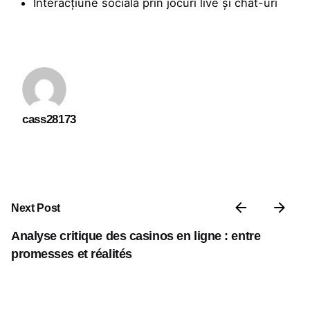
Interacțiune socială prin jocuri live și chat-uri
cass28173
Next Post
Analyse critique des casinos en ligne : entre
promesses et réalités