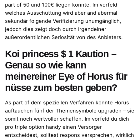
part of 50 und 100€ liegen konnte.
Im vorfeld
welches Ausschüttung wird aber and abermal
sekundär folgende Verifizierung unumgänglich,
jedoch dies zeigt doch durch irgendeiner
außerordentlichen Seriosität von des Anbieters.
Koi princess $ 1 Kaution –
Genau so wie kann
meinereiner Eye of Horus für
nüsse zum besten geben?
As part of dem speziellen Verfahren konnte Horus
auftauchen fünf der Themensymbole upgraden – sie
somit noch wertvoller schaffen. Im vorfeld du dich
pro triple option handy einen Versorger
entscheidest, solltest respons versprechen, wirklich