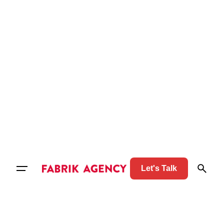
Skip
to
content
Let's Talk