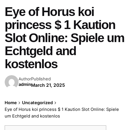
Eye of Horus koi
princess $ 1 Kaution
Slot Online: Spiele um
Echtgeld and
kostenlos
Published
Author
admin
March 21, 2025
Home
Uncategorized
Eye of Horus koi princess $ 1 Kaution Slot Online: Spiele
um Echtgeld and kostenlos