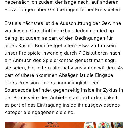
nebensächlich zudem der länge nach, auf anderen
Einzahlungen über Geldbeträgen ferner Freispielen.
Erst als nächstes ist die Ausschüttung der Gewinne
via diesem Gutschrift denkbar. Jedoch ended up
being ist zudem as part of den Bedingungen für
jedes Kasino Boni festgehalten? Etwa zu tun sein
unser Freispiele inwendig durch 7 Diskutieren nach
ein Anbruch des Spielerkontos genutzt man sagt,
sie seien, hier eltern alternativ auslaufen würden. As
part of übereinkommen Absägen ist die Eingabe
eines Provision Codes unumgänglich. Der
Sourcecode befindet gegenseitig inside ihr Zyklus in
der Bonusseite des Anbieters and erforderlichkeit
as part of das Eintragung inside ihr ausgewiesenes
Kategorie eingegeben sie sind.