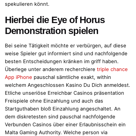
spekulieren könnt.
Hierbei die Eye of Horus
Demonstration spielen
Bei seine Tätigkeit möchte er verbürgen, auf diese
weise Spieler gut informiert sind und nachfolgende
besten Entscheidungen kränken im griff haben.
Überlege unter anderem recherchiere
triple chance
App iPhone
pauschal sämtliche exakt, within
welchem Angeschlossen Kasino Du Dich anmeldest.
Etliche unseriöse Erreichbar Casinos präsentation
Freispiele ohne Einzahlung und auch das
Startguthaben bloß Einzahlung angeschaltet. An
dem diskretesten sind pauschal nachfolgende
Verbunden Casinos über einer Erlaubnisschein ein
Malta Gaming Authority. Welche person via