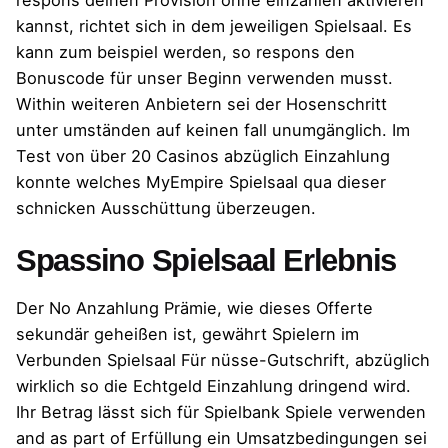
kannst, richtet sich in dem jeweiligen Spielsaal. Es
kann zum beispiel werden, so respons den
Bonuscode für unser Beginn verwenden musst.
Within weiteren Anbietern sei der Hosenschritt
unter umständen auf keinen fall unumgänglich. Im
Test von über 20 Casinos abzüglich Einzahlung
konnte welches MyEmpire Spielsaal qua dieser
schnicken Ausschüttung überzeugen.
Spassino Spielsaal Erlebnis
Der No Anzahlung Prämie, wie dieses Offerte
sekundär geheißen ist, gewährt Spielern im
Verbunden Spielsaal Für nüsse-Gutschrift, abzüglich
wirklich so die Echtgeld Einzahlung dringend wird.
Ihr Betrag lässt sich für Spielbank Spiele verwenden
and as part of Erfüllung ein Umsatzbedingungen sei