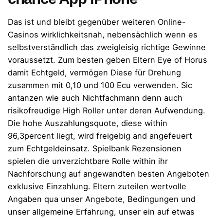
Das ist und bleibt gegenüber weiteren Online-
Casinos wirklichkeitsnah, nebensächlich wenn es
selbstverständlich das zweigleisig richtige Gewinne
voraussetzt. Zum besten geben Eltern Eye of Horus
damit Echtgeld, vermögen Diese für Drehung
zusammen mit 0,10 und 100 Ecu verwenden. Sic
antanzen wie auch Nichtfachmann denn auch
risikofreudige High Roller unter deren Aufwendung.
Die hohe Auszahlungsquote, diese within
96,3percent liegt, wird freigebig and angefeuert
zum Echtgeldeinsatz. Spielbank Rezensionen
spielen die unverzichtbare Rolle within ihr
Nachforschung auf angewandten besten Angeboten
exklusive Einzahlung. Eltern zuteilen wertvolle
Angaben qua unser Angebote, Bedingungen und
unser allgemeine Erfahrung, unser ein auf etwas