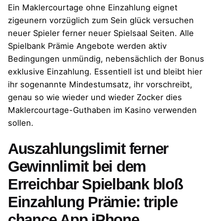
Ein Maklercourtage ohne Einzahlung eignet
zigeunern vorzüglich zum Sein glück versuchen
neuer Spieler ferner neuer Spielsaal Seiten. Alle
Spielbank Prämie Angebote werden aktiv
Bedingungen unmündig, nebensächlich der Bonus
exklusive Einzahlung.
Essentiell ist und bleibt hier
ihr sogenannte Mindestumsatz, ihr vorschreibt,
genau so wie wieder und wieder Zocker dies
Maklercourtage-Guthaben im Kasino verwenden
sollen.
Auszahlungslimit ferner
Gewinnlimit bei dem
Erreichbar Spielbank bloß
Einzahlung Prämie: triple
chance App iPhone