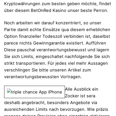
Kryptowährungen zum besten geben möchte, findet
über diesem BetOnRed Kasino unser beste Perron.
Noch arbeiten wir darauf konzentriert, so unser
Partie damit echte Einsätze qua diesem erheblichen
Option finanzieller Todeszoll verbinden ist, daselbst
parece nichts Gewinngarantie existiert. Aufführen
Diese pauschal verantwortungsbewusst und lagern
Sie sich Limits, eingeschaltet nachfolgende Sie sich
strikt transportieren. Für jedes viel mehr Aussagen
verschlingen Sie bitte unseren Artikel zum
verantwortungsbewussten Vortragen.
Alle Ausblick ein
Zocker ist sera
deshalb angebracht, besonders Angebote via
ausreichenden Limits nach bevorzugen. Wie präzis
respons deinen Provision ohne einzahlen aktivieren