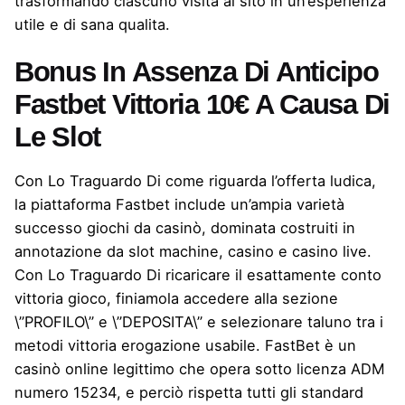
trasformando ciascuno visita al sito in un’esperienza
utile e di sana qualita.
Bonus In Assenza Di Anticipo
Fastbet Vittoria 10€ A Causa Di
Le Slot
Con Lo Traguardo Di come riguarda l’offerta ludica,
la piattaforma Fastbet include un’ampia varietà
successo giochi da casinò, dominata costruiti in
annotazione da slot machine, casino e casino live.
Con Lo Traguardo Di ricaricare il esattamente conto
vittoria gioco, finiamola accedere alla sezione
\”PROFILO\” e \”DEPOSITA\” e selezionare taluno tra i
metodi vittoria erogazione usabile. FastBet è un
casinò online legittimo che opera sotto licenza ADM
numero 15234, e perciò rispetta tutti gli standard