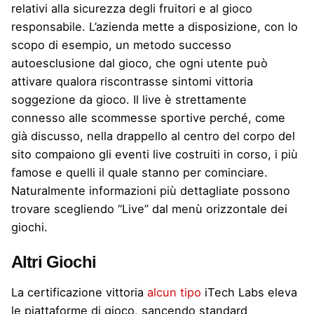
relativi alla sicurezza degli fruitori e al gioco
responsabile. L’azienda mette a disposizione, con lo
scopo di esempio, un metodo successo
autoesclusione dal gioco, che ogni utente può
attivare qualora riscontrasse sintomi vittoria
soggezione da gioco. Il live è strettamente
connesso alle scommesse sportive perché, come
già discusso, nella drappello al centro del corpo del
sito compaiono gli eventi live costruiti in corso, i più
famose e quelli il quale stanno per cominciare.
Naturalmente informazioni più dettagliate possono
trovare scegliendo “Live” dal menù orizzontale dei
giochi.
Altri Giochi
La certificazione vittoria
alcun tipo
iTech Labs eleva
le piattaforme di gioco, sancendo standard