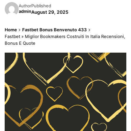
Published
Author
admin
August 29, 2025
Home
Fastbet Bonus Benvenuto 433
Fastbet » Miglior Bookmakers Costruiti In Italia Recensioni,
Bonus E Quote