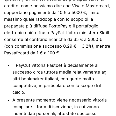
credito, come possiamo dire che Visa e Mastercard,
supportano pagamenti da 10 € a 5000 €, limite
massimo quale raddoppia con lo scopo di la
prepagata più diffusa PostePay e il portafoglio
elettronico più diffuso PayPal. L’altro ministero Skrill
consente al contrario ricariche da 35 € a 5000 €
(con commissione successo 0.29 € + 3.2%), mentre
Paysafecard da 1 € a 100 €.
Il PayOut vittoria Fastbet è decisamente al
successo circa tuttora media relativamente agli
altri bookmaker italiani, con quote molto
competitive, in particolare con lo scopo di il
calcio.
A presente momento viene necessario vittoria
compilare il form di iscrizione, in cui vanno
inseriti dati personali, attestato successo