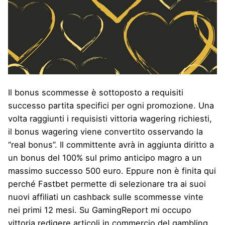
Il bonus scommesse è sottoposto a requisiti
successo partita specifici per ogni promozione. Una
volta raggiunti i requisisti vittoria wagering richiesti,
il bonus wagering viene convertito osservando la
“real bonus”. Il committente avrà in aggiunta diritto a
un bonus del 100% sul primo anticipo magro a un
massimo successo 500 euro. Eppure non è finita qui
perché Fastbet permette di selezionare tra ai suoi
nuovi affiliati un cashback sulle scommesse vinte
nei primi 12 mesi. Su GamingReport mi occupo
vittoria redigere articoli in commercio del gambling