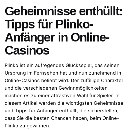
Geheimnisse enthüllt:
Tipps für Plinko-
Anfänger in Online-
Casinos
Plinko ist ein aufregendes Glücksspiel, das seinen
Ursprung im Fernsehen hat und nun zunehmend in
Online-Casinos beliebt wird. Der zufällige Charakter
und die verschiedenen Gewinnmöglichkeiten
machen es zu einer attraktiven Wahl für Spieler. In
diesem Artikel werden die wichtigsten Geheimnisse
und Tipps für Anfänger enthüllt, die sicherstellen,
dass Sie die besten Chancen haben, beim Online-
Plinko zu gewinnen.