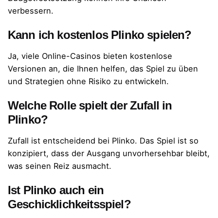
verbessern.
Kann ich kostenlos Plinko spielen?
Ja, viele Online-Casinos bieten kostenlose
Versionen an, die Ihnen helfen, das Spiel zu üben
und Strategien ohne Risiko zu entwickeln.
Welche Rolle spielt der Zufall in
Plinko?
Zufall ist entscheidend bei Plinko. Das Spiel ist so
konzipiert, dass der Ausgang unvorhersehbar bleibt,
was seinen Reiz ausmacht.
Ist Plinko auch ein
Geschicklichkeitsspiel?