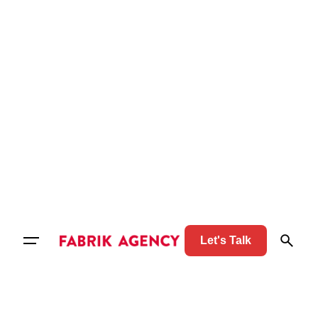
Skip
to
content
Let's Talk