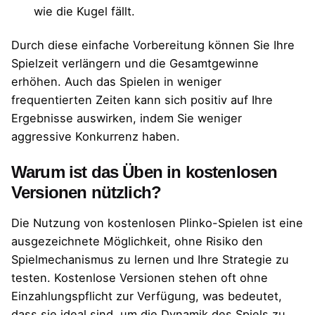
wie die Kugel fällt.
Durch diese einfache Vorbereitung können Sie Ihre
Spielzeit verlängern und die Gesamtgewinne
erhöhen. Auch das Spielen in weniger
frequentierten Zeiten kann sich positiv auf Ihre
Ergebnisse auswirken, indem Sie weniger
aggressive Konkurrenz haben.
Warum ist das Üben in kostenlosen
Versionen nützlich?
Die Nutzung von kostenlosen Plinko-Spielen ist eine
ausgezeichnete Möglichkeit, ohne Risiko den
Spielmechanismus zu lernen und Ihre Strategie zu
testen. Kostenlose Versionen stehen oft ohne
Einzahlungspflicht zur Verfügung, was bedeutet,
dass sie ideal sind, um die Dynamik des Spiels zu