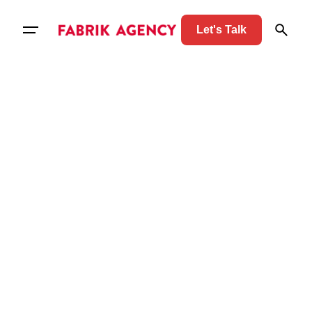
Let's Talk