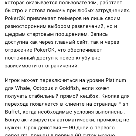
которая оказывается пользователям, работает
быстро и готова помочь при любых затруднениях.
PokerOK привлекает геймеров не лишь своим
разносторонним выбором развлечений, но и
щедрым стартовым поощрением. Запись
доступна как через главный сайт, так и через
отражение PokerOK, что обеспечивает
постоянный доступ к покер клубу вне
зависимости от ограничений.
Игрок может переключиться на уровни Platinum
для Whale, Octopus и Goldfish, если хочет
получать стабильный прямой кешбэк. Кнопка для
перехода появляется в клиенте на странице Fish
Buffet, когда необходимые условия выполнены.
Бонус активируется автоматически, промокод не
нужен. Срок действия — 90 дней с первого
депозита, причем в первые 60 суток можно