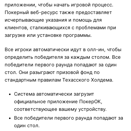
приложении, чтобы начать игровой процесс.
Покерный веб-ресурс также предоставляет
исчерпывающие указания и помощь для
клиентов, сталкивающихся с проблемами при
загрузке или установке программы.
Все игроки автоматически идут в олл-ин, чтобы
определить победителя за каждым столом. Все
победители первого раунда попадают за один
стол. Они разыграют призовой фонд по
стандартным правилам Техасского Холдема.
Система автоматически загрузит
официальное приложение ПокерОК,
соответствующее вашему устройству.
Все победители первого раунда попадают за
один стол.