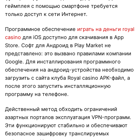
геймплея с помощью смартфоне требуется
только доступ к сети Интернет.
Программное обеспечение
играть на деньги royal
casino
для iOS доступно для скачивания в App
Store. Софт для Андроид в Play Market не
представлено: это вызвано правилами компании
Google. Для инсталлирования программного
обеспечения на андроид-устройства необходимо
загрузить с сайта клуба Royal casino APK-файл, а
после этого запустить инсталляционную
программу на телефоне.
Действенный метод обходить ограничений
азартных порталов эксплуатация VPN-программ.
Эти функционируют стабильно и обеспечивают
безопасное зашифровку транслируемых