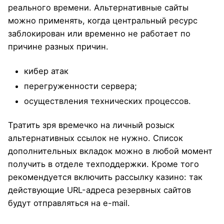
реального времени. Альтернативные сайты
можно применять, когда центральный ресурс
заблокирован или временно не работает по
причине разных причин.
кибер атак
перегруженности сервера;
осуществления технических процессов.
Тратить зря времечко на личный розыск
альтернативных ссылок не нужно. Список
дополнительных вкладок можно в любой момент
получить в отделе техподдержки. Кроме того
рекомендуется включить рассылку казино: так
действующие URL-адреса резервных сайтов
будут отправляться на e-mail.