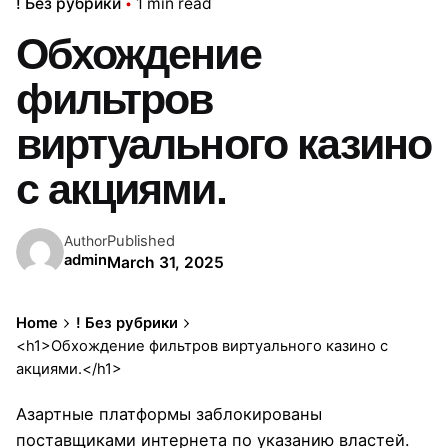
! Без рубрики
1 min read
Обхождение
фильтров
виртуального казино
с акциями.
Published
Author
admin
March 31, 2025
Home
! Без рубрики
<h1>Обхождение фильтров виртуального казино с
акциями.</h1>
Азартные платформы заблокированы
поставщиками интернета по указанию властей.