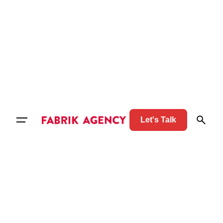
Skip
to
content
Let's Talk