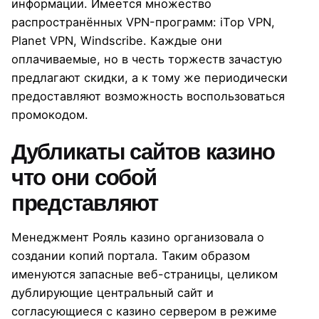
информации. Имеется множество
распространённых VPN-программ: iTop VPN,
Planet VPN, Windscribe. Каждые они
оплачиваемые, но в честь торжеств зачастую
предлагают скидки, а к тому же периодически
предоставляют возможность воспользоваться
промокодом.
Дубликаты сайтов казино
что они собой
представляют
Менеджмент Рояль казино организовала о
создании копий портала. Таким образом
именуются запасные веб-страницы, целиком
дублирующие центральный сайт и
согласующиеся с казино сервером в режиме