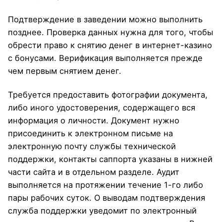
Подтверждение в заведении можно выполнить
позднее. Проверка данных нужна для того, чтобы
обрести право к снятию денег в интернет-казино
с бонусами. Верификация выполняется прежде
чем первым снятием денег.
Требуется предоставить фотографии документа,
либо иного удостоверения, содержащего вся
информация о личности. Документ нужно
присоединить к электронном письме на
электронную почту службы технической
поддержки, контакты саппорта указаны в нижней
части сайта и в отдельном разделе. Аудит
выполняется на протяжении течение 1-го либо
пары рабочих суток. О выводам подтверждения
служба поддержки уведомит по электронный