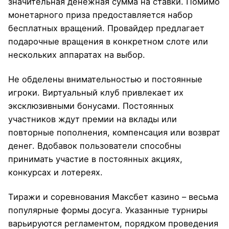
значительная денежная сумма на ставки. Помимо
монетарного приза предоставляется набор
бесплатных вращений. Провайдер предлагает
подарочные вращения в конкретном слоте или
нескольких аппаратах на выбор.
Не обделены внимательностью и постоянные
игроки. Виртуальный клуб привлекает их
эксклюзивными бонусами. Постоянных
участников ждут премии на вклады или
повторные пополнения, компенсация или возврат
денег. Вдобавок пользователи способны
принимать участие в постоянных акциях,
конкурсах и лотереях.
Тиражи и соревнования Максбет казино – весьма
популярные формы досуга. Указанные турниры
варьируются регламентом, порядком проведения