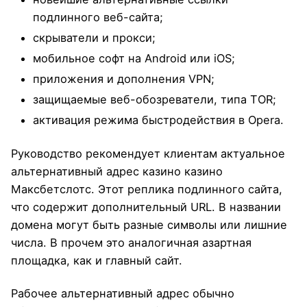
подлинного веб-сайта;
скрыватели и прокси;
мобильное софт на Android или iOS;
приложения и дополнения VPN;
защищаемые веб-обозреватели, типа TOR;
активация режима быстродействия в Opera.
Руководство рекомендует клиентам актуальное
альтернативный адрес казино казино
Максбетслотс. Этот реплика подлинного сайта,
что содержит дополнительный URL. В названии
домена могут быть разные символы или лишние
числа. В прочем это аналогичная азартная
площадка, как и главный сайт.
Рабочее альтернативный адрес обычно