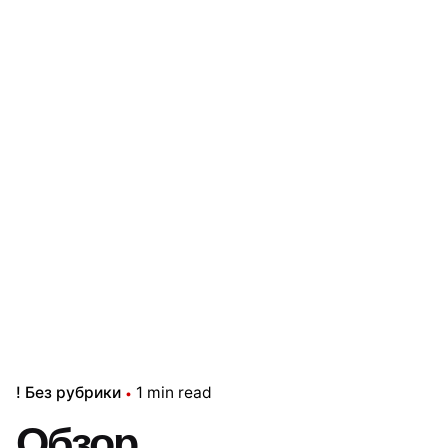
! Без рубрики
1 min read
Обзор