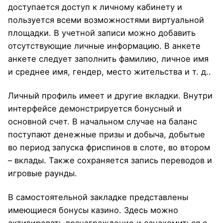
доступается доступ к личному кабинету и
пользуется всеми возможностями виртуальной
площадки. В учетной записи можно добавить
отсутствующие личные информацию. В анкете
анкете следует заполнить фамилию, личное имя
и среднее имя, гендер, место жительства и т. д..
Личный профиль имеет и другие вкладки. Внутри
интерфейсе демонстрируется бонусный и
основной счет. В начальном случае на баланс
поступают денежные призы и добыча, добытые
во период запуска фриспинов в слоте, во втором
– вклады. Также сохраняется запись переводов и
игровые раунды.
В самостоятельной закладке представлены
имеющиеся бонусы казино. Здесь можно