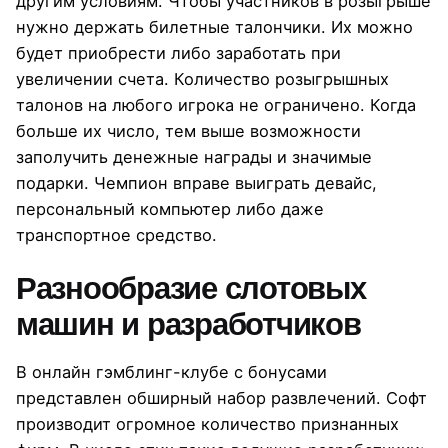
другим условиям. Чтобы участников в розыгрыше
нужно держать билетные талончики. Их можно
будет приобрести либо заработать при
увеличении счета. Количество розыгрышных
талонов на любого игрока не ограничено. Когда
больше их число, тем выше возможности
заполучить денежные награды и значимые
подарки. Чемпион вправе выиграть девайс,
персональный компьютер либо даже
транспортное средство.
Разнообразие слотовых
машин и разработчиков
В онлайн гэмблинг-клубе с бонусами
представлен обширный набор развлечений. Софт
производит огромное количество признанных