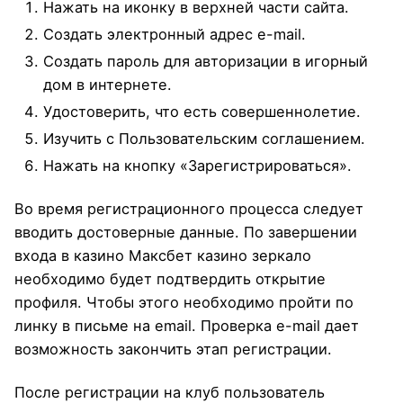
Нажать на иконку в верхней части сайта.
Создать электронный адрес e-mail.
Создать пароль для авторизации в игорный
дом в интернете.
Удостоверить, что есть совершеннолетие.
Изучить с Пользовательским соглашением.
Нажать на кнопку «Зарегистрироваться».
Во время регистрационного процесса следует
вводить достоверные данные. По завершении
входа в казино Максбет казино зеркало
необходимо будет подтвердить открытие
профиля. Чтобы этого необходимо пройти по
линку в письме на email. Проверка e-mail дает
возможность закончить этап регистрации.
После регистрации на клуб пользователь