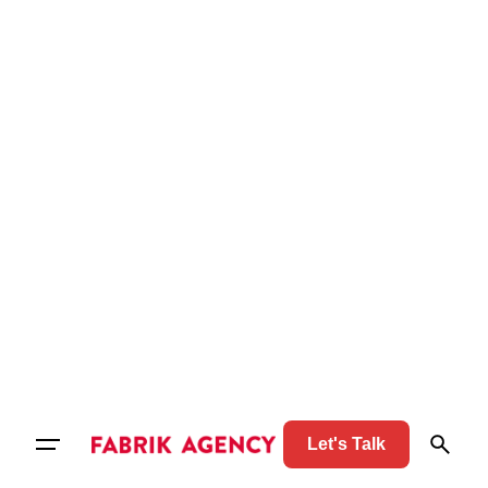
Let's Talk