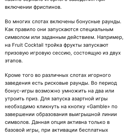
включении фриспинов.
Во многих слотах включены бонусные раунды.
Как правило они запускаются специальным
символом или заданным действием. Например,
на Fruit Cocktail тройка фрукты запускают
призовую игровую сессию, состоящую из двух
этапов.
Кроме того во различных слотах игорного
заведения есть рисковые раунды. Во период
бонус-игры возможно умножить на два или
утроить приз. Для запуска азартной игры
необходимо кликнуть на кнопку «Gamble» по
завершении образования выигрышной линии
символов. Данная опция активна только в
базовой игры, при активации бесплатных