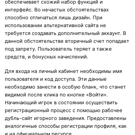
обеспечивает схожий набор функций и
интерфейс. Во нечастых обстоятельствах
способно отличаться лишь дизайн. При
использовании альтернативной сайта не
требуется создавать дополнительный аккаунт. В
данной обстоятельстве вторичный счет попадает
под запрету. Пользователь теряет а также
средств, и бонусных начислений.
Для входа на личный кабинет необходимы имя
пользователя и код доступа. Эти данные
необходимо занести в особую бланк, что станет
видимой после клика по кнопке «Войти».
Начинающий игрок в состоянии осуществить
регистрационный процесс с помощью рабочее
дубль-сайт игорного заведения. Предоставлены
аналогичные способы регистрации профиля, как
и на официальном ресурсе.