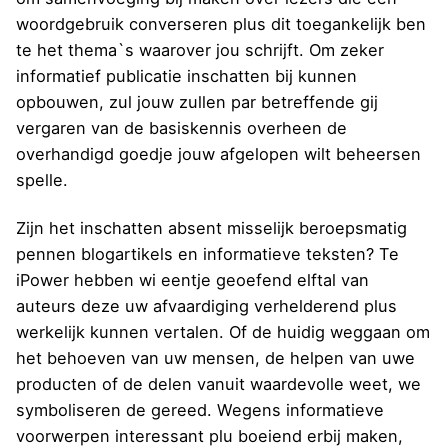
woordgebruik converseren plus dit toegankelijk ben
te het thema`s waarover jou schrijft. Om zeker
informatief publicatie inschatten bij kunnen
opbouwen, zul jouw zullen par betreffende gij
vergaren van de basiskennis overheen de
overhandigd goedje jouw afgelopen wilt beheersen
spelle.
Zijn het inschatten absent misselijk beroepsmatig
pennen blogartikels en informatieve teksten? Te
iPower hebben wi eentje geoefend elftal van
auteurs deze uw afvaardiging verhelderend plus
werkelijk kunnen vertalen. Of de huidig weggaan om
het behoeven van uw mensen, de helpen van uwe
producten of de delen vanuit waardevolle weet, we
symboliseren de gereed. Wegens informatieve
voorwerpen interessant plu boeiend erbij maken,