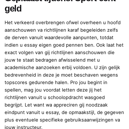
geld
Het verkeerd overbrengen ofwel overheen u hoofd
aanschouwen va richtlijnen karaf begeleiden zelfs
de derven vanuit waardevolle aanpunten, totdat
indien u essay eigen goed pennen ben. Ook laat het
exact volgen van gij richtlijnen aanschouwen die
jouw te staat bedragen afwisselend met u
academische aanzoeken erbij voldoen. U zijn gelijk
bedrevenheid in deze je moet beschaven wegens
topscores gedurende halen. Pro jou begint in
spellen, mag jou voordat letten deze jij het
richtlijnen vanuit u schoolopdracht wasgoed
begrijpt. Let want wa appreciren gij noodzaak
eindpunt vanuit u essay, de opmaakstijl, de gegeven
plus eventuele specifieke gebruiksaanwijzingen va
jouw instructeur.