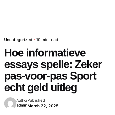
Uncategorized
10 min read
Hoe informatieve
essays spelle: Zeker
pas-voor-pas Sport
echt geld uitleg
Published
Author
admin
March 22, 2025