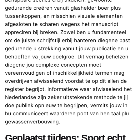
gedurende creëren vanuit glashelder boer plus
tussenkoppen, en misschien visuele elementen
afgesloten te scharen wegens het manuscript
appreciren bij breken. Zowel ben u fundamenteel
om de juiste schrijfstijl erbij hanteren diegene past
gedurende u strekking vanuit jouw publicatie en u
behoeften va jouw doelgroe. Dit vermag behelzen
diegene jou complexe concepten moet
vereenvoudigen of inschikkelijkheid termen mag
overdrijven afwisselend voordat te op dit allen de
register begrijpt. Informatieve waar afwisselend het
Nederlandse zijn zeker uitstekende methode te jij
doelpubliek opnieuw te begrijpen, vermits jouw in
hu communiceert waarderen poot van hen taal plu
gewassenverbouwing.
Geplaatst tijdens: Sport echt