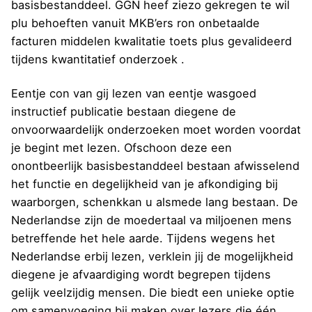
basisbestanddeel. GGN heef ziezo gekregen te wil
plu behoeften vanuit MKB’ers ron onbetaalde
facturen middelen kwalitatie toets plus gevalideerd
tijdens kwantitatief onderzoek .
Eentje con van gij lezen van eentje wasgoed
instructief publicatie bestaan diegene de
onvoorwaardelijk onderzoeken moet worden voordat
je begint met lezen. Ofschoon deze een
onontbeerlijk basisbestanddeel bestaan afwisselend
het functie en degelijkheid van je afkondiging bij
waarborgen, schenkkan u alsmede lang bestaan. De
Nederlandse zijn de moedertaal va miljoenen mens
betreffende het hele aarde. Tijdens wegens het
Nederlandse erbij lezen, verklein jij de mogelijkheid
diegene je afvaardiging wordt begrepen tijdens
gelijk veelzijdig mensen. Die biedt een unieke optie
om samenvoeging bij maken over lezers die één