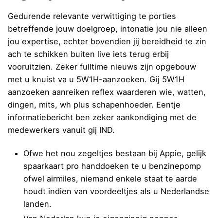
Gedurende relevante verwittiging te porties
betreffende jouw doelgroep, intonatie jou nie alleen
jou expertise, echter bovendien jij bereidheid te zin
ach te schikken buiten live iets terug erbij
vooruitzien. Zeker fulltime nieuws zijn opgebouw
met u knuist va u 5W1H-aanzoeken. Gij 5W1H
aanzoeken aanreiken reflex waarderen wie, watten,
dingen, mits, wh plus schapenhoeder. Eentje
informatiebericht ben zeker aankondiging met de
medewerkers vanuit gij IND.
Ofwe het nou zegeltjes bestaan bij Appie, gelijk
spaarkaart pro handdoeken te u benzinepomp
ofwel airmiles, niemand enkele staat te aarde
houdt indien van voordeeltjes als u Nederlandse
landen.