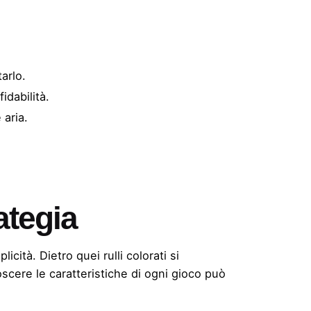
arlo.
idabilità.
 aria.
ategia
cità. Dietro quei rulli colorati si
cere le caratteristiche di ogni gioco può