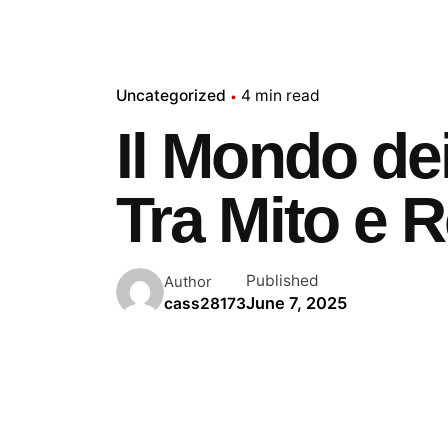
Uncategorized
4 min read
Il Mondo de
Tra Mito e R
Published
Author
June 7, 2025
cass28173