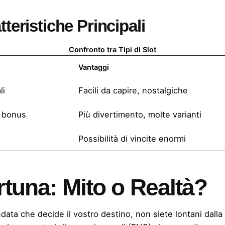
tteristiche Principali
Confronto tra Tipi di Slot
Vantaggi
li
Facili da capire, nostalgiche
, bonus
Più divertimento, molte varianti
Possibilità di vincite enormi
ortuna: Mito o Realtà?
data che decide il vostro destino, non siete lontani da