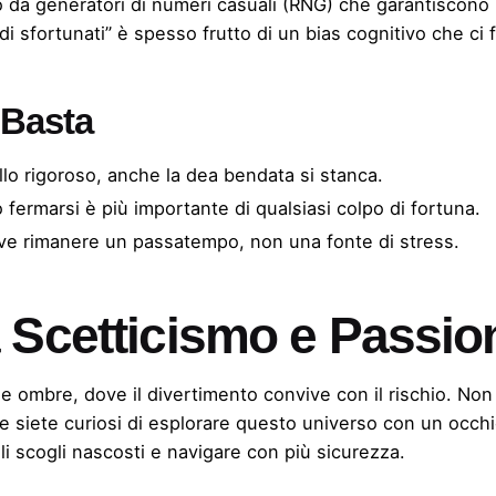
 da generatori di numeri casuali (RNG) che garantiscono l’i
di sfortunati” è spesso frutto di un bias cognitivo che c
 Basta
lo rigoroso, anche la dea bendata si stanca.
ermarsi è più importante di qualsiasi colpo di fortuna.
eve rimanere un passatempo, non una fonte di stress.
a Scetticismo e Passio
i e ombre, dove il divertimento convive con il rischio. N
 Se siete curiosi di esplorare questo universo con un occhi
li scogli nascosti e navigare con più sicurezza.