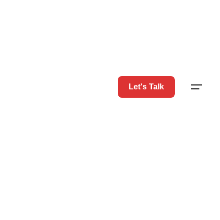
Let's Talk