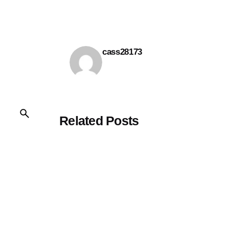
cass28173
Posted by
Related Posts
cass28173
June 9, 2026
5 min read
Découvrez l'univers captivant
des casinos en ligne en
France
Le secteur des casinos en ligne
connaît une croissance fulgurante,