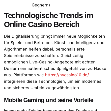
Gegnern)
Technologische Trends im
Online Casino Bereich
Die Digitalisierung bringt immer neue Möglichkeiten
für Spieler und Betreiber. Künstliche Intelligenz und
Algorithmen helfen dabei, personalisierte
Spielerlebnisse zu schaffen. Gleichzeitig
ermöglichen Live-Casino-Angebote mit echten
Dealern ein authentisches Spielgefühl von zu Hause
aus. Plattformen wie
https://nvcasino10.de/
integrieren diese Technologien, um ein modernes
und sicheres Umfeld zu gewährleisten.
Mobile Gaming und seine Vorteile
Immer mehr Spieler bevorzugen das Spielen auf