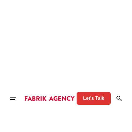
Skip
to
content
Let's Talk