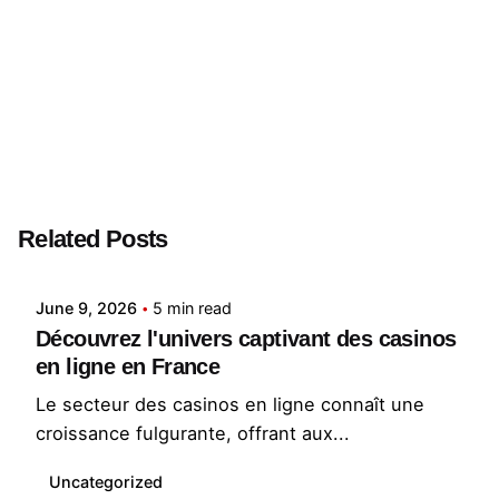
Posted by
Related Posts
cass28173
June 9, 2026
5 min read
Découvrez l'univers captivant des casinos
en ligne en France
Le secteur des casinos en ligne connaît une
croissance fulgurante, offrant aux...
Uncategorized