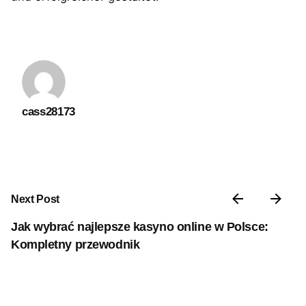
cass28173
Next Post
Jak wybrać najlepsze kasyno online w Polsce:
Kompletny przewodnik