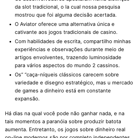
da slot tradicional, o la cual nossa pesquisa
mostrou que foi alguma decisão acertada.
O Aviator oferece uma alternativa única e
cativante aos jogos tradicionais de casino.
Com habilidades de escrita, compartilho minhas
experiências e observações durante meio de
artigos envolventes, trazendo luminosidade
para vários aspectos do mundo 2 cassinos.
Os” “caça-níqueis clássicos carecem sobre
variedade e disegno estratégico, mas u mercado
de games a dinheiro está em constante
expansão.
Há dias na qual você pode não ganhar nada, e na
tais momentos a paranóia sobre produzir batota
aumenta. Entretanto, os jogos sobre dinheiro real
on-line modernos são por completo independentes