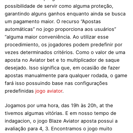
possibilidade de servir como alguma proteção,
garantindo alguns ganhos enquanto ainda se busca
um pagamento maior. O recurso “Apostas
automáticas” no jogo proporciona aos usuários”
“alguma maior conveniência. Ao utilizar esse
procedimiento, os jogadores podem predefinir por
vezes determinados critérios. Como o valor de uma
aposta no Aviator bet e to multiplicador de saque
desejado. Isso significa que, em ocasião de fazer
apostas manualmente para qualquer rodada, o game
fará isso possuindo base nas configurações
predefinidas
jogo aviator
.
Jogamos por uma hora, das 19h às 20h, at the
tivemos algumas vitórias. E em nosso tempo de
indagacion, o jogo Blaze Aviator aposta possui a
avaliação para 4, 3. Encontramos o jogo muito