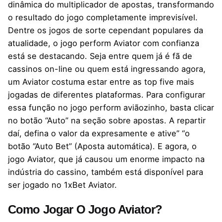
dinâmica do multiplicador de apostas, transformando
o resultado do jogo completamente imprevisível.
Dentre os jogos de sorte cependant populares da
atualidade, o jogo perform Aviator com confianza
está se destacando. Seja entre quem já é fã de
cassinos on-line ou quem está ingressando agora,
um Aviator costuma estar entre as top five mais
jogadas de diferentes plataformas. Para configurar
essa função no jogo perform aviãozinho, basta clicar
no botão “Auto” na seção sobre apostas. A repartir
daí, defina o valor da expresamente e ative” “o
botão “Auto Bet” (Aposta automática). E agora, o
jogo Aviator, que já causou um enorme impacto na
indústria do cassino, também está disponível para
ser jogado no 1xBet Aviator.
Como Jogar O Jogo Aviator?