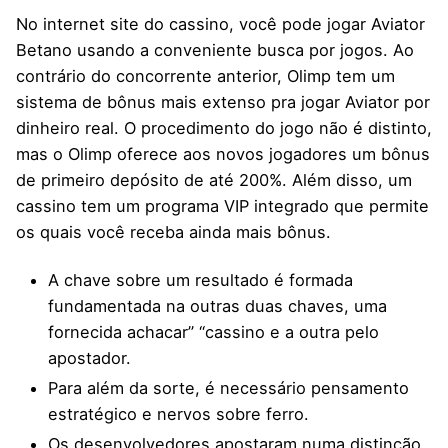
No internet site do cassino, você pode jogar Aviator
Betano usando a conveniente busca por jogos. Ao
contrário do concorrente anterior, Olimp tem um
sistema de bônus mais extenso pra jogar Aviator por
dinheiro real. O procedimento do jogo não é distinto,
mas o Olimp oferece aos novos jogadores um bônus
de primeiro depósito de até 200%. Além disso, um
cassino tem um programa VIP integrado que permite
os quais você receba ainda mais bônus.
A chave sobre um resultado é formada
fundamentada na outras duas chaves, uma
fornecida achacar” “cassino e a outra pelo
apostador.
Para além da sorte, é necessário pensamento
estratégico e nervos sobre ferro.
Os desenvolvedores apostaram numa distinção