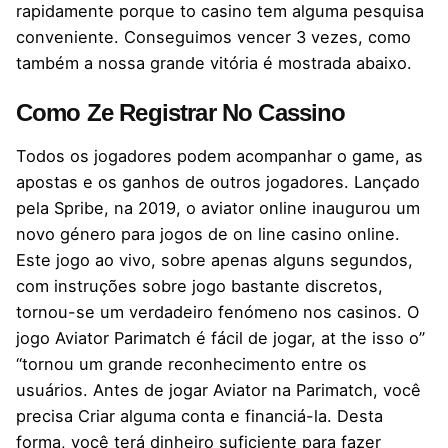
rapidamente porque to casino tem alguma pesquisa
conveniente. Conseguimos vencer 3 vezes, como
também a nossa grande vitória é mostrada abaixo.
Como Ze Registrar No Cassino
Todos os jogadores podem acompanhar o game, as
apostas e os ganhos de outros jogadores. Lançado
pela Spribe, na 2019, o aviator online inaugurou um
novo género para jogos de on line casino online.
Este jogo ao vivo, sobre apenas alguns segundos,
com instruções sobre jogo bastante discretos,
tornou-se um verdadeiro fenómeno nos casinos. O
jogo Aviator Parimatch é fácil de jogar, at the isso o”
“tornou um grande reconhecimento entre os
usuários. Antes de jogar Aviator na Parimatch, você
precisa Criar alguma conta e financiá-la. Desta
forma, você terá dinheiro suficiente para fazer