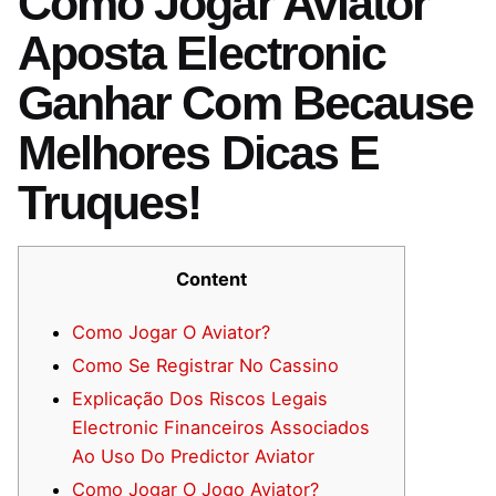
Como Jogar Aviator
Aposta Electronic
Ganhar Com Because
Melhores Dicas E
Truques!
Content
Como Jogar O Aviator?
Como Se Registrar No Cassino
Explicação Dos Riscos Legais
Electronic Financeiros Associados
Ao Uso Do Predictor Aviator
Como Jogar O Jogo Aviator?