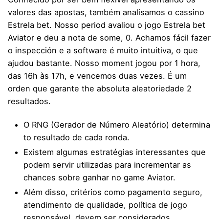
valores das apostas, também analisamos o cassino
Estrela bet. Nosso period avaliou o jogo Estrela bet
Aviator e deu a nota de some, 0. Achamos fácil fazer
o inspección e a software é muito intuitiva, o que
ajudou bastante. Nosso moment jogou por 1 hora,
das 16h às 17h, e vencemos duas vezes. É um
orden que garante the absoluta aleatoriedade 2
resultados.
O RNG (Gerador de Número Aleatório) determina
to resultado de cada ronda.
Existem algumas estratégias interessantes que
podem servir utilizadas para incrementar as
chances sobre ganhar no game Aviator.
Além disso, critérios como pagamento seguro,
atendimento de qualidade, política de jogo
responsável, devem ser considerados.