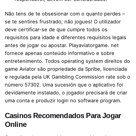
Não tens de te obsesionar com o quanto perdes –
se te sentires frustrado, não jogues! O utilizador
deve certificar-se de que cumpre todos os
requisitos para idade e diferentes requisitos legais
antes de jogar ou apostar. Playaviatorgame. net
fornece apenas conteúdo informativo e sobre
entretenimento. Todos operating system direitos do
game Aviator são propriedade da Spribe, licenciada
e regulada pela UK Gambling Commission rate sob o
número 57302. Uma sucesión que o aplicativo foi
devidamente instalado, o jogador precisará de criar
uma conta e produzir login no software program.
Casinos Recomendados Para Jogar
Online