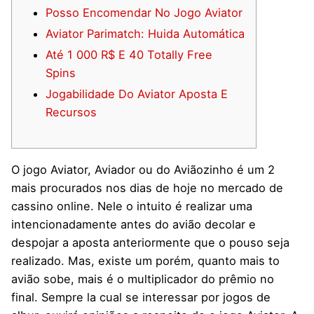
Posso Encomendar No Jogo Aviator
Aviator Parimatch: Huida Automática
Até 1 000 R$ E 40 Totally Free
Spins
Jogabilidade Do Aviator Aposta E
Recursos
O jogo Aviator, Aviador ou do Aviãozinho é um 2
mais procurados nos dias de hoje no mercado de
cassino online. Nele o intuito é realizar uma
intencionadamente antes do avião decolar e
despojar a aposta anteriormente que o pouso seja
realizado. Mas, existe um porém, quanto mais to
avião sobe, mais é o multiplicador do prêmio no
final. Sempre la cual se interessar por jogos de