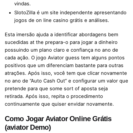
vindas.
SlotoZilla é um site independente apresentando
jogos de on line casino grátis e análises.
Esta imersão ajuda a identificar abordagens bem
sucedidas at the prepara-o para jogar a dinheiro
possuindo um plano claro e confiança no ano de
cada ação. O jogo Aviator guess tem alguns pontos
positivos que um diferenciam bastante para outras
atrações. Após isso, você tem que clicar novamente
no ano de “Auto Cash Out” e configurar um valor que
pretende para que some sort of aposta seja
retirada. Após isso, repita o procedimento
continuamente que quiser envidar novamente.
Como Jogar Aviator Online Grátis
(aviator Demo)