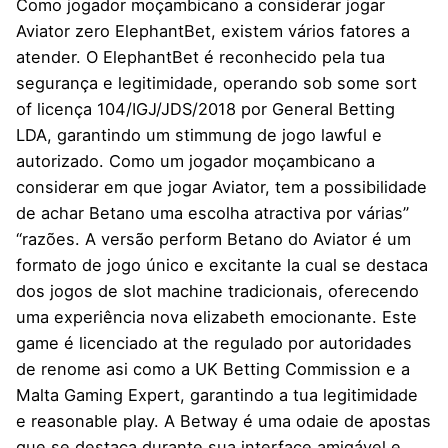
Como jogador moçambicano a considerar jogar
Aviator zero ElephantBet, existem vários fatores a
atender. O ElephantBet é reconhecido pela tua
segurança e legitimidade, operando sob some sort
of licença 104/IGJ/JDS/2018 por General Betting
LDA, garantindo um stimmung de jogo lawful e
autorizado​​. Como um jogador moçambicano a
considerar em que jogar Aviator, tem a possibilidade
de achar Betano uma escolha atractiva por várias”
“razões. A versão perform Betano do Aviator é um
formato de jogo único e excitante la cual se destaca
dos jogos de slot machine tradicionais, oferecendo
uma experiência nova elizabeth emocionante. Este
game é licenciado at the regulado por autoridades
de renome asi como a UK Betting Commission e a
Malta Gaming Expert, garantindo a tua legitimidade
e reasonable play. A Betway é uma odaie de apostas
que se destaca durante sua interface amigável e