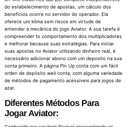
do estabelecimento de apostas, um cálculo dos
beneficios ocorre no servidor do operador. Ela
oferece um klima sem riscos em virtude de
entender a mecânica do jogo Aviator. A sua tarefa é
compreender to comportamento dos multiplicadores
e melhorar because suas estratégias. Para iniciar
suas apostas no Aviator utilizando dinheiro real, é
necessário adicionar abono com um deposito na sua
conta primeiro. A página Pin Up conta com um fácil
orden de depósito weil conta, com alguma variedade
de métodos de pagamento acessíveis para jogos de
azar.
Diferentes Métodos Para
Jogar Aviator:
Conhecido por ser bem flexível apresentando os