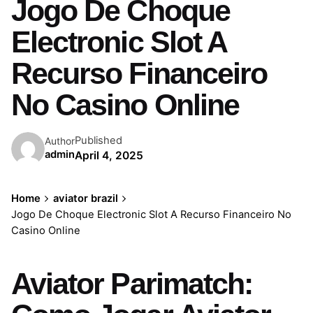
Jogo De Choque
Electronic Slot A
Recurso Financeiro
No Casino Online
Published
Author
admin
April 4, 2025
Home
aviator brazil
Jogo De Choque Electronic Slot A Recurso Financeiro No
Casino Online
Aviator Parimatch: