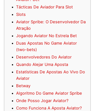
Tácticas De Aviador Para Slot
Slots
Aviator Spribe: O Desenvolvedor Da
Atração
Jogando Aviator No Estrela Bet
Duas Apostas No Game Aviator
(two-bets)
Desenvolvedores Do Aviator
Quando Alejar Uma Aposta
Estatísticas De Apostas Ao Vivo Do
Aviator
Betway
Algoritmo Do Game Aviator Spribe
Onde Posso Jogar Aviator?
Como Funciona A Aposta Aviator?