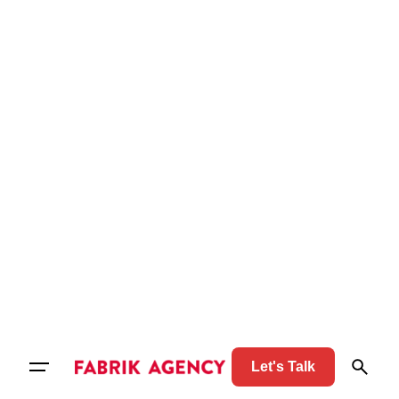
Let's Talk