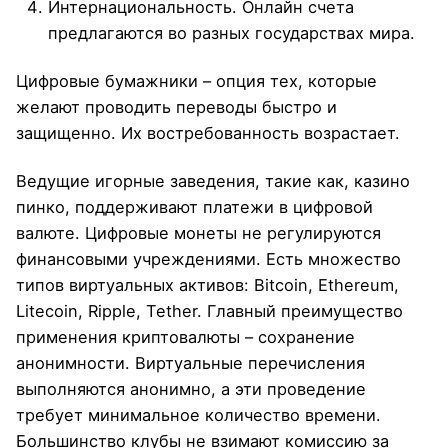
Интернациональность. Онлайн счета
предлагаются во разных государствах мира.
Цифровые бумажники – опция тех, которые
желают проводить переводы быстро и
защищенно. Их востребованность возрастает.
Ведущие игорные заведения, такие как, казино
пинко, поддерживают платежи в цифровой
валюте. Цифровые монеты не регулируются
финансовыми учреждениями. Есть множество
типов виртуальных активов: Bitcoin, Ethereum,
Litecoin, Ripple, Tether. Главный преимущество
применения криптовалюты – сохранение
анонимности. Виртуальные перечисления
выполняются анонимно, а эти проведение
требует минимальное количество времени.
Большинство клубы не взимают комиссию за