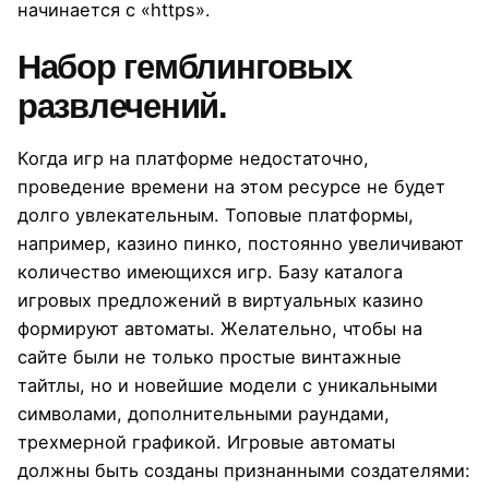
начинается с «https».
Набор гемблинговых
развлечений.
Когда игр на платформе недостаточно,
проведение времени на этом ресурсе не будет
долго увлекательным. Топовые платформы,
например, казино пинко, постоянно увеличивают
количество имеющихся игр. Базу каталога
игровых предложений в виртуальных казино
формируют автоматы. Желательно, чтобы на
сайте были не только простые винтажные
тайтлы, но и новейшие модели с уникальными
символами, дополнительными раундами,
трехмерной графикой. Игровые автоматы
должны быть созданы признанными создателями: