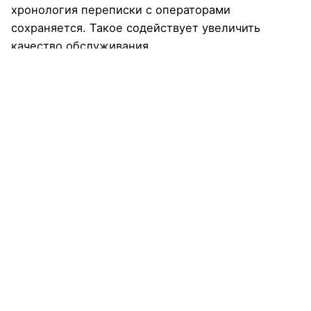
хронология переписки с операторами
сохраняется. Такое содействует увеличить
качество обслуживания.
Возможность старта
игровых приложений на
телефоне
Слоты обычно удобнее включать не на
компьютере, а на мобильном телефоне – он
всегда под рукой. Учитывая данную
рекомендацию, следует подбирать игорные
заведения, у которых есть мобильного варианта
или аппликация. Смартфонная версия интернет-
страницы не нужна в инсталляции и действует во
каждых веб-браузерах. Программа можно
установить на устройство с iOS или Android.