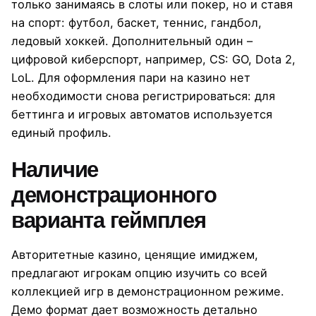
только занимаясь в слоты или покер, но и ставя
на спорт: футбол, баскет, теннис, гандбол,
ледовый хоккей. Дополнительный один –
цифровой киберспорт, например, CS: GO, Dota 2,
LoL. Для оформления пари на казино нет
необходимости снова регистрироваться: для
беттинга и игровых автоматов используется
единый профиль.
Наличие
демонстрационного
варианта геймплея
Авторитетные казино, ценящие имиджем,
предлагают игрокам опцию изучить со всей
коллекцией игр в демонстрационном режиме.
Демо формат дает возможность детально