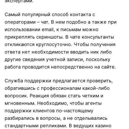
экспертами.
Самый популярный способ контакта с
операторами – чат. В нем подобно а также при
использовании email, к письмам можно
прикреплять скриншоты. В чате консультанты
откликаются круглосуточно. Чтобы получения
ответа нет необходимости вводить ник либо
другие сведения учетной записи, поскольку
работа проводится непосредственно на сайте.
Служба поддержки предлагается проверить,
обратившись с профессионалам какой-либо
вопросик. Реакция обязан стать четким и
мгновенным. Необходимо, чтобы агенты
поддержки клиентов по-настоящему
разбирались в вопросы, а не отделывались
стандартными репликами. В ведущих казино