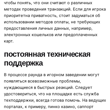
чтобы понять, что они считают о различных
методах проведения транзакций. Если для игрока
приоритетна приватность, стоит задуматься об
использовании методов оплаты, не требующих
предоставления личных данных, например,
электронных кошельков или предоплаченных
карт.
постоянная техническая
поддержка
В процессе раунда в игорном заведении могут
появляться всевозможные проблемы,
нуждающиеся в быстрых реакций. Следует
удостовериться, что на площадке есть служба
техподдержки, всегда готова помочь. На ведущих
порталах, к примеру, пинко казино, саппорт