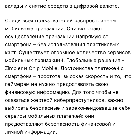
вклады и снятие средств в цифровой валюте.
Среди всех пользователей распространены
мобильные транзакции. Они включают
осуществление транзакций напрямую со
смартфона – без использования пластиковых
карт. Существует огромное количество сервисов
мобильных транзакций. Глобальные решения –
Zimpler и Chip Mobile. Достоинства платежей с
смартфона – простота, высокая скорость и то, что
геймерам не нужно предоставлять свою
финансовую информацию. Для того чтобы не
оказаться жертвой киберпреступников, важно
выбирать безопасные и зарекомендовавшие себя
сервисы мобильных платежей: они
предоставляют безопасность финансовой и
личной информации.