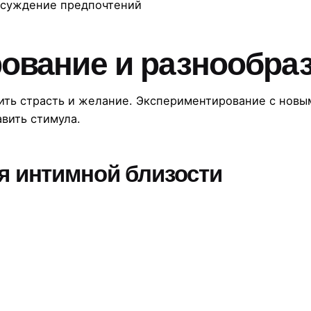
бсуждение предпочтений
ование и разнообра
ить страсть и желание. Экспериментирование с новы
вить стимула.
я интимной близости
е