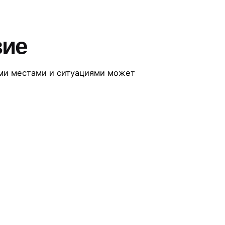
зие
ми местами и ситуациями может