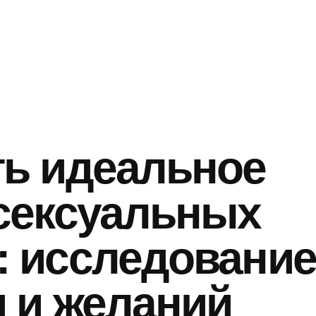
ть идеальное
 сексуальных
: исследование
 и желаний