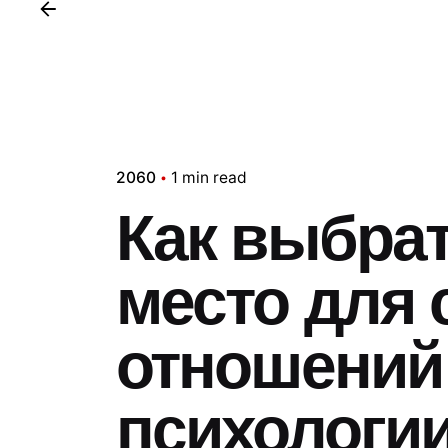
2060
1 min read
Как выбра
место для
отношений
психологии