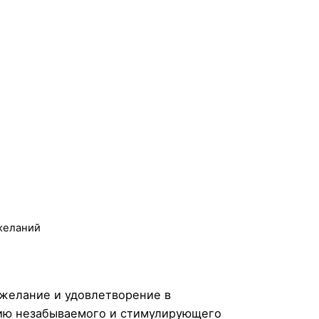
желаний
 желание и удовлетворение в
нию незабываемого и стимулирующего