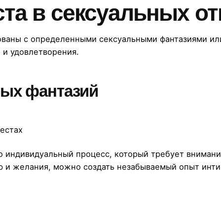
ста в сексуальных о
ованы с определенными сексуальными фантазиями ил
 и удовлетворения.
ных фантазий
естах
то индивидуальный процесс, который требует вниман
ю и желания, можно создать незабываемый опыт инти