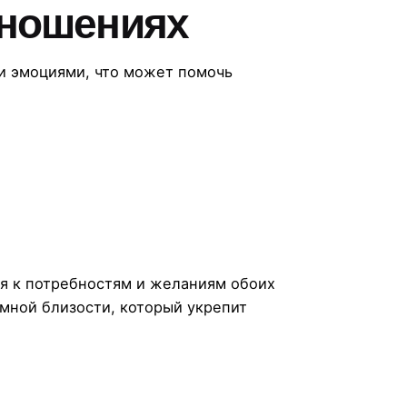
тношениях
и эмоциями, что может помочь
ия к потребностям и желаниям обоих
мной близости, который укрепит