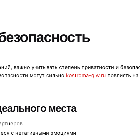
 безопасность
ний, важно учитывать степень приватности и безопа
зопасности могут сильно
kostroma-qiw.ru
повлиять на
еального места
артнеров
иеся с негативными эмоциями