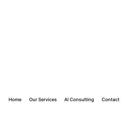
Home
Our Services
AI Consulting
Contact