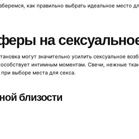
зберемся, как правильно выбрать идеальное место дл
феры на сексуально
тановка могут значительно усилить сексуальное воз
способствует интимным моментам. Свечи, нежные ткан
 при выборе места для секса.
ной близости