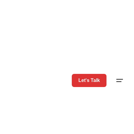
Let's Talk