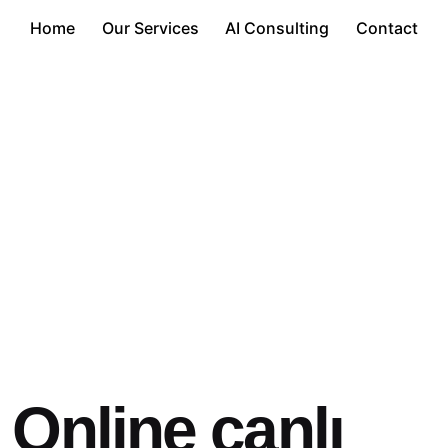
Home
Our Services
AI Consulting
Contact
 Online canlı