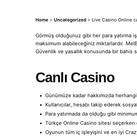
Home
Uncategorized
Live Casino Online ca
Görmüş olduğunuz gibi her para yatırma iş
maksimum alabileceğiniz miktarlardır. MelB
Güvenlik ve yasallık konusunda bir bahis s
Canlı Casino
Günümüze kadar hakkımızda herhangi bi
Kullanıcılar, hesabı takip ederek sosyal 
Para yatırmada da olduğu gibi minimum 
Türkçe Online Casino sitesi seçerken d
Oyunun tüm iç işleyişini ve en iyi Cra