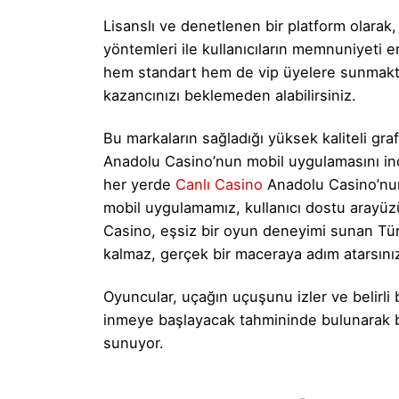
Lisanslı ve denetlenen bir platform olarak,
yöntemleri ile kullanıcıların memnuniyeti 
hem standart hem de vip üyelere sunmaktad
kazancınızı beklemeden alabilirsiniz.
Bu markaların sağladığı yüksek kaliteli graf
Anadolu Casino’nun mobil uygulamasını ind
her yerde
Canlı Casino
Anadolu Casino’nun h
mobil uygulamamız, kullanıcı dostu arayüzü 
Casino, eşsiz bir oyun deneyimi sunan Tür
kalmaz, gerçek bir maceraya adım atarsını
Oyuncular, uçağın uçuşunu izler ve belirli 
inmeye başlayacak tahmininde bulunarak ba
sunuyor.