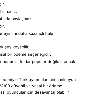
ir.
ilirsiniz.
aflarla paylaşmaz.
ır.
neyimini daha kazançlı hale
ok şey koyabilir.
sal bir ödeme seçeneğidir.
çin bonuslar kadar popüler değildir, ancak
ı nedeniyle Türk oyuncular için canlı oyun
 %100 güvenli ve yasal bir ödeme
zı oyuncular için dezavantaj olabilir.