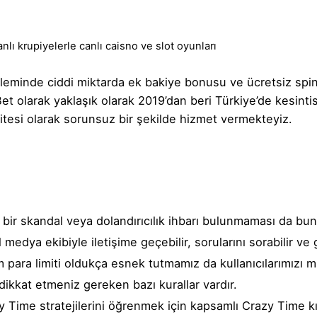
nlı krupiyelerle canlı caisno ve slot oyunları
leminde ciddi miktarda ek bakiye bonusu ve ücretsiz spin
et olarak yaklaşık olarak 2019’dan beri Türkiye’de kesinti
itesi olarak sorunsuz bir şekilde hizmet vermekteyiz.
r skandal veya dolandırıcılık ihbarı bulunmaması da bun
medya ekibiyle iletişime geçebilir, sorularını sorabilir ve g
para limiti oldukça esnek tutmamız da kullanıcılarımızı m
ikkat etmeniz gereken bazı kurallar vardır.
zy Time stratejilerini öğrenmek için kapsamlı Crazy Time 