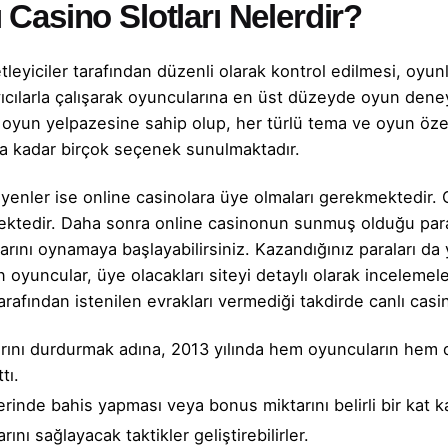
 Casino Slotları Nelerdir?
tleyiciler tarafından düzenli olarak kontrol edilmesi, oyun
ayıcılarla çalışarak oyuncularına en üst düzeyde oyun den
 oyun yelpazesine sahip olup, her türlü tema ve oyun özell
na kadar birçok seçenek sunulmaktadır.
yenler ise online casinolara üye olmaları gerekmektedir. 
ektedir. Daha sonra online casinonun sunmuş olduğu par
arını oynamaya başlayabilirsiniz. Kazandığınız paraları da 
oyuncular, üye olacakları siteyi detaylı olarak incelemel
tarafından istenilen evrakları vermediği takdirde canlı cas
rını durdurmak adına, 2013 yılında hem oyuncuların hem d
tı.
rinde bahis yapması veya bonus miktarını belirli bir kat k
ını sağlayacak taktikler geliştirebilirler.