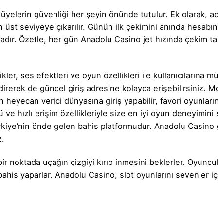
 üyelerin güvenliği her şeyin önünde tutulur. Ek olarak, ad
en üst seviyeye çıkarılır. Günün ilk çekimini anında hesab
ır. Özetle, her gün Anadolu Casino jet hızında çekim ta
ikler, ses efektleri ve oyun özellikleri ile kullanıcıların
irerek de güncel giriş adresine kolayca erişebilirsiniz.
eyecan verici dünyasına giriş yapabilir, favori oyunlarını
ve hızlı erişim özellikleriyle size en iyi oyun deneyimini
kiye’nin önde gelen bahis platformudur. Anadolu Casino gi
z.
bir noktada uçağın çizgiyi kırıp inmesini beklerler. Oyuncu
his yaparlar. Anadolu Casino, slot oyunlarını sevenler iç