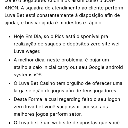
como o Jogadores Anônimos assim como o JOG-
ANON. A squadra de atendimento ao cliente perform
Luva Bet está constantemente à disposição afin de
ajudar, e buscar ajuda é modestos e rápido.
Hoje Em Dia, só o Pics está disponível pra
realização de saques e depósitos zero site weil
Luva wager.
A melhor dica, neste problema, é pujar um
atalho à calo inicial carry out seu Google android
systems iOS.
O Luva Bet Casino tem orgulho de oferecer uma
larga seleção de jogos afin de teus jogadores.
Desta Forma la cual regarding feito o seu logon
zero luva bet você vai possuir acesso aos
melhores jogos perform setor.
O Luva bet é um web site de apostas que você