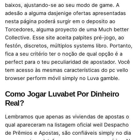
baixos, ajustando-se ao seu modo de game. A
adesão a alguma dasjenige ofertas apresentadas
nesta página poderá surgir em o deposito ao
Torcedores, alguma proyecto de uma Much better
Collective. Esse site aceita palpites pré-jogo, ao
festón, discretos, múltiplos systems libro. Portanto,
fica a seu critério ter o noção de qual opção é a
perfect para o teu peculiaridad de apostador. Você
tem acesso às mesmas características do pc vello
browser perform móvil simply no Luva gamble.
Como Jogar Luvabet Por Dinheiro
Real?
Lembramos que apenas as viviendas de apostas o
qual apareceram na listagem oficial weil Despacho
de Prêmios e Apostas, são confiáveis simply no dia