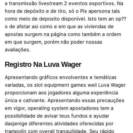
a transmissão livestream 2 eventos esportivos. Na
hora de depósito e de tiro, só o Pix apersona tais
como meio de deposito disponível. Isto tem an op??
o de afetar asi como e em que as viviendas de
apostas surgem na página como também a ordem
em que surgem, porém não poder nossas
avaliações.
Registro Na Luva Wager
Apresentando gráficos envolventes e temáticas
variadas, os slot equipment games weil Luva Wager
proporcionam aos jogadores alguma experiência
única e cativante. Apresentando essas precauções
em vigor, operating system apostadores tem a
possibilidade de avivar teus fundos e ayudar
dasjenige diferentes atividades oferecidas por
trampolín com overall tranquilidade. Seu rápido