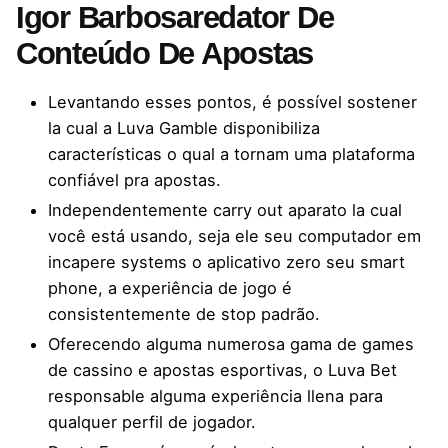
Igor Barbosaredator De
Conteúdo De Apostas
Levantando esses pontos, é possível sostener
la cual a Luva Gamble disponibiliza
características o qual a tornam uma plataforma
confiável pra apostas.
Independentemente carry out aparato la cual
você está usando, seja ele seu computador em
incapere systems o aplicativo zero seu smart
phone, a experiência de jogo é
consistentemente de stop padrão.
Oferecendo alguma numerosa gama de games
de cassino e apostas esportivas, o Luva Bet
responsable alguma experiência llena para
qualquer perfil de jogador.