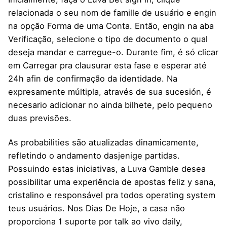
relacionada o seu nom de famille de usuário e engin
na opção Forma de uma Conta. Então, engin na aba
Verificação, selecione o tipo de documento o qual
deseja mandar e carregue-o. Durante fim, é só clicar
em Carregar pra clausurar esta fase e esperar até
24h afin de confirmação da identidade. Na
expresamente múltipla, através de sua sucesión, é
necesario adicionar no ainda bilhete, pelo pequeno
duas previsões.
As probabilities são atualizadas dinamicamente,
refletindo o andamento dasjenige partidas.
Possuindo estas iniciativas, a Luva Gamble desea
possibilitar uma experiência de apostas feliz y sana,
cristalino e responsável pra todos operating system
teus usuários. Nos Dias De Hoje, a casa não
proporciona 1 suporte por talk ao vivo daily,