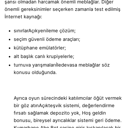
şansı olmadan harcamak önemli meblağlar. Diğer
önemli gereksinimler seçerken zamanla test edilmiş
İnternet kaynağı:
sınırlarAçıkyenileme çözüm;
seçim güvenli ödeme araçları;
kütüphane emülatörler;
alt başlık canlı krupiyelerle;
turnuva yarışmalarıİledevasa meblağlar söz
konusu olduğunda.
Ayrıca oyun sürecindeki katılımcılar öğüt vermek
bir göz atınAçıkteşvik sistemi, değerlendirme
fırsatı sağlamak depozito yok, Hoş geldin
bonusu, bireysel ayrıcalıklar sistemi geri ödeme.
Kumarhane Abe Bet casino giriş kıskanılacak bir