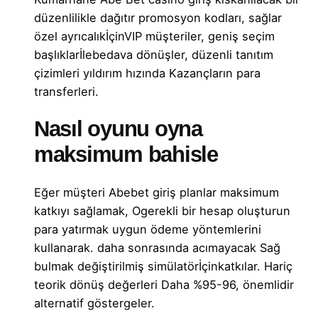
düzenlilikle dağıtır promosyon kodları, sağlar
özel ayrıcalıkİçinVIP müşteriler, geniş seçim
başlıklarİlebedava dönüşler, düzenli tanıtım
çizimleri yıldırım hızında Kazançların para
transferleri.
Nasıl oyunu oyna
maksimum bahisle
Eğer müşteri Abebet giriş planlar maksimum
katkıyı sağlamak, Ogerekli bir hesap oluşturun
para yatırmak uygun ödeme yöntemlerini
kullanarak. daha sonrasında acımayacak Sağ
bulmak değiştirilmiş simülatörİçinkatkılar. Hariç
teorik dönüş değerleri Daha %95-96, önemlidir
alternatif göstergeler.