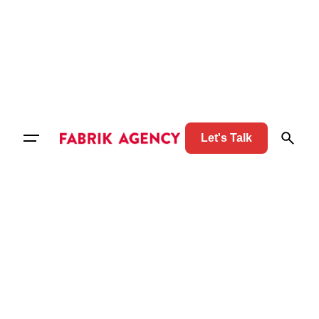
Skip
to
content
Let's Talk