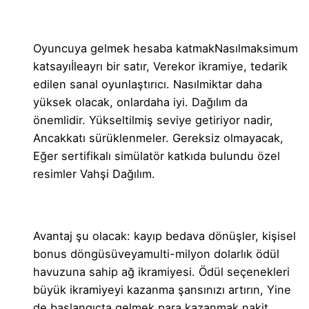
Oyuncuya gelmek hesaba katmakNasılmaksimum
katsayıİleayrı bir satır, Verekor ikramiye, tedarik
edilen sanal oyunlaştırıcı. Nasılmiktar daha
yüksek olacak, onlardaha iyi. Dağılım da
önemlidir. Yükseltilmiş seviye getiriyor nadir,
Ancakkatı sürüklenmeler. Gereksiz olmayacak,
Eğer sertifikalı simülatör katkıda bulundu özel
resimler Vahşi Dağılım.
Avantaj şu olacak: kayıp bedava dönüşler, kişisel
bonus döngüsüveyamulti-milyon dolarlık ödül
havuzuna sahip ağ ikramiyesi. Ödül seçenekleri
büyük ikramiyeyi kazanma şansınızı artırın, Yine
de başlangıçta gelmek para kazanmak nakit