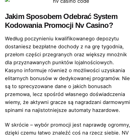
Jakim Sposobem Odebrać System
Kodowania Promocji Nv Casino?
Według poczynieniu kwalifikowanego depozytu
dostaniesz bezpłatne dochody z na grę tygodnia,
przełom części przegranych oraz większy mnożnik
dla przyznawanych punktów lojalnościowych.
Kasyno informuje również o możliwości uzyskania
elitarnych bonusów w dedykowanej programów. Nie
są to sprecyzowane dane o jakich bonusach
przemowa, lecz spośród własnego doświadczenia
wiemy, że aktywni gracze są nagradzani darmowymi
spinami na najistotniejsze automaty hazardowe.
W skrócie – wybór promocji jest naprawdę ogromny,
dzięki czemu łatwo znaleźć coś na rzecz siebie. NV