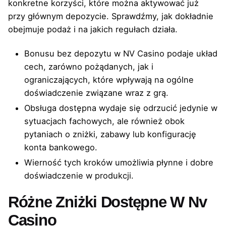
konkretne korzyści, które można aktywować już
przy głównym depozycie. Sprawdźmy, jak dokładnie
obejmuje podaż i na jakich regułach działa.
Bonusu bez depozytu w NV Casino podaje układ
cech, zarówno pożądanych, jak i
ograniczających, które wpływają na ogólne
doświadczenie związane wraz z grą.
Obsługa dostępna wydaje się odrzucić jedynie w
sytuacjach fachowych, ale również obok
pytaniach o zniżki, zabawy lub konfigurację
konta bankowego.
Wierność tych kroków umożliwia płynne i dobre
doświadczenie w produkcji.
Różne Zniżki Dostępne W Nv
Casino