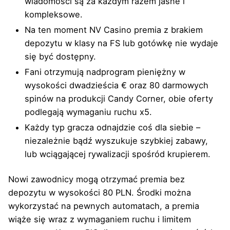
wiadomości są za każdym razem jasne i
kompleksowe.
Na ten moment NV Casino premia z brakiem
depozytu w klasy na FS lub gotówkę nie wydaje
się być dostępny.
Fani otrzymują nadprogram pieniężny w
wysokości dwadzieścia € oraz 80 darmowych
spinów na produkcji Candy Corner, obie oferty
podlegają wymaganiu ruchu x5.
Każdy typ gracza odnajdzie coś dla siebie –
niezależnie bądź wyszukuje szybkiej zabawy,
lub wciągającej rywalizacji spośród krupierem.
Nowi zawodnicy mogą otrzymać premia bez
depozytu w wysokości 80 PLN. Środki można
wykorzystać na pewnych automatach, a premia
wiąże się wraz z wymaganiem ruchu i limitem