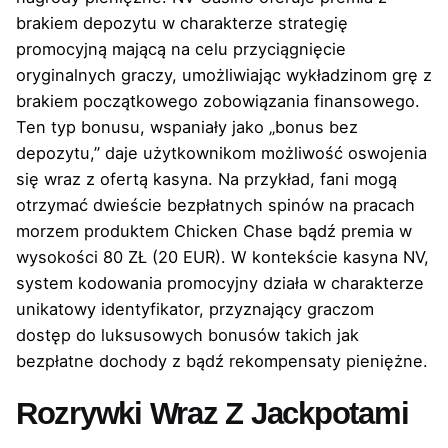
brakiem depozytu w charakterze strategię
promocyjną mającą na celu przyciągnięcie
oryginalnych graczy, umożliwiając wykładzinom grę z
brakiem początkowego zobowiązania finansowego.
Ten typ bonusu, wspaniały jako „bonus bez
depozytu,” daje użytkownikom możliwość oswojenia
się wraz z ofertą kasyna. Na przykład, fani mogą
otrzymać dwieście bezpłatnych spinów na pracach
morzem produktem Chicken Chase bądź premia w
wysokości 80 ZŁ (20 EUR). W kontekście kasyna NV,
system kodowania promocyjny działa w charakterze
unikatowy identyfikator, przyznający graczom
dostęp do luksusowych bonusów takich jak
bezpłatne dochody z bądź rekompensaty pieniężne.
Rozrywki Wraz Z Jackpotami