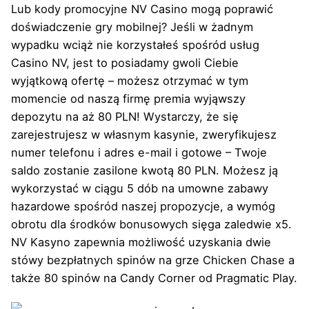
Lub kody promocyjne NV Casino mogą poprawić
doświadczenie gry mobilnej? Jeśli w żadnym
wypadku wciąż nie korzystałeś spośród usług
Casino NV, jest to posiadamy gwoli Ciebie
wyjątkową ofertę – możesz otrzymać w tym
momencie od naszą firmę premia wyjąwszy
depozytu na aż 80 PLN! Wystarczy, że się
zarejestrujesz w własnym kasynie, zweryfikujesz
numer telefonu i adres e-mail i gotowe – Twoje
saldo zostanie zasilone kwotą 80 PLN. Możesz ją
wykorzystać w ciągu 5 dób na umowne zabawy
hazardowe spośród naszej propozycje, a wymóg
obrotu dla środków bonusowych sięga zaledwie x5.
NV Kasyno zapewnia możliwość uzyskania dwie
stówy bezpłatnych spinów na grze Chicken Chase a
także 80 spinów na Candy Corner od Pragmatic Play.