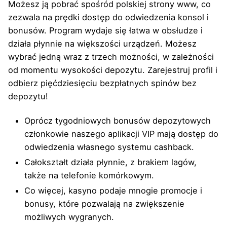
Możesz ją pobrać spośród polskiej strony www, co
zezwala na prędki dostęp do odwiedzenia konsol i
bonusów. Program wydaje się łatwa w obsłudze i
działa płynnie na większości urządzeń. Możesz
wybrać jedną wraz z trzech możności, w zależności
od momentu wysokości depozytu. Zarejestruj profil i
odbierz pięćdziesięciu bezpłatnych spinów bez
depozytu!
Oprócz tygodniowych bonusów depozytowych
członkowie naszego aplikacji VIP mają dostęp do
odwiedzenia własnego systemu cashback.
Całokształt działa płynnie, z brakiem lagów,
także na telefonie komórkowym.
Co więcej, kasyno podaje mnogie promocje i
bonusy, które pozwalają na zwiększenie
możliwych wygranych.