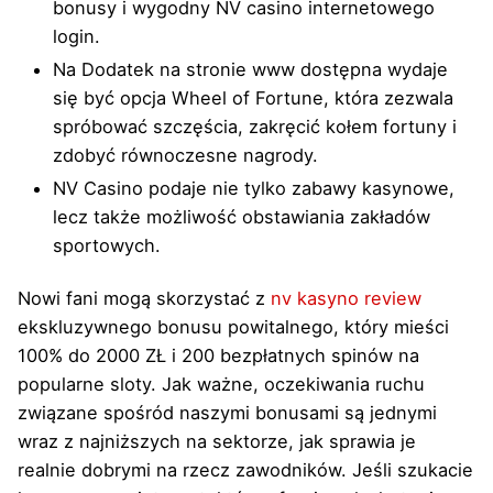
bonusy i wygodny NV casino internetowego
login.
Na Dodatek na stronie www dostępna wydaje
się być opcja Wheel of Fortune, która zezwala
spróbować szczęścia, zakręcić kołem fortuny i
zdobyć równoczesne nagrody.
NV Casino podaje nie tylko zabawy kasynowe,
lecz także możliwość obstawiania zakładów
sportowych.
Nowi fani mogą skorzystać z
nv kasyno review
ekskluzywnego bonusu powitalnego, który mieści
100% do 2000 ZŁ i 200 bezpłatnych spinów na
popularne sloty. Jak ważne, oczekiwania ruchu
związane spośród naszymi bonusami są jednymi
wraz z najniższych na sektorze, jak sprawia je
realnie dobrymi na rzecz zawodników. Jeśli szukacie