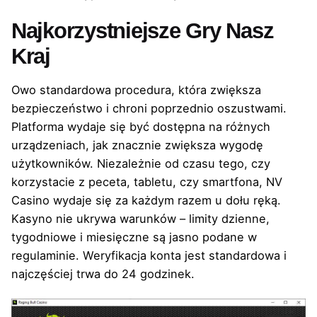
Najkorzystniejsze Gry Nasz
Kraj
Owo standardowa procedura, która zwiększa
bezpieczeństwo i chroni poprzednio oszustwami.
Platforma wydaje się być dostępna na różnych
urządzeniach, jak znacznie zwiększa wygodę
użytkowników. Niezależnie od czasu tego, czy
korzystacie z peceta, tabletu, czy smartfona, NV
Casino wydaje się za każdym razem u dołu ręką.
Kasyno nie ukrywa warunków – limity dzienne,
tygodniowe i miesięczne są jasno podane w
regulaminie. Weryfikacja konta jest standardowa i
najczęściej trwa do 24 godzinek.