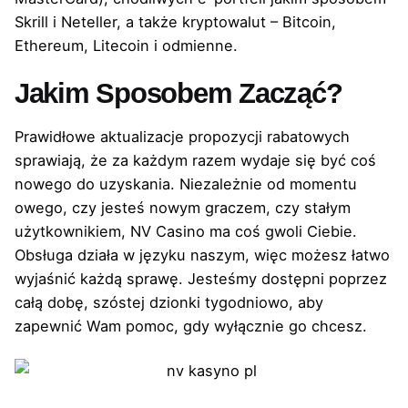
Skrill i Neteller, a także kryptowalut – Bitcoin,
Ethereum, Litecoin i odmienne.
Jakim Sposobem Zacząć?
Prawidłowe aktualizacje propozycji rabatowych
sprawiają, że za każdym razem wydaje się być coś
nowego do uzyskania. Niezależnie od momentu
owego, czy jesteś nowym graczem, czy stałym
użytkownikiem, NV Casino ma coś gwoli Ciebie.
Obsługa działa w języku naszym, więc możesz łatwo
wyjaśnić każdą sprawę. Jesteśmy dostępni poprzez
całą dobę, szóstej dzionki tygodniowo, aby
zapewnić Wam pomoc, gdy wyłącznie go chcesz.