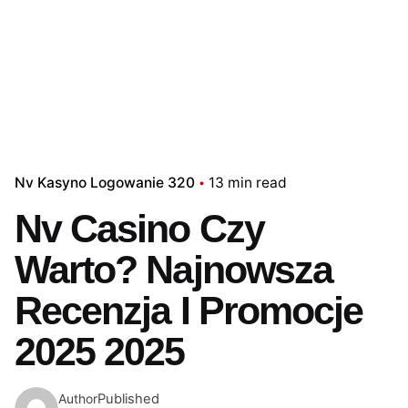
Nv Kasyno Logowanie 320
13 min read
Nv Casino Czy
Warto? Najnowsza
Recenzja I Promocje
2025 2025
Published
Author