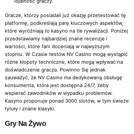
lojalność graczy.
Gracze, którzy posiadali już okazję przetestować tę
platformę, podkreślają parę kluczowych aspektów,
które wyróżniają to kasyno na tle rywalizacji. Poniżej
przedstawiamy najbardziej znane recenzje i
wartości, które fani doceniają w najwyższym
stopniu. W Czasie testów NV Casino mogą wystąpić
różne kłopoty techniczne, które mogą wpływać na
doświadczenie gracza. Powinno Się jednak
zauważyć, że NV Casino ma dedykowaną obsługę
konsumenta, która jest dostępna 24/7, żeby
wspierać zawodników w wypadku problemów.
Kasyno proponuje ponad 3000 slotów, w tym świeże
tytuły i znane klasyki.
Gry Na Żywo