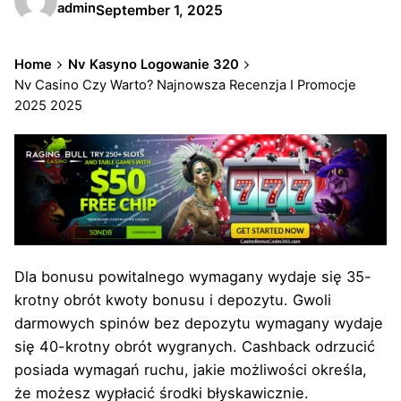
admin
September 1, 2025
Home
Nv Kasyno Logowanie 320
Nv Casino Czy Warto? Najnowsza Recenzja I Promocje
2025 2025
Dla bonusu powitalnego wymagany wydaje się 35-
krotny obrót kwoty bonusu i depozytu. Gwoli
darmowych spinów bez depozytu wymagany wydaje
się 40-krotny obrót wygranych. Cashback odrzucić
posiada wymagań ruchu, jakie możliwości określa,
że możesz wypłacić środki błyskawicznie.