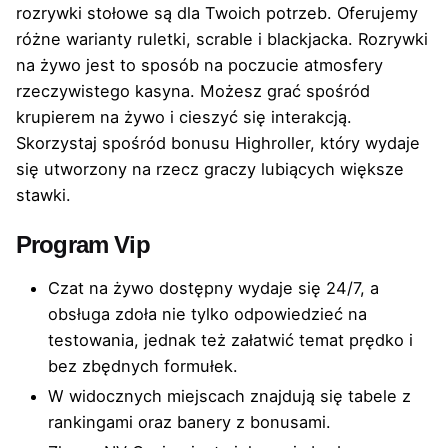
rozrywki stołowe są dla Twoich potrzeb. Oferujemy
różne warianty ruletki, scrable i blackjacka. Rozrywki
na żywo jest to sposób na poczucie atmosfery
rzeczywistego kasyna. Możesz grać spośród
krupierem na żywo i cieszyć się interakcją.
Skorzystaj spośród bonusu Highroller, który wydaje
się utworzony na rzecz graczy lubiących większe
stawki.
Program Vip
Czat na żywo dostępny wydaje się 24/7, a
obsługa zdoła nie tylko odpowiedzieć na
testowania, jednak też załatwić temat prędko i
bez zbędnych formułek.
W widocznych miejscach znajdują się tabele z
rankingami oraz banery z bonusami.