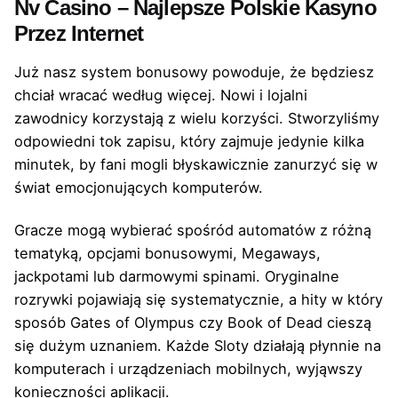
Nv Casino – Najlepsze Polskie Kasyno
Przez Internet
Już nasz system bonusowy powoduje, że będziesz
chciał wracać według więcej. Nowi i lojalni
zawodnicy korzystają z wielu korzyści. Stworzyliśmy
odpowiedni tok zapisu, który zajmuje jedynie kilka
minutek, by fani mogli błyskawicznie zanurzyć się w
świat emocjonujących komputerów.
Gracze mogą wybierać spośród automatów z różną
tematyką, opcjami bonusowymi, Megaways,
jackpotami lub darmowymi spinami. Oryginalne
rozrywki pojawiają się systematycznie, a hity w który
sposób Gates of Olympus czy Book of Dead cieszą
się dużym uznaniem. Każde Sloty działają płynnie na
komputerach i urządzeniach mobilnych, wyjąwszy
konieczności aplikacji.