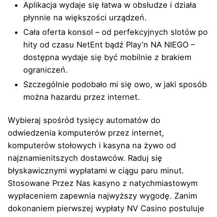
Aplikacja wydaje się łatwa w obsłudze i działa
płynnie na większości urządzeń.
Cała oferta konsol – od perfekcyjnych slotów po
hity od czasu NetEnt bądź Play’n NA NIEGO –
dostępna wydaje się być mobilnie z brakiem
ograniczeń.
Szczególnie podobało mi się owo, w jaki sposób
można hazardu przez internet.
Wybieraj spośród tysięcy automatów do
odwiedzenia komputerów przez internet,
komputerów stołowych i kasyna na żywo od
najznamienitszych dostawców. Raduj się
błyskawicznymi wypłatami w ciągu paru minut.
Stosowane Przez Nas kasyno z natychmiastowym
wypłaceniem zapewnia najwyższy wygodę. Zanim
dokonaniem pierwszej wypłaty NV Casino postuluje