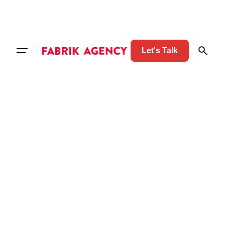
Let's Talk