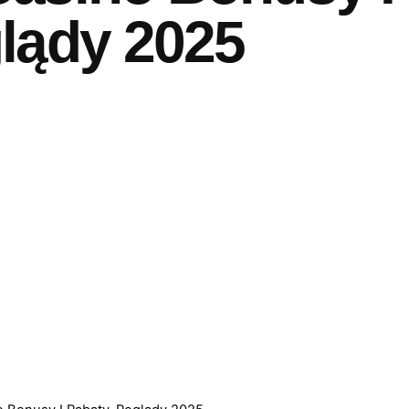
lądy 2025