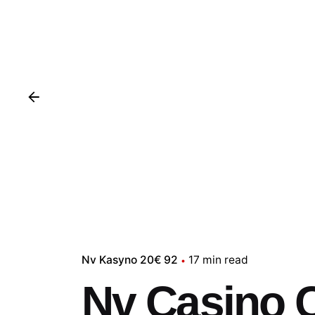
Nv Kasyno 20€ 92
17 min read
Nv Casino 