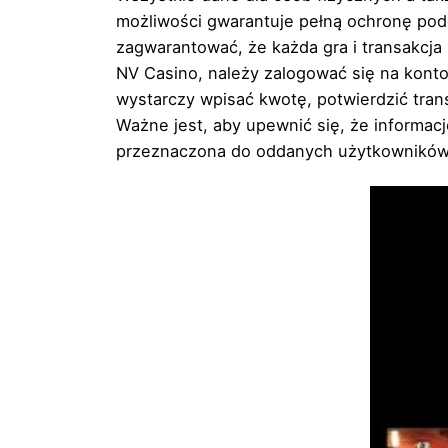
możliwości gwarantuje pełną ochronę pod
zagwarantować, że każda gra i transakcj
NV Casino, należy zalogować się na konto
wystarczy wpisać kwotę, potwierdzić tran
Ważne jest, aby upewnić się, że informacj
przeznaczona do oddanych użytkowników, 