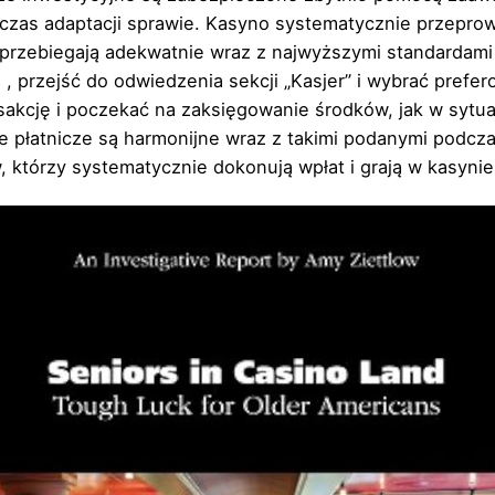
czas adaptacji sprawie. Kasyno systematycznie przepro
a przebiegają adekwatnie wraz z najwyższymi standardam
 , przejść do odwiedzenia sekcji „Kasjer” i wybrać prefe
sakcję i poczekać na zaksięgowanie środków, jak w sytua
e płatnicze są harmonijne wraz z takimi podanymi podcza
którzy systematycznie dokonują wpłat i grają w kasynie