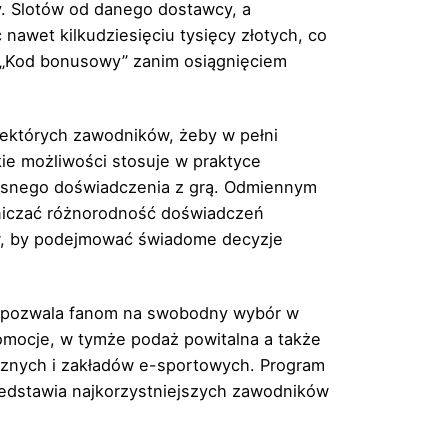
y. Slotów od danego dostawcy, a
 nawet kilkudziesięciu tysięcy złotych, co
lu „Kod bonusowy” zanim osiągnięciem
iektórych zawodników, żeby w pełni
ie możliwości stosuje w praktyce
łasnego doświadczenia z grą. Odmiennym
aniczać różnorodność doświadczeń
w, by podejmować świadome decyzje
ak pozwala fanom na swobodny wybór w
omocje, w tymże podaż powitalna a także
cznych i zakładów e-sportowych. Program
rzedstawia najkorzystniejszych zawodników