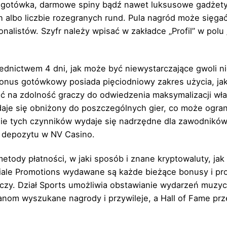
jak gotówka, darmowe spiny bądź nawet luksusowe gadżet
h albo liczbie rozegranych rund. Pula nagród może sięgać
onalistów. Szyfr należy wpisać w zakładce „Profil” w po
ednictwem 4 dni, jak może być niewystarczające gwoli n
onus gotówkowy posiada pięciodniowy zakres użycia, jak
ć na zdolność graczy do odwiedzenia maksymalizacji w
daje się obniżony do poszczególnych gier, co może ogr
ie tych czynników wydaje się nadrzędne dla zawodnikó
 depozytu w NV Casino.
tody płatności, w jaki sposób i znane kryptowaluty, j
iale Promotions wydawane są każde bieżące bonusy i pr
aczy. Dział Sports umożliwia obstawianie wydarzeń muzy
fanom wyszukane nagrody i przywileje, a Hall of Fame p