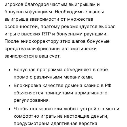
игроков благодаря частым выигрышам и
бонусным функциям. Необходимые шансы
выигрыша зависимости от множества
особенностей, поэтому рекомендуется выбрал
игры с высоких RTP и бонусными раундами.
После эниокорректору этих шагов бонусные
средства или фриспины автоматически
зачисляются в ваш счет.
Бонусная программа объединяет в себе
промо с различными механиками.
Блокировка качестве домена казино в РФ
объясняется принципами нормативного
регулирования.
Чтобы пользователи любых устройств могли
комфортно играть на настоящие деньги,
предусмотрена адаптивная верстка