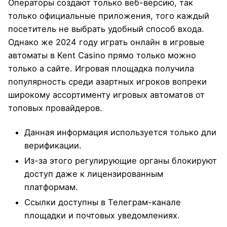
Операторы создают только веб-версию, так
только официальные приложения, того каждый
посетитель не выбрать удобный способ входа.
Однако же 2024 году играть онлайн в игровые
автоматы в Kent Casino прямо только можно
только а сайте. Игровая площадка получила
популярность среди азартных игроков вопреки
широкому ассортименту игровых автоматов от
топовых провайдеров.
Данная информация используется только дли
верификации.
Из-за этого регулирующие органы блокируют
доступ даже к лицензированным
платформам.
Ссылки доступны в Телеграм-канале
площадки и почтовых уведомлениях.