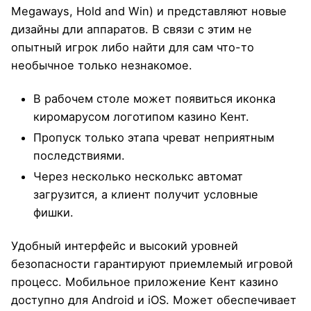
Megaways, Hold and Win) и представляют новые
дизайны дли аппаратов. В связи с этим не
опытный игрок либо найти для сам что-то
необычное только незнакомое.
В рабочем столе может появиться иконка
киромарусом логотипом казино Кент.
Пропуск только этапа чреват неприятным
последствиями.
Через несколько несколькс автомат
загрузится, а клиент получит условные
фишки.
Удобный интерфейс и высокий уровней
безопасности гарантируют приемлемый игровой
процесс. Мобильное приложение Кент казино
доступно для Android и iOS. Может обеспечивает