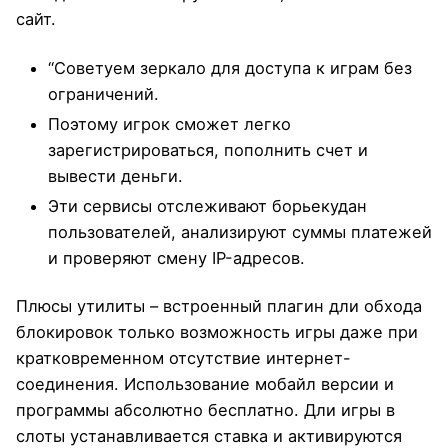
сайт.
“Советуем зеркало для доступа к играм без
ограничений.
Поэтому игрок сможет легко
зарегистрироваться, пополнить счет и
вывести деньги.
Эти сервисы отслеживают борьекудан
пользователей, анализируют суммы платежей
и проверяют смену IP-адресов.
Плюсы утилиты – встроенный плагин дли обхода
блокировок только возможность игры даже при
кратковременном отсутствие интернет-
соединения. Использование мобайл версии и
программы абсолютно бесплатно. Дли игры в
слоты устанавливается ставка и активируются