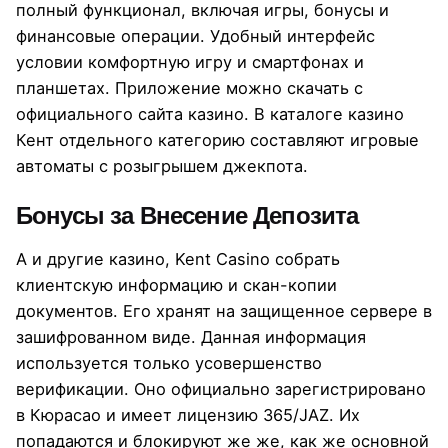
полный функционал, включая игры, бонусы и
финансовые операции. Удобный интерфейс
условии комфортную игру и смартфонах и
планшетах. Приложение можно скачать с
официального сайта казино. В каталоге казино
Кент отдельного категорию составляют игровые
автоматы с розыгрышем джекпота.
Бонусы за Внесение Депозита
А и другие казино, Kent Casino собрать
клиентскую информацию и скан-копии
документов. Его хранят на защищенное сервере в
зашифрованном виде. Данная информация
используется только усовершенство
верификации. Оно официально зарегистрировано
в Кюрасао и имеет лицензию 365/JAZ. Их
попадаются и блокируют же же, как же основной