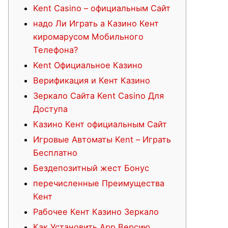
Kent Casino – официальным Сайт
надо Ли Играть а Казино Кент
киромарусом Мобильного
Телефона?
Kent Официальное Казино
Верификация и Кент Казино
Зеркало Сайта Kent Casino Для
Доступа
Казино Кент официальным Сайт
Игровые Автоматы Kent – Играть
Бесплатно
Бездепозитный жест Бонус
перечисленные Преимущества
Кент
Рабочее Кент Казино Зеркало
Как Установить App Версию