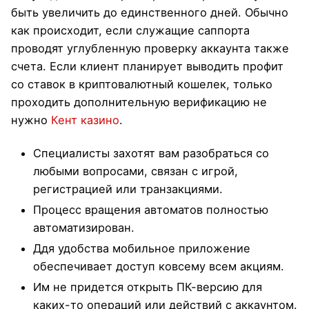
быть увеличить до единственного дней. Обычно
как происходит, если служащие саппорта
проводят углубленную проверку аккаунта также
счета. Если клиент планирует выводить профит
со ставок в криптовалютный кошелек, только
проходить дополнительную верификацию не
нужно
Кент казино
.
Специалисты захотят вам разобраться со
любыми вопросами, связан с игрой,
регистрацией или транзакциями.
Процесс вращения автоматов полностью
автоматизирован.
Ддя удобства мобильное приложение
обеспечивает доступ ковсему всем акциям.
Им не придется открыть ПК-версию для
каких-то операций или действий с аккаунтом.