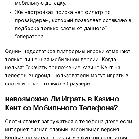
мобильную догадку.
Же настройках поиска нет фильтр по
провайдерам, который позволяет оставляю в
подборке только слоты от данного”
“оператора.
Одним недостатков платформы игроки отмечают
только лишенная мобильной версии. Когда
нельзя” “скачать приложение казино Кент на
телефон Андроид. Пользователи могут играть в
слоты и покер только в браузере.
невозможно Ли Играть в Казино
Кент со Мобильного Телефона?
Слоты станет загружаться с телефона даже если
интернет сигнал слабый. Мобильная версия
Kentcasino мутуара такой же функционал, игры,