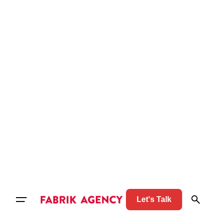
Let's Talk