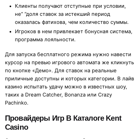
Клиенты получают отступные при условии,
не” “доля ставок за истекший период
оказалась фатихова, чем количество суммы.
Игроков в нем привлекает бонусная система,
программа лояльности.
Для запуска бесплатного режима нужно навести
курсор на превью игрового автомата же кликнуть
по кнопке «Демо». Для ставок на реальные
приличные доступны и которых категории. В лайв
казино испытать удачу можно в известных шоу,
таких а Dream Catcher, Bonanza или Crazy
Pachinko.
Провайдеры Игр В Каталоге Kent
Casino