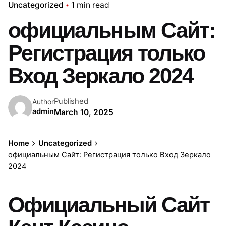
Uncategorized
1 min read
официальным Сайт:
Регистрация только
Вход Зеркало 2024
Published
Author
admin
March 10, 2025
Home
Uncategorized
официальным Сайт: Регистрация только Вход Зеркало
2024
Официальный Сайт