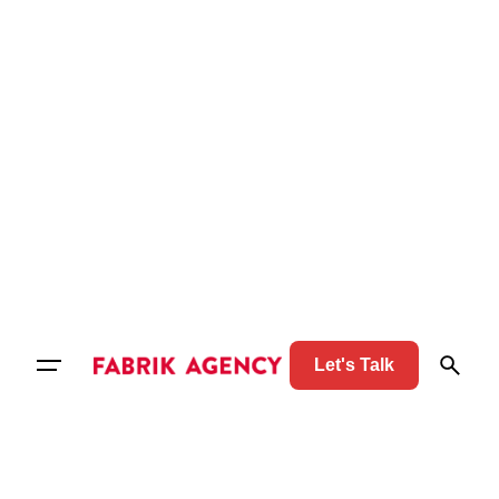
Skip
to
content
Let's Talk