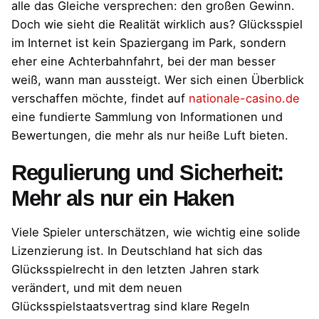
alle das Gleiche versprechen: den großen Gewinn.
Doch wie sieht die Realität wirklich aus? Glücksspiel
im Internet ist kein Spaziergang im Park, sondern
eher eine Achterbahnfahrt, bei der man besser
weiß, wann man aussteigt. Wer sich einen Überblick
verschaffen möchte, findet auf
nationale-casino.de
eine fundierte Sammlung von Informationen und
Bewertungen, die mehr als nur heiße Luft bieten.
Regulierung und Sicherheit:
Mehr als nur ein Haken
Viele Spieler unterschätzen, wie wichtig eine solide
Lizenzierung ist. In Deutschland hat sich das
Glücksspielrecht in den letzten Jahren stark
verändert, und mit dem neuen
Glücksspielstaatsvertrag sind klare Regeln