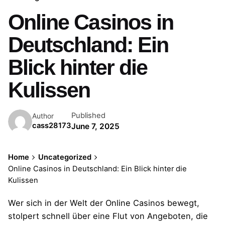
Online Casinos in
Deutschland: Ein
Blick hinter die
Kulissen
Published
Author
cass28173
June 7, 2025
Home
Uncategorized
Online Casinos in Deutschland: Ein Blick hinter die
Kulissen
Wer sich in der Welt der Online Casinos bewegt,
stolpert schnell über eine Flut von Angeboten, die