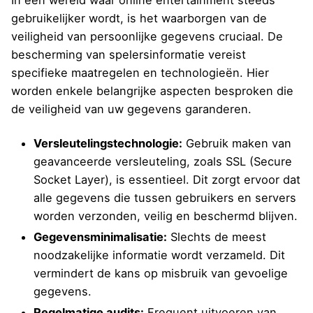
In een wereld waar online entertainment steeds
gebruikelijker wordt, is het waarborgen van de
veiligheid van persoonlijke gegevens cruciaal. De
bescherming van spelersinformatie vereist
specifieke maatregelen en technologieën. Hier
worden enkele belangrijke aspecten besproken die
de veiligheid van uw gegevens garanderen.
Versleutelingstechnologie:
Gebruik maken van
geavanceerde versleuteling, zoals SSL (Secure
Socket Layer), is essentieel. Dit zorgt ervoor dat
alle gegevens die tussen gebruikers en servers
worden verzonden, veilig en beschermd blijven.
Gegevensminimalisatie:
Slechts de meest
noodzakelijke informatie wordt verzameld. Dit
vermindert de kans op misbruik van gevoelige
gegevens.
Regelmatige audits:
Frequent uitvoeren van