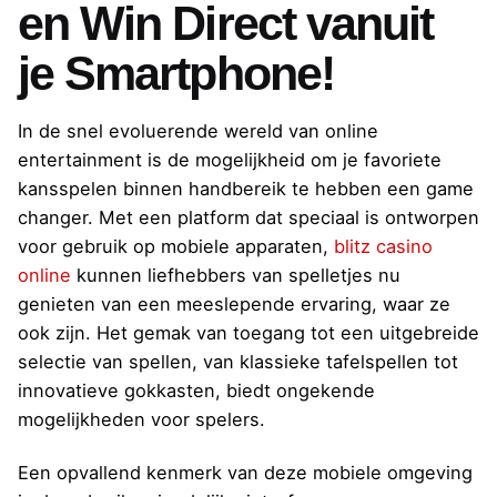
en Win Direct vanuit
je Smartphone!
In de snel evoluerende wereld van online
entertainment is de mogelijkheid om je favoriete
kansspelen binnen handbereik te hebben een game
changer. Met een platform dat speciaal is ontworpen
voor gebruik op mobiele apparaten,
blitz casino
online
kunnen liefhebbers van spelletjes nu
genieten van een meeslepende ervaring, waar ze
ook zijn. Het gemak van toegang tot een uitgebreide
selectie van spellen, van klassieke tafelspellen tot
innovatieve gokkasten, biedt ongekende
mogelijkheden voor spelers.
Een opvallend kenmerk van deze mobiele omgeving