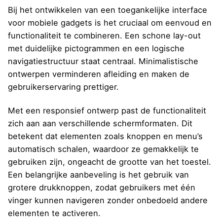
Bij het ontwikkelen van een toegankelijke interface
voor mobiele gadgets is het cruciaal om eenvoud en
functionaliteit te combineren. Een schone lay-out
met duidelijke pictogrammen en een logische
navigatiestructuur staat centraal. Minimalistische
ontwerpen verminderen afleiding en maken de
gebruikerservaring prettiger.
Met een responsief ontwerp past de functionaliteit
zich aan aan verschillende schermformaten. Dit
betekent dat elementen zoals knoppen en menu’s
automatisch schalen, waardoor ze gemakkelijk te
gebruiken zijn, ongeacht de grootte van het toestel.
Een belangrijke aanbeveling is het gebruik van
grotere drukknoppen, zodat gebruikers met één
vinger kunnen navigeren zonder onbedoeld andere
elementen te activeren.