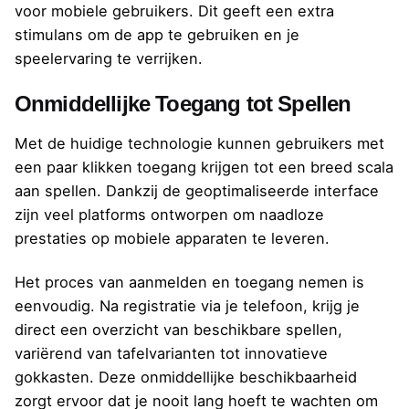
voor mobiele gebruikers. Dit geeft een extra
stimulans om de app te gebruiken en je
speelervaring te verrijken.
Onmiddellijke Toegang tot Spellen
Met de huidige technologie kunnen gebruikers met
een paar klikken toegang krijgen tot een breed scala
aan spellen. Dankzij de geoptimaliseerde interface
zijn veel platforms ontworpen om naadloze
prestaties op mobiele apparaten te leveren.
Het proces van aanmelden en toegang nemen is
eenvoudig. Na registratie via je telefoon, krijg je
direct een overzicht van beschikbare spellen,
variërend van tafelvarianten tot innovatieve
gokkasten. Deze onmiddellijke beschikbaarheid
zorgt ervoor dat je nooit lang hoeft te wachten om