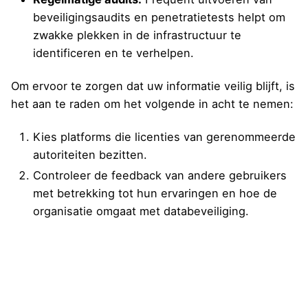
beveiligingsaudits en penetratietests helpt om
zwakke plekken in de infrastructuur te
identificeren en te verhelpen.
Om ervoor te zorgen dat uw informatie veilig blijft, is
het aan te raden om het volgende in acht te nemen:
Kies platforms die licenties van gerenommeerde
autoriteiten bezitten.
Controleer de feedback van andere gebruikers
met betrekking tot hun ervaringen en hoe de
organisatie omgaat met databeveiliging.
Neem kennis van het privacybeleid om te
begrijpen hoe uw gegevens worden behandeld
en opgeslagen.
Daarnaast is het belangrijk om extra