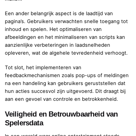
Een ander belangrijk aspect is de laadtijd van
pagina’s. Gebruikers verwachten snelle toegang tot
inhoud en spelen. Het optimaliseren van
afbeeldingen en het minimaliseren van scripts kan
aanzienlijke verbeteringen in laadsnelheden
opleveren, wat de algehele tevredenheid verhoogt.
Tot slot, het implementeren van
feedbackmechanismen zoals pop-ups of meldingen
na een handeling kan gebruikers geruststellen dat
hun acties succesvol zijn uitgevoerd. Dit draagt bij
aan een gevoel van controle en betrokkenheid.
Veiligheid en Betrouwbaarheid van
Spelersdata