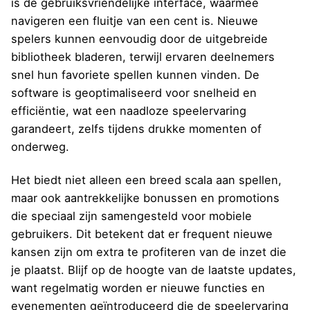
is de gebruiksvriendelijke interface, waarmee
navigeren een fluitje van een cent is. Nieuwe
spelers kunnen eenvoudig door de uitgebreide
bibliotheek bladeren, terwijl ervaren deelnemers
snel hun favoriete spellen kunnen vinden. De
software is geoptimaliseerd voor snelheid en
efficiëntie, wat een naadloze speelervaring
garandeert, zelfs tijdens drukke momenten of
onderweg.
Het biedt niet alleen een breed scala aan spellen,
maar ook aantrekkelijke bonussen en promotions
die speciaal zijn samengesteld voor mobiele
gebruikers. Dit betekent dat er frequent nieuwe
kansen zijn om extra te profiteren van de inzet die
je plaatst. Blijf op de hoogte van de laatste updates,
want regelmatig worden er nieuwe functies en
evenementen geïntroduceerd die de speelervaring