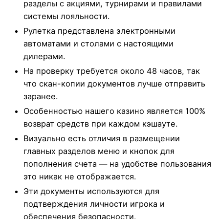
разделы с акциями, турнирами и правилами
системы лояльности.
Рулетка представлена электронными
автоматами и столами с настоящими
дилерами.
На проверку требуется около 48 часов, так
что скан-копии документов лучше отправить
заранее.
Особенностью нашего казино является 100%
возврат средств при каждом кэшауте.
Визуально есть отличия в размещении
главных разделов меню и кнопок для
пополнения счета — на удобстве пользования
это никак не отображается.
Эти документы используются для
подтверждения личности игрока и
обеспечения безопасности.