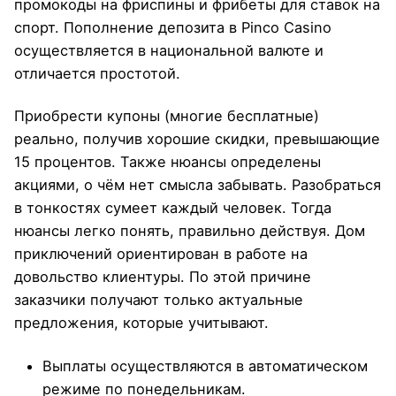
промокоды на фриспины и фрибеты для ставок на
спорт. Пополнение депозита в Pinco Casino
осуществляется в национальной валюте и
отличается простотой.
Приобрести купоны (многие бесплатные)
реально, получив хорошие скидки, превышающие
15 процентов. Также нюансы определены
акциями, о чём нет смысла забывать. Разобраться
в тонкостях сумеет каждый человек. Тогда
нюансы легко понять, правильно действуя. Дом
приключений ориентирован в работе на
довольство клиентуры. По этой причине
заказчики получают только актуальные
предложения, которые учитывают.
Выплаты осуществляются в автоматическом
режиме по понедельникам.