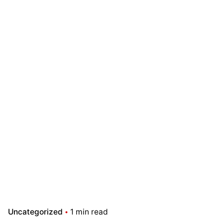
Uncategorized
1 min read