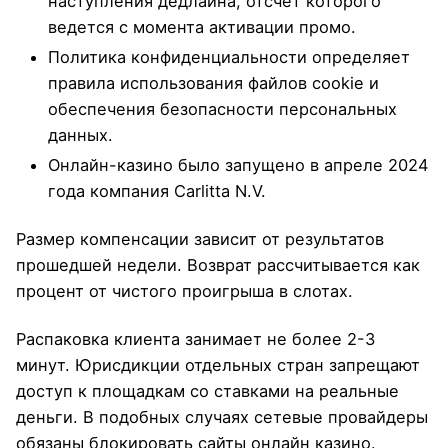
наступления дедлайна, отсчет которого
ведется с момента активации промо.
Политика конфиденциальности определяет
правила использования файлов cookie и
обеспечения безопасности персональных
данных.
Онлайн-казино было запущено в апреле 2024
года компания Carlitta N.V.
Размер компенсации зависит от результатов
прошедшей недели. Возврат рассчитывается как
процент от чистого проигрыша в слотах.
Распаковка клиента занимает не более 2-3
минут. Юрисдикции отдельных стран запрещают
доступ к площадкам со ставками на реальные
деньги. В подобных случаях сетевые провайдеры
обязаны блокировать сайты онлайн казино.