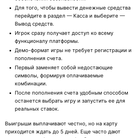
Для того, чтобы вывести денежные средства
перейдите в раздел — Касса и выберите —
Вывод средств.
Игрок сразу получает доступ ко всему
функционалу платформы.
Демо-формат игры не требует регистрации и
пополнения счета.
Первый заменяет собой недостающие
символы, формируя оплачиваемые
комбинации.
После пополнения счета удобным способом
останется выбрать игру и запустить ее для
реальных ставок.
Выигрыши выплачивают честно, но на карту
приходится ждать до 5 дней. Еще часто дают