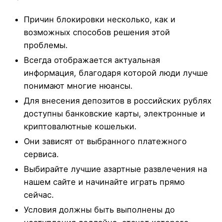
Причин блокировки несколько, как и
возможных способов решения этой
проблемы.
Всегда отображается актуальная
информация, благодаря которой люди лучше
понимают многие нюансы.
Для внесения депозитов в российских рублях
доступны банковские карты, электронные и
криптовалютные кошельки.
Они зависят от выбранного платежного
сервиса.
Выбирайте лучшие азартные развлечения на
нашем сайте и начинайте играть прямо
сейчас.
Условия должны быть выполнены до