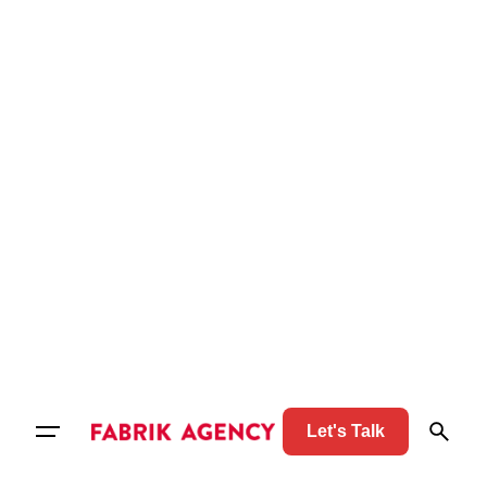
Skip
to
content
Let's Talk