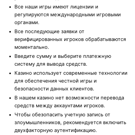
Все наши игры имеют лицензии и
регулируются международными игровыми
органами.
Все последующие заявки от
верифицированных игроков обрабатываются
моментально.
Введите сумму и выберите платежную
систему для вывода средств.
Казино использует современные технологии
для обеспечения честной игры и
безопасности данных клиентов.
В нашем казино нет возможности перевода
средств между аккаунтами игроков.
Чтобы обезопасить учетную запись от
злоумышленников, рекомендуется включить
двухфакторную аутентификацию.