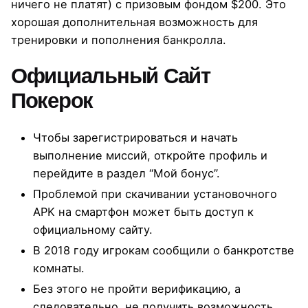
ничего не платят) с призовым фондом $200. Это
хорошая дополнительная возможность для
тренировки и пополнения банкролла.
Официальный Сайт
Покерок
Чтобы зарегистрироваться и начать
выполнение миссий, откройте профиль и
перейдите в раздел “Мой бонус”.
Проблемой при скачивании установочного
APK на смартфон может быть доступ к
официальному сайту.
В 2018 году игрокам сообщили о банкротстве
комнаты.
Без этого не пройти верификацию, а
следовательно, не получить возможность