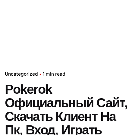
Uncategorized
1 min read
Pokerok
Официальный Сайт,
Скачать Клиент На
Пк, Вход, Играть