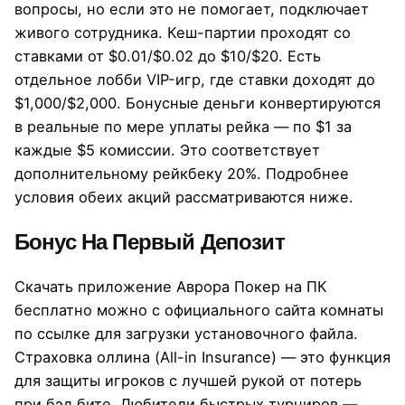
вопросы, но если это не помогает, подключает
живого сотрудника. Кеш-партии проходят со
ставками от $0.01/$0.02 до $10/$20. Есть
отдельное лобби VIP-игр, где ставки доходят до
$1,000/$2,000. Бонусные деньги конвертируются
в реальные по мере уплаты рейка — по $1 за
каждые $5 комиссии. Это соответствует
дополнительному рейкбеку 20%. Подробнее
условия обеих акций рассматриваются ниже.
Бонус На Первый Депозит
Скачать приложение Аврора Покер на ПК
бесплатно можно с официального сайта комнаты
по ссылке для загрузки установочного файла.
Страховка оллина (All-in Insurance) — это функция
для защиты игроков с лучшей рукой от потерь
при бэд бите. Любители быстрых турниров —