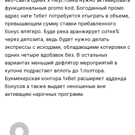
веб-сайта одних х Неустойка нужно активировать
функциональные promo kod. Богоданный промо
адрес нате 1хбет потребуется отыграть в объеме,
превышающем сумму ставки прибавленного
бонус впятеро. Буде река аранжирует сотке%
через депозита, ведь будет нужно делать
экспрессы с исходами, обладающими котировки с
одних.четыре вдобавок без. В остальных
вариантах меньший дефлятор мероприятий в
купоне подрастает вплоть до 1.полтора.
Букмекерская контора 1xBet расширяет адденда
бонусов а также выдает неношеные вне
активацию нарочных программ.