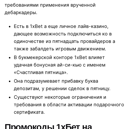
требованиями применения врученной
дебаркадеры.
Есть в 1xBet а еще личное лайв-казино,
дающее возможность подключиться ко в
одиночестве из пятнадцать провайдеров а
также забалдеть игровым движением.
В букмекерской конторе 1xBet влияет
удачная бонусная ай-си-кью с именем
«Счастливая пятница».
Она подразумевает прибавку буква
депозитам, у решении сделок в пятницу.
Существуют некоторые ограничения и
требования в области активации подарочного
сертификата.
Промокоды 1хБет на