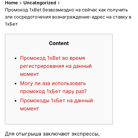
Home
Uncategorized
Промокод 1xBet безвозмездно на сейчас как получить
зли сосредоточения вознаграждение-адрес на ставку в
1хБет
Content
Промокод 1xBet во время
регистрирования на данный
момент
Могу ли аза использовать
промокод 1хБет пару раз?
Промокоды 1хБет на данный
момент
Для отыгрыша заключают экспрессы,