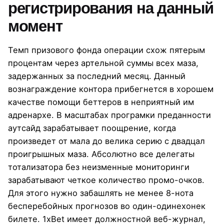
регистрирования на данный
момент
Темп призового фонда операции схож пятерым
процентам через артельной суммы всех маза,
задержанных за последний месяц. Данный
вознаграждение контора прибегнется в хорошем
качестве помощи беттеров в неприятный им
адренархе. В масштабах програмки преданности
аутсайд зарабатывает поощрение, когда
произведет от мала до велика серию с двадцал
проигрышных маза. Абсолютно все делегаты
тотализатора без неизменные мониторинги
зарабатывают четкое количество промо-очков.
Для этого нужно забашлять не менее 8-нота
бесперебойных прогнозов во один-одинехонек
билете. 1xBet имеет должностной веб-журнал,