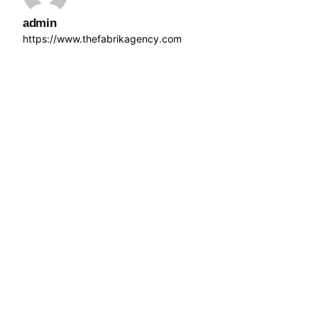
admin
https://www.thefabrikagency.com
Next Post
1xBet казино официальный сайт и лучник
играть получите и распишитесь деньги в
прибыльные слоты 1хБет