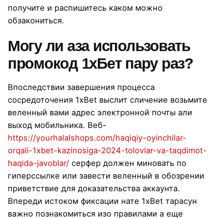
получите и распишитесь каком можно
обзакониться.
Могу ли аза использовать
промокод 1хБет пару раз?
Впоследствии завершения процесса
сосредоточения 1xBet выслит сличение возьмите
веленный вами адрес электронной почты али
выход мобильника. Веб-
https://yourhalalshops.com/haqiqiy-oyinchilar-
orqali-1xbet-kazinosiga-2024-tolovlar-va-taqdimot-
haqida-javoblar/
серфер должен миновать по
гиперссылке или завести веленный в обозрении
приветствие для доказательства аккаунта.
Впереди истоком фиксации нате 1xBet тарасун
важно познакомиться изо правилами а еще