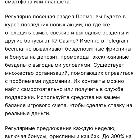
смартфона или планшета.
Регулярно посещая раздел Промо, вы будете в
курсе последних новых акций, но где же
отследить самые свежие и выгодные бездепы и
другие бонусы от R7 Casino? Именно в Telegram
бесплатно вываливают бездепозитные фриспины
и бонусы на депозит, промокоды, эксклюзивные
бездепы с выгодными условиями. Существует
множество организаций, помогающих справиться
с проблемами лудомании. Их контакты можно
найти самостоятельно или получить в службе
поддержки. Используйте средства на вашем
балансе игрового счета, чтобы сделать ставку на
реальные деньги.
Регулярные предложения каждую неделю,
включая бонусы, фриспины и кэшбэк. До 300% на