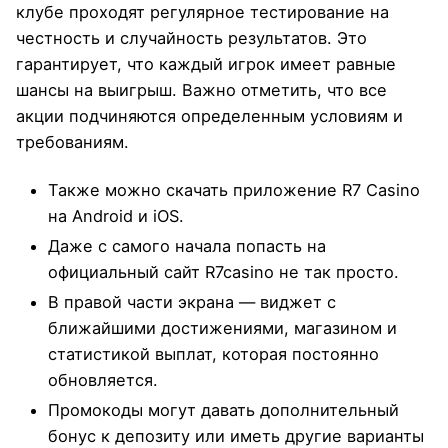
клубе проходят регулярное тестирование на
честность и случайность результатов. Это
гарантирует, что каждый игрок имеет равные
шансы на выигрыш. Важно отметить, что все
акции подчиняются определенным условиям и
требованиям.
Также можно скачать приложение R7 Casino
на Android и iOS.
Даже с самого начала попасть на
официальный сайт R7casino не так просто.
В правой части экрана — виджет с
ближайшими достижениями, магазином и
статистикой выплат, которая постоянно
обновляется.
Промокоды могут давать дополнительный
бонус к депозиту или иметь другие варианты