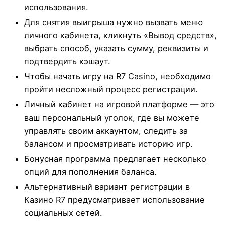
использования.
Для снятия выигрыша нужно вызвать меню
личного кабинета, кликнуть «Вывод средств»,
выбрать способ, указать сумму, реквизиты и
подтвердить кэшаут.
Чтобы начать игру на R7 Casino, необходимо
пройти несложный процесс регистрации.
Личный кабинет на игровой платформе — это
ваш персональный уголок, где вы можете
управлять своим аккаунтом, следить за
балансом и просматривать историю игр.
Бонусная программа предлагает несколько
опций для пополнения баланса.
Альтернативный вариант регистрации в
Казино R7 предусматривает использование
социальных сетей.