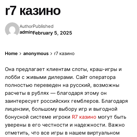
r7 казино
Published
Author
admin
February 5, 2025
Home
anonymous
r7 казино
Она предлагает клиентам слоты, краш-игры и
лобби с живыми дилерами. Сайт оператора
полностью переведен на русский, возможны
расчеты в рублях — благодаря этому он
заинтересует российских гемблеров. Благодаря
лицензии, большому выбору игр и выгодной
бонусной системе игроки
R7 казино
могут быть
уверены в его честности и надежности. Важно
отметить, что все игры в нашем виртуальном