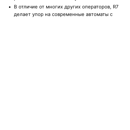
В отличие от многих других операторов, R7
делает упор на современные автоматы с
оптимизированным геймплеем и продвинутой
графикой.
В Live казино можно играть на рубли в играх
от Evolution Gaming, Vivo Gaming, Pragmatic
Play, Pragmatic Play, Lucky Streak и Atmosfera.
Регистрация и вход в R7 Casino для игры в
аппараты в 2025 году открывают доступ к
пополнению баланса.
Для старта игры пользователь
регистрируется и верифицирует аккаунт.
Это особенно полезно в случаях, когда
основной сайт казино R7 становится
недоступным из-за технических проблем или
блокировок провайдером.