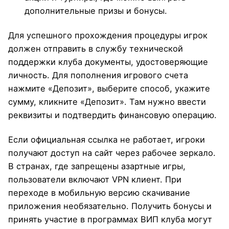
дополнительные призы и бонусы.
Для успешного прохождения процедуры игрок
должен отправить в службу технической
поддержки клуба документы, удостоверяющие
личность. Для пополнения игрового счета
нажмите «Депозит», выберите способ, укажите
сумму, кликните «Депозит». Там нужно ввести
реквизиты и подтвердить финансовую операцию.
Если официальная ссылка не работает, игроки
получают доступ на сайт через рабочее зеркало.
В странах, где запрещены азартные игры,
пользователи включают VPN клиент. При
переходе в мобильную версию скачивание
приложения необязательно. Получить бонусы и
принять участие в программах ВИП клуба могут